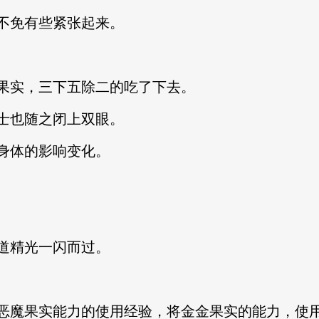
不免有些紧张起来。
果实，三下五除二的吃了下去。
士也随之闭上双眼。
身体的影响变化。
道精光一闪而过。
恶魔果实能力的使用经验，将金金果实的能力，使