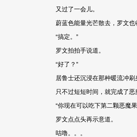
又过了一会儿。
蔚蓝色能量光芒散去，罗文也
“搞定。”
罗文拍拍手说道。
“好了？”
居鲁士还沉浸在那种暖流冲刷
只不过短短时间，就完成了恶
“你现在可以吃下第二颗恶魔果
罗文点点头再示意道。
咕噜。。。