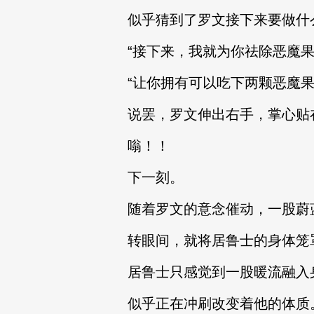
似乎猜到了罗文接下来要做什
“接下来，我就为你祛除恶魔果
“让你拥有可以吃下两颗恶魔果
说罢，罗文伸出右手，掌心贴
嗡！！
下一刻。
随着罗文的意念催动，一股蔚
转眼间，就将居鲁士的身体笼
居鲁士只感觉到一股暖流融入
似乎正在冲刷改变着他的体质