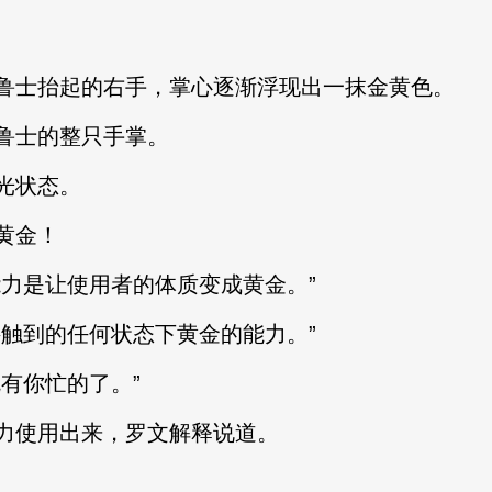
鲁士抬起的右手，掌心逐渐浮现出一抹金黄色。
鲁士的整只手掌。
光状态。
黄金！
能力是让使用者的体质变成黄金。”
接触到的任何状态下黄金的能力。”
有你忙的了。”
力使用出来，罗文解释说道。