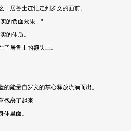
么，居鲁士连忙走到罗文的面前。
实的负面效果。”
实的体质。”
在了居鲁士的额头上。
蓝的能量自罗文的掌心释放流淌而出。
罩包裹了起来。
身体里面。
。