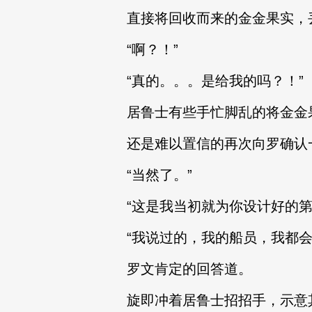
直接将回收而来的金金果实，
“啊？！”
“真的。。。是给我的吗？！”
居鲁士有些手忙脚乱的将金金
还是难以置信的再次向罗确认
“当然了。”
“这是我当初就为你设计好的第
“我说过的，我的船员，我都
罗文肯定的回答道。
旋即冲着居鲁士招招手，示意