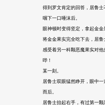
得到罗文肯定的回答，居鲁士
咽下一口唾沫后。
眼神顿时变得坚定，拿起金金
将金金果实完全吃下去，居鲁
感受着另一科颗恶魔果实对他
哔！
某一刻。
居鲁士双眼猛然睁开，眼中一
而后。
居鲁士抬起右手，有过第一颗