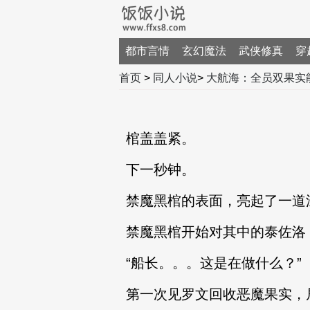
都市言情
玄幻魔法
武侠修真
穿
首页
>
同人小说
>
大航海：全员双果实
棺盖盖紧。
下一秒钟。
禁魔黑棺的表面，亮起了一道
禁魔黑棺开始对其中的泰佐洛
“船长。。。这是在做什么？”
第一次见罗文回收恶魔果实，