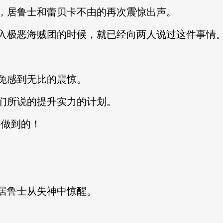
，居鲁士和蕾贝卡不由的再次震惊出声。
入极恶海贼团的时候，就已经向两人说过这件事情
免感到无比的震惊。
们所说的提升实力的计划。
够做到的！
居鲁士从失神中惊醒。