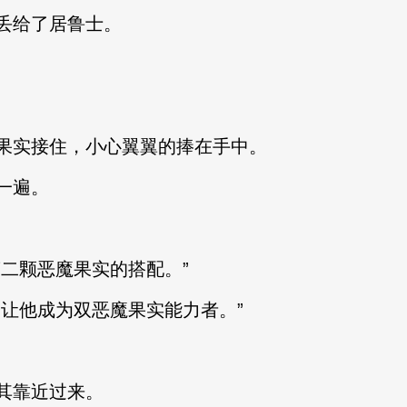
丢给了居鲁士。
果实接住，小心翼翼的捧在手中。
一遍。
二颗恶魔果实的搭配。”
会让他成为双恶魔果实能力者。”
其靠近过来。