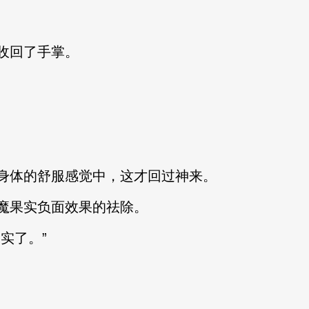
收回了手掌。
身体的舒服感觉中，这才回过神来。
魔果实负面效果的祛除。
实了。”