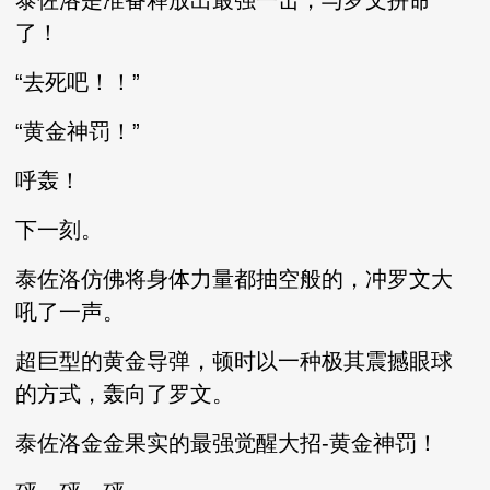
泰佐洛是准备释放出最强一击，与罗文拼命
了！
“去死吧！！”
“黄金神罚！”
呼轰！
下一刻。
泰佐洛仿佛将身体力量都抽空般的，冲罗文大
吼了一声。
超巨型的黄金导弹，顿时以一种极其震撼眼球
的方式，轰向了罗文。
泰佐洛金金果实的最强觉醒大招-黄金神罚！