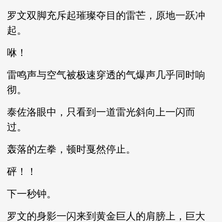
罗文双脚充斥起璀璨夺目的雷芒，原地一跃冲
起。
咻！
雷鸣声与空气被极速穿透的气爆声几乎同时响
彻。
泰佐洛眼中，只看到一道雷光斜向上一闪而
过。
轰落的左拳，顿时戛然停止。
砰！！
下一秒钟。
罗文的身影一闪来到黄金巨人的肩膀上，巨大