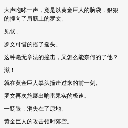
大声咆哮一声，竟是以黄金巨人的脑袋，狠狠
的撞向了肩膀上的罗文。
见状。
罗文可惜的摇了摇头。
这种毫无章法的撞击，又怎么能奈何的了他？
滋！
就在黄金巨人拳头撞击过来的前一刻。
罗文再次施展出响雷果实的极速。
一眨眼，消失在了原地。
黄金巨人的攻击顿时落空。