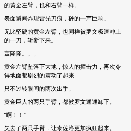
的黄金左臂，也和右臂一样。
表面瞬间炸现雷光刀痕，砰的一声巨响。
无比坚硬的黄金左臂，也同样被罗文极速冲上
的一刀，斩断下来。
轰隆隆。。。
黄金左臂坠落下大地，惊人的撞击力，再次令
得地面都剧烈的震动了起来。
只不过转眼间的两次出手。
黄金巨人的两只手臂，都被罗文通通卸下。
“啊！！”
失去了两只手臂，让泰佐洛更加疯狂起来。