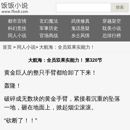
搜索
都市言情
玄幻魔法
武侠修真
穿越架空
科幻竞技
军事历史
鬼话悬疑
耽美小说
同人小说
官场商战
乡土风情
总排行榜
首页
>
同人小说
>
大航海：全员双果实能力！
大航海：全员双果实能力！ 第320节
黄金巨人的整只手臂都给卸了下来！
轰隆！
破碎成无数块的黄金手臂，紧接着沉重的坠落
一地，砸在地面上，掀起烟尘滚滚。
“砍断了！！”