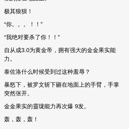
极其狼狈！
“你。。。！！”
“我绝对要杀了你！！”
自从成3.0为黄金帝，拥有强大的金金果实能
力。
泰佐洛什么时候受到过这种羞辱？
暴怒下，被罗文斩下砸在地面上的手臂，手掌
突然张开。
金金果实的靈珑能力再次爆 9发。
轰，轰，轰！