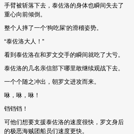
手臂被斩落下去，泰佐洛的身体也瞬间失去了
重心向前倾倒。
整个人摔了一个‘狗吃屎’的滑稽姿势。
“泰佐洛大人！”
看到泰佐洛在和罗文交手的瞬间就吃了大亏。
泰佐洛的几名亲信部下哪里敢继续观战下去。
一个个随之冲出，朝罗文进攻而来。
咻，咻，咻！
铛铛铛！
可他们想要支援泰佐洛的速度很快，罗文身后
的极恶海贼团船员们速度更快。