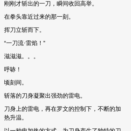
刚刚才斩出的一刀，瞬间收回高举。
在拳头靠近过来的那一刻。
挥刀立斩而下。
“一刀流·雷焰！”
滋滋滋。。。
呼哧！
顷刻间。
斩落的刀身凝聚出强劲的雷电。
刀身上的雷电，再在罗文的控制下，不断的加
热升温。
以一种电加热的方式，为刀身产生了独特的刀