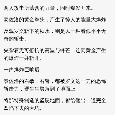
两人攻击所蕴含的力量，同时爆发开来。
泰佐洛的黄金拳头，产生了惊人的能量大爆炸...
反观罗文斩下的秋水，则是以一种看似平平无
奇的斩击。
夹杂着无可抵抗的高温与锋芒，连同黄金产生
的爆炸一并斩开。
一声爆炸巨响后。
泰佐洛的右拳，右臂，都被罗文这一刀的恐怖
斩击力，硬生生劈落到了地面上。
将那特殊制造的坚硬地面，都给砸出一道完全
凹陷下去的大坑。