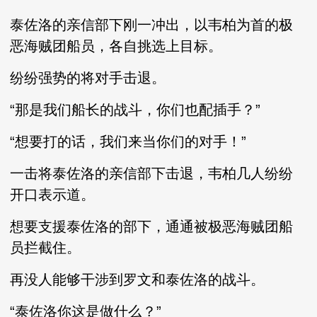
泰佐洛的亲信部下刚一冲出，以韦柏为首的极
恶海贼团船员，各自挑选上目标。
纷纷强势的将对手击退。
“那是我们船长的战斗，你们也配插手？”
“想要打的话，我们来当你们的对手！”
一击将泰佐洛的亲信部下击退，韦柏几人纷纷
开口表示道。
想要支援泰佐洛的部下，通通被极恶海贼团船
员拦截住。
再没人能够干涉到罗文和泰佐洛的战斗。
“泰佐洛你这是做什么？”