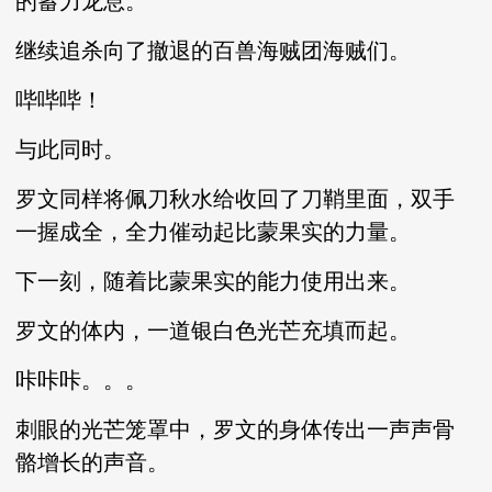
的蓄力龙息。
继续追杀向了撤退的百兽海贼团海贼们。
哔哔哔！
与此同时。
罗文同样将佩刀秋水给收回了刀鞘里面，双手
一握成全，全力催动起比蒙果实的力量。
下一刻，随着比蒙果实的能力使用出来。
罗文的体内，一道银白色光芒充填而起。
咔咔咔。。。
刺眼的光芒笼罩中，罗文的身体传出一声声骨
骼增长的声音。