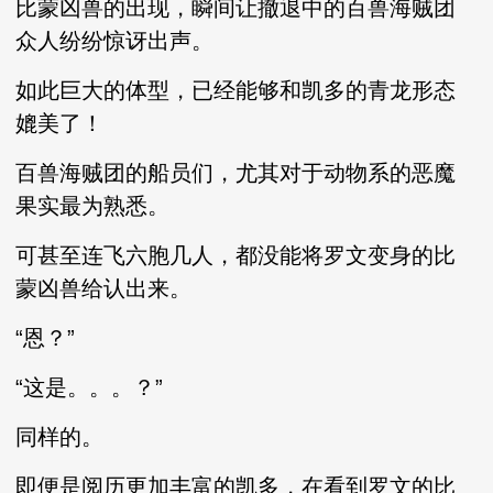
比蒙凶兽的出现，瞬间让撤退中的百兽海贼团
众人纷纷惊讶出声。
如此巨大的体型，已经能够和凯多的青龙形态
媲美了！
百兽海贼团的船员们，尤其对于动物系的恶魔
果实最为熟悉。
可甚至连飞六胞几人，都没能将罗文变身的比
蒙凶兽给认出来。
“恩？”
“这是。。。？”
同样的。
即便是阅历更加丰富的凯多，在看到罗文的比