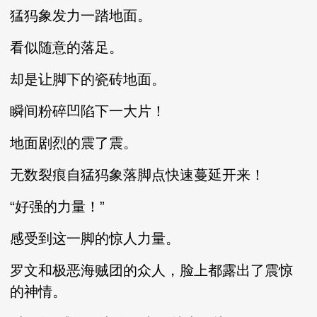
猛犸象发力一踏地面。
看似随意的落足。
却是让脚下的瓷砖地面。
瞬间粉碎凹陷下一大片！
地面剧烈的震了震。
无数裂痕自猛犸象落脚点快速蔓延开来！
“好强的力量！”
感受到这一脚的惊人力量。
罗文和极恶海贼团的众人，脸上都露出了震惊
的神情。