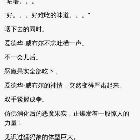
“咕噜。。。”
“好。。。好难吃的味道。。。”
咽下去的同时。
爱德华·威布尔不忘吐槽一声。
不一会儿后。
恶魔果实全部吃下。
爱德华·威布尔的神情，突然变得严肃起来。
双手紧握成拳。
仿佛消化后的恶魔果实，正爆发着一股惊人的
力量！
见识过猛犸象的体型巨大。