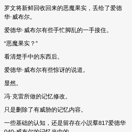
罗文将新鲜回收回来的恶魔果实，丢给了爱德
华·威布尔。
爱德华·威布尔有些手忙脚乱的一手接住。
“恶魔果实？”
看清楚手中的东西后。
爱德华·威布尔有些惊讶的说道。
显然。
冯·克雷所做的记忆修改。
只是删除了有威胁的记忆内容。
一些基础的认知，还是留存在小説羣817爱德华
040·威布尔的记忆当中的。