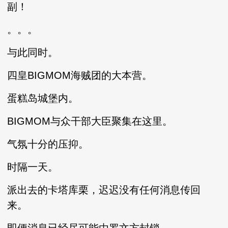
副！
。。。
与此同时。
四皇BIGMOM海贼团的大本营。
蛋糕岛城堡内。
BIGMOM与众干部大臣聚集在这里。
气氛十分的压抑。
时隔一天。
派出去的卡塔库栗，迟迟没有任何消息传回
来。