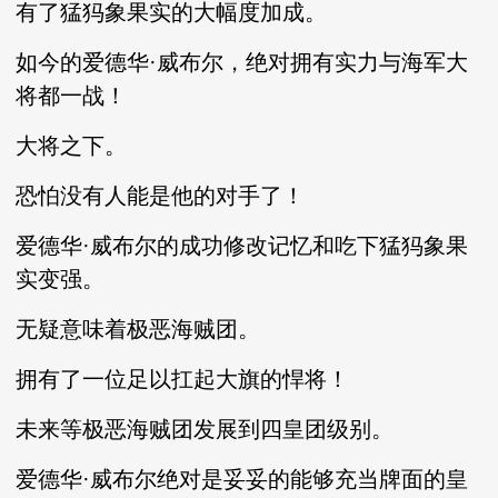
有了猛犸象果实的大幅度加成。
如今的爱德华·威布尔，绝对拥有实力与海军大
将都一战！
大将之下。
恐怕没有人能是他的对手了！
爱德华·威布尔的成功修改记忆和吃下猛犸象果
实变强。
无疑意味着极恶海贼团。
拥有了一位足以扛起大旗的悍将！
未来等极恶海贼团发展到四皇团级别。
爱德华·威布尔绝对是妥妥的能够充当牌面的皇