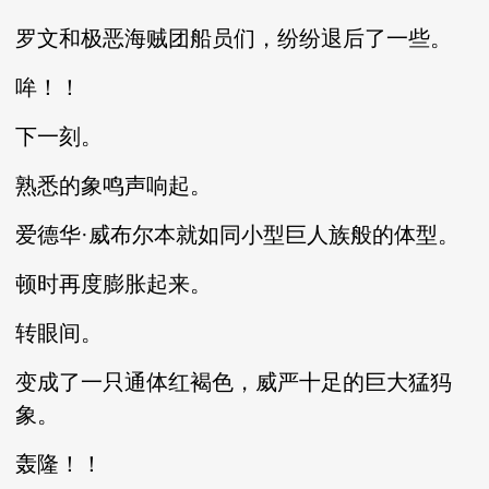
罗文和极恶海贼团船员们，纷纷退后了一些。
哞！！
下一刻。
熟悉的象鸣声响起。
爱德华·威布尔本就如同小型巨人族般的体型。
顿时再度膨胀起来。
转眼间。
变成了一只通体红褐色，威严十足的巨大猛犸
象。
轰隆！！