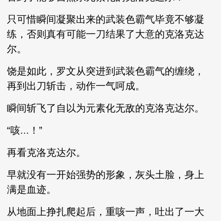
只可惜瞬间凝聚出来的武装色霸气毕竟不够凝
练，否则真有可能一刀结果了大意的克洛克达
尔。
饶是如此，罗文从突进到武装色霸气的缠绕，
再到出刀斩击，动作一气呵成。
瞬间斩飞了自以为元素化无敌的克洛克达尔。
“咳...！”
再看克洛克达尔。
早就没有一开始强势的形象，灰头土脸，身上
满是血迹。
从地面上挣扎爬起后，重咳一声，吐出了一大