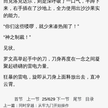
而克洛克达尔，则是深呼吸了一口气，半蹲下
来，右手插在了沙地上，全力使用出沙沙果实
的能力。
“你们这些喽啰，就少来凑热闹了！”
“神之制裁！”
见状。
罗文高举起手中的刀，刀身再度在一念之间凝
聚起磅礴的雷电力量。
狂暴的雷电，旋即从刀身上面释放出去，直冲
云霄。
首节
上一节
25/629
下一节
尾节
目录
上一篇：
同时穿越：从牢九门开始操作