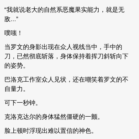
“我就说老大的自然系恶魔果实能力，就是无
敌...”
噗嗤！
当罗文的身影出现在众人视线当中，手中的
刀，已然彻底斩落，身体保持着挥刀斜斩向下
的姿势。
巴洛克工作室众人见状，还在嘲笑着罗文的不
自量力。
可下一秒钟。
克洛克达尔的身体猛然僵硬的一颤。
脸上顿时浮现出难以置信的神色。