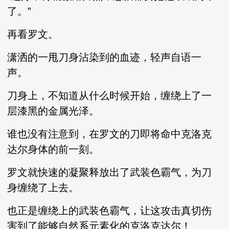
了。”
再看罗文。
潇洒的一甩刀身沾染到的血迹，轻声自语一
声。
刀身上，不知道从什么时候开始，缠绕上了一
层漆黑的金属光泽。
谁也没有注意到，在罗文的刀即将命中克洛克
达尔身体的前一刻。
罗文就快速的凝聚释放出了武装色霸气，为刀
身缠绕了上去。
也正是缠绕上的武装色霸气，让这攻击真切伤
害到了能够自然系元素化的克洛克达尔！