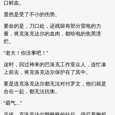
口鲜血。
显然是受了不小的伤势。
要命的是，刀口处，还残留有部分雷电的力
量，将克洛克达尔的血肉，都给电的焦黑溃
烂。
“老大！你没事吧！”
这时，回过神来的巴洛克工作室众人，连忙凑
上前去，将克洛克达尔保护在了其中。
要是连克洛克达尔都无法对付罗文，他们就是
合在一起，都无法抗衡。
“霸气...”
见状，克洛克达尔颤巍巍的站起，强忍着胸前