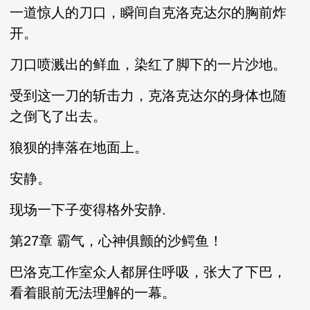
一道惊人的刀口，瞬间自克洛克达尔的胸前炸
开。
刀口喷溅出的鲜血，染红了脚下的一片沙地。
受到这一刀的斩击力，克洛克达尔的身体也随
之倒飞了出去。
狼狈的摔落在地面上。
安静。
现场一下子变得格外安静.
第27章 霸气，心神俱颤的沙鳄鱼！
巴洛克工作室众人都屏住呼吸，张大了下巴，
看着眼前无法理解的一幕。