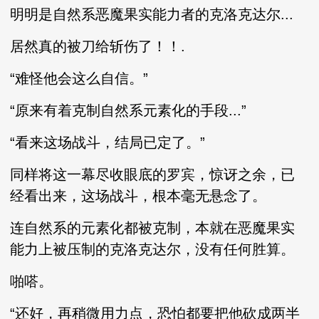
明明是自然系恶魔果实能力者的克洛克达尔...
居然真的被刀给斩伤了！！.
“难怪他会这么自信。”
“原来有着克制自然系元素化的手段...”
“看来这场战斗，结局已定了。”
同样将这一幕尽收眼底的罗宾，惊讶之余，已
经看出来，这场战斗，根本毫无悬念了。
连自然系的元素化都被克制，本就在恶魔果实
能力上被压制的克洛克达尔，没有任何胜算。
啪嗒。
“还好，再稍微用力点，恐怕都要把他砍成两半