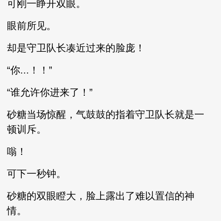
可刚一睁开双眼。
眼前所见。
却是守卫队长凑近过来的脸庞！
“你...！！”
“谁允许你进来了！”
砂糖当场惊醒，气鼓鼓的指着守卫队长就是一
顿训斥。
嗡！
可下一秒钟。
砂糖的双眼瞪大，脸上露出了难以置信的神
情。