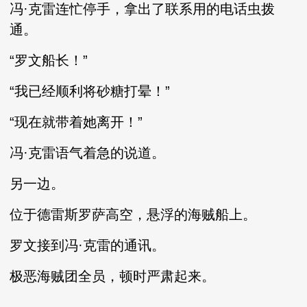
冯·克雷连忙停手，拿出了联系用的电话虫拨
通。
“罗文船长！”
“我已经顺利将砂糖打晕！”
“现在就带着她离开！”
冯·克雷语气着急的说道。
另一边。
位于德雷斯罗萨高空，悬浮的海贼船上。
罗文接到冯·克雷的通讯。
极恶海贼团全员，顿时严肃起来。