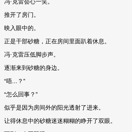
冯·克雷会心一笑。
推开了房门。
映入眼中的。
正是干部砂糖，正在房间里面趴着休息。
冯·克雷压低脚步声。
逐渐来到砂糖的身边。
“唔...？”
“怎么回事？”
似乎是因为房间外的阳光透射了进来。
让得休息中的砂糖迷迷糊糊的睁开了双眼。