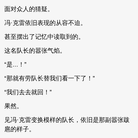
面对众人的猜疑。
冯·克雷依旧表现的从容不迫。
甚至摆出了记忆中读取到的。
这名队长的嚣张气焰。
“是...！”
“那就有劳队长替我们看一下了！”
“我们去去就回！”
果然。
见冯·克雷变换模样的队长，依旧是那副嚣张跋
扈的样子。