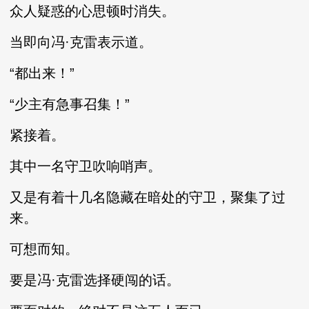
众人疑惑的心思顿时消失。
当即向冯·克雷表示道。
“都出来！”
“少主有急事召集！”
紧接着。
其中一名守卫吹响哨声。
又是有着十几名隐藏在暗处的守卫，聚集了过
来。
可想而知。
要是冯·克雷选择硬闯的话。