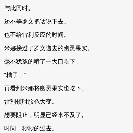
与此同时。
还不等罗文把话说下去。
也不给雷利反应的时间。
米娜接过了罗文递去的幽灵果实。
毫不犹豫的啃了一大口吃下。
“糟了！”
再看到米娜将幽灵果实也吃下。
雷利顿时脸色大变。
想要阻止，明显已经来不及了。
时间一秒秒的过去。