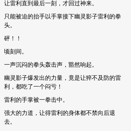
让雷利直到最后一刻，才回过神来。
只能被迫的抬手以手掌接下幽灵影子雷利的拳
头。
砰！！
顷刻间。
一声沉闷的拳头轰击声，豁然响起。
幽灵影子爆发出的力量，竟是让猝不及防的雷
利，都吃了一个闷亏！
雷利的手掌被一拳击中。
强大的力道，让得雷利的身体都不禁向后退
去。