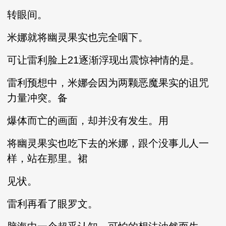
转眼间。
米娜就将幽灵果实也完全咽下。
可让雷利脸上21逐渐浮现出震惊神情的是。
雷利预想中，米娜会因为两颗恶魔果实的诅咒
力量冲突。备
爆体而亡的画面，却并没有发生。用
将幽灵果实也吃下去的米娜，跟个没事儿人一
样，站在那里。裙
见状。
雷利再看了眼罗文。