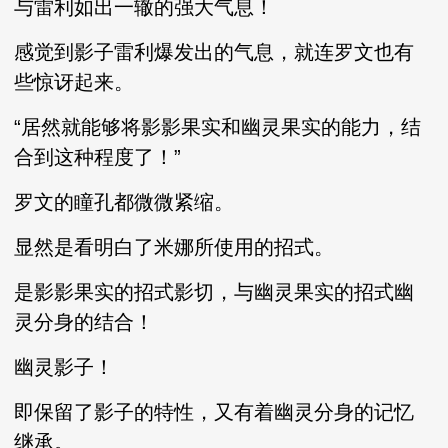
与雷利如出一辙的强大气息！
感觉到影子雷利爆发出的气息，就连罗文也有
些惊讶起来。
“居然就能够将影影果实和幽灵果实的能力，结
合到这种程度了！”
罗文的瞳孔都微微紧缩。
显然是看明白了米娜所使用的招式。
是影影果实的招式影切，与幽灵果实的招式幽
灵分身的结合！
幽灵影子！
即保留了影子的特性，又有着幽灵分身的记忆
继承。