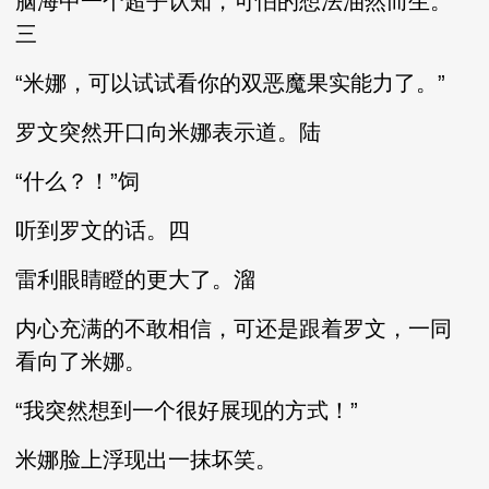
脑海中一个超乎认知，可怕的想法油然而生。
三
“米娜，可以试试看你的双恶魔果实能力了。”
罗文突然开口向米娜表示道。陆
“什么？！”饲
听到罗文的话。四
雷利眼睛瞪的更大了。溜
内心充满的不敢相信，可还是跟着罗文，一同
看向了米娜。
“我突然想到一个很好展现的方式！”
米娜脸上浮现出一抹坏笑。