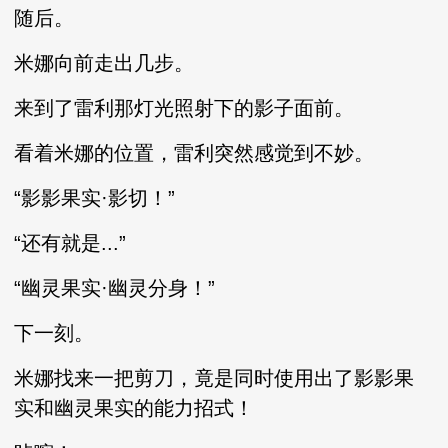
随后。
米娜向前走出几步。
来到了雷利那灯光照射下的影子面前。
看着米娜的位置，雷利突然感觉到不妙。
“影影果实·影切！”
“还有就是...”
“幽灵果实·幽灵分身！”
下一刻。
米娜找来一把剪刀，竟是同时使用出了影影果
实和幽灵果实的能力招式！