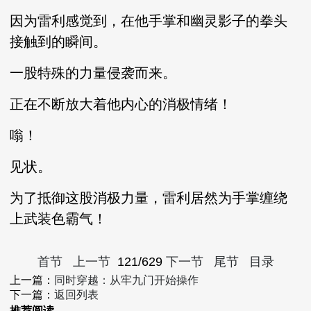
因为雷利感觉到，在他手掌和幽灵影子的拳头
接触到的瞬间。
一股特殊的力量侵袭而来。
正在不断放大着他内心的消极情绪！
嗡！
见状。
为了抵御这股消极力量，雷利居然为手掌缠绕
上武装色霸气！
首节
上一节
121/629
下一节
尾节
目录
上一篇：
同时穿越：从牢九门开始操作
下一篇：
返回列表
推荐阅读