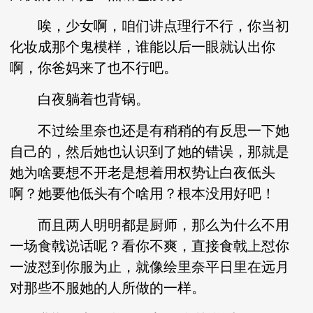
唉，少女啊，咱们讲点理行不行，你当初
化妆成那个鬼模样，谁能以后一眼就认出你
啊，你爸妈来了也不行吧。
白夜躺着也背锅。
不过绘里奈也还是有稍稍的有反思一下她
自己的，然后她也认识到了她的错误，那就是
她为啥要想不开老是想着用权势让白夜低头
啊？她要他低头有个啥用？根本没用好吧！
而且两人明明都是厨师，那么为什么不用
一场食戟说话呢？看你不爽，直接食戟上怼你
一波怼到你服为止，就像绘里奈平日里在远月
对那些不服她的人所做的一样。