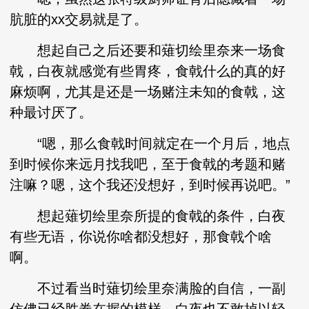
肮脏的xx交易就是了。
想起自己之后还要和薙切绘里奈来一场食
戟，白夜就感觉有些胃疼，食戟什么的真的好
麻烦啊，尤其是还是一场赌注未知的食戟，这
种最讨厌了。
“嗯，那么食戟时间就定在一个月后，地点
到时候你来远月找我吧，至于食戟的考题和赌
注嘛？嗯，这个我还没想好，到时候再说吧。”
想起薙切绘里奈所提的食戟的条件，白夜
有些无语，你说你啥都没想好，那食戟个啥
啊。
不过看当时薙切绘里奈满脸的自信，一副