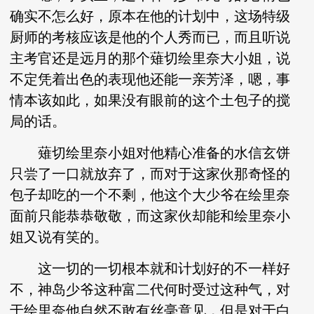
确实不怎么好，原本在他的计划中，这场特级
厨师的考核应该是他的个人秀而已，而且听说
主考官还是远月的那个薙切绘里奈大小姐，说
不定凭着出色的表现他还能一亲芳泽，嗯，事
情本该如此，如果没有眼前的这个土包子的搅
局的话。
薙切绘里奈小姐对他精心准备的水信玄饼
只尝了一口就放弃了，而对于这家伙那奇怪的
包子却吃的一个不剩，他这个大少爷在绘里奈
面前只能恭恭敬敬，而这家伙却能和绘里奈小
姐又说有笑的。
这一切的一切根本就和计划好的不一样好
不，神岛少爷这种富二代何时受过这种气，对
于绘里奈他自然不敢有丝毫意见，但是对于白