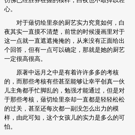
仿佛已经胜券在握的模样，白夜也不敢掉以轻
心。
对于薙切绘里奈的厨艺实力究竟如何，白
夜其实一直摸不清楚，前世的时候漫画里对于
这一点就一直遮遮掩掩的，从来没有正面给出
个回答，但有一点可以确定，那就是她的厨艺
一定很高很高。
原著中远月之中是有着许许多多的考核
的，而那些考核有些甚至能够让幸平创真一伙
儿主角都手忙脚乱的，勉强才能通过，但是对
于那些考核，薙切绘里奈却一直都是轻轻松松
的过关，甚至还每次都一副没怎么出力的模
样，由此可知，这个女孩儿的实力是多么的可
怕。