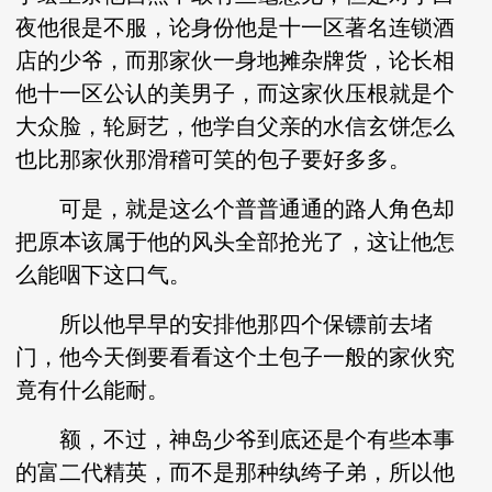
夜他很是不服，论身份他是十一区著名连锁酒
店的少爷，而那家伙一身地摊杂牌货，论长相
他十一区公认的美男子，而这家伙压根就是个
大众脸，轮厨艺，他学自父亲的水信玄饼怎么
也比那家伙那滑稽可笑的包子要好多多。
可是，就是这么个普普通通的路人角色却
把原本该属于他的风头全部抢光了，这让他怎
么能咽下这口气。
所以他早早的安排他那四个保镖前去堵
门，他今天倒要看看这个土包子一般的家伙究
竟有什么能耐。
额，不过，神岛少爷到底还是个有些本事
的富二代精英，而不是那种纨绔子弟，所以他