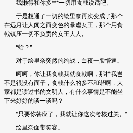
我懒得和你多***一切用食戟说话吧。
于是想通了一切的绘里奈再次变成了那个
在远月让人闻之而变色的暴虐女王，那个用食
戟镇压一切不负责的女王大人。
“蛤？”
对于绘里奈突然的约战，白夜一脸懵逼。
呵呵，你让我食戟我就食戟啊，那样我岂
不是很没有面子，食戟什么的多不和谐啊，大
家都是读过书的文明人，有什么事情是不能坐
下来好好的谈一谈吗？
“只要你答应了，我就让你这次考核过关。”
绘里奈面带笑容。