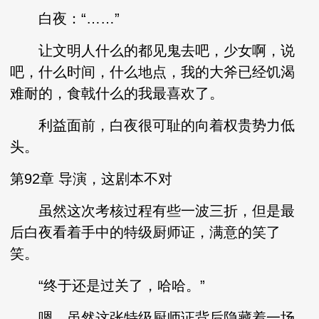
白夜：“……”
让文明人什么的都见鬼去吧，少女啊，说
吧，什么时间，什么地点，我的大斧已经饥渴
难耐的，食戟什么的我最喜欢了。
利益面前，白夜很可耻的向着权贵势力低
头。
第92章 导演，这剧本不对
虽然这次考核过程有些一波三折，但是最
后白夜看着手中的特级厨师证，满意的笑了
笑。
“终于还是过关了，哈哈。”
嗯，虽然这张特级厨师证背后隐藏着一场