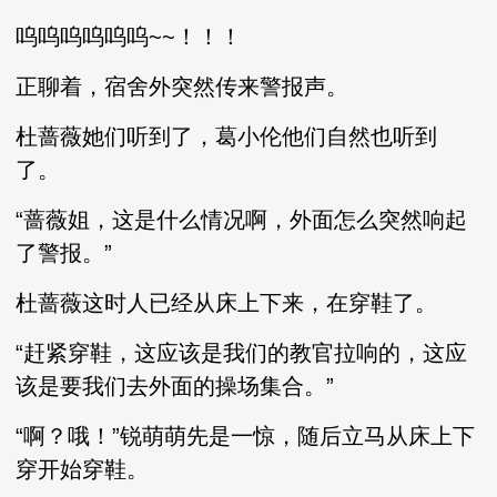
呜呜呜呜呜呜~~！！！
正聊着，宿舍外突然传来警报声。
杜蔷薇她们听到了，葛小伦他们自然也听到
了。
“蔷薇姐，这是什么情况啊，外面怎么突然响起
了警报。”
杜蔷薇这时人已经从床上下来，在穿鞋了。
“赶紧穿鞋，这应该是我们的教官拉响的，这应
该是要我们去外面的操场集合。”
“啊？哦！”锐萌萌先是一惊，随后立马从床上下
穿开始穿鞋。