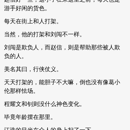
游手好闲的货色。
每天在街上和人打架。
当然，他的打架和刘闯不一样。
刘闯是欺负人，而赵信，则是帮助那些被人欺
负的人。
美名其曰，行侠仗义。
天天打架的，能胆子不大嘛，倒也没有像葛小
伦那样怯场。
程耀文和钊则没什么神色变化。
毕竟年龄摆在那里。