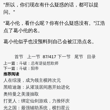
“所以，你们现在有什么疑惑的话，都可以提
问。”
“葛小伦，看什么呢？你有什么疑惑没有。”江浩
点了葛小伦的名。
葛小伦似乎也没预料到自己会被江浩点名。
首节
上一节
87/417
下一节
尾节
目录
上一篇：
斗破：总有逆徒想欺师
下一篇：
斗破：阳帝
推荐阅读
人在综漫，成为领主横跨次元
黑暗迪迦：从灌顶居间惠开始进化
奥特曼之美漫抽取
打更人：绑定仙剑游戏，力推怀庆
光之国：最强辅助系统，横扫星云