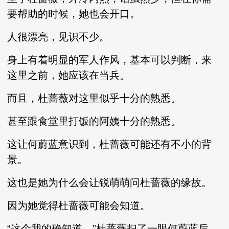
要帮助的时候，她也会开口。
人很漂亮，见识不少。
身上有着明显的军人作风，基本可以判断，来
这里之前，她应该在当兵。
而且，杜蔷薇对这里似乎十分的熟悉。
甚至跟食堂里打饭的阿姨十分的熟悉。
这让何蔚蓝意识到，杜蔷薇可能还有不小的背
景。
这也是她为什么会让锐萌萌问杜蔷薇的缘故。
因为她觉得杜蔷薇可能会知道。
“这个我的确知道。”杜蔷薇扫了一眼何蔚蓝后，