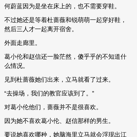
何蔚蓝因为是坐在床上的，也不需要穿鞋。
不过她还是等着杜蔷薇和锐萌萌一起穿好鞋，
然后三人才一起离开宿舍。
外面走廊里。
葛小伦和赵信还一脸茫然，傻乎乎的不知道什
么情况。
见到杜蔷薇她们出来，立马就看了过来。
“去操场，我们的教官应该到了。”
对葛小伦他们，蔷薇并不是很喜欢。
因为她不喜欢葛小伦、赵信那样的男生。
要说她喜欢哪种，她脑海里立马就会浮现出江