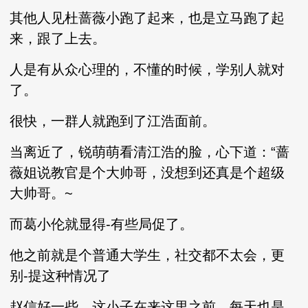
其他人见杜蔷薇小跑了起来，也是立马跑了起
来，跟了上去。
人是有从众心理的，不懂的时候，学别人就对
了。
很快，一群人就跑到了江浩面前。
当离近了，锐萌萌看清江浩的脸，心下道：“蔷
薇姐说教官是个大帅哥，没想到还真是个超级
大帅哥。~
而葛小伦就显得-有些局促了。
他之前就是个普通大学生，社交都不太会，更
别-提这种情况了
赵信好一些，这小子在来这里之前，每天也是