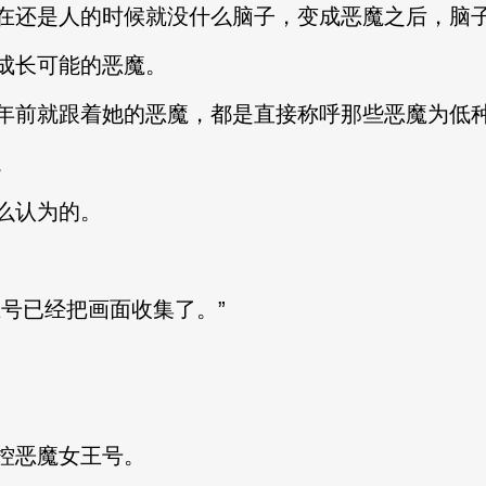
在还是人的时候就没什么脑子，变成恶魔之后，脑
成长可能的恶魔。
年前就跟着她的恶魔，都是直接称呼那些恶魔为低
。
么认为的。
号已经把画面收集了。”
控恶魔女王号。