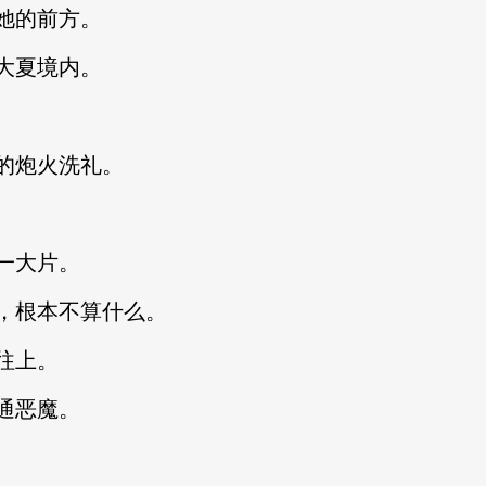
她的前方。
大夏境内。
的炮火洗礼。
一大片。
，根本不算什么。
往上。
通恶魔。