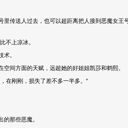
号里传送人过去，也可以超距离把人接到恶魔女王
)也比不上凉冰。
技术。
在空间方面的天赋，远超她的好姐姐凯莎和鹤熙。
物，在刚刚，损失了差不多一半多。”
出的那些恶魔。