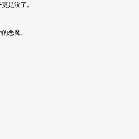
子更是没了。
种的恶魔。