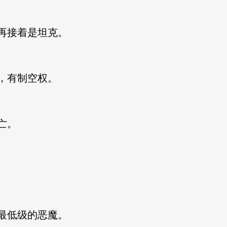
再接着是坦克。
，有制空权。
亡。
最低级的恶魔。