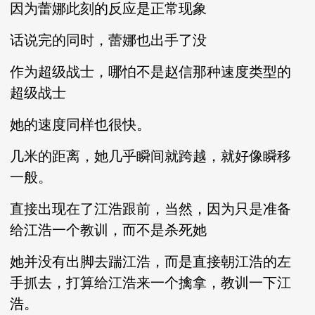
因为蕾娜此刻的反应是正常现象
话说完的同时，蕾娜也出手了没
作为超级战士，哪怕不是赵信那种速度类型的
超级战士
她的速度同样也很快。
几米的距离，她几乎瞬间就跨越，就好像瞬移
一般。
直接出现在了江浩跟前，当然，因为只是准备
给江浩一个教训，而不是杀死她
她并没有出脚去踹江浩，而是直接朝江浩的左
手抓去，打算给江浩来一个擒拿，教训一下江
浩。