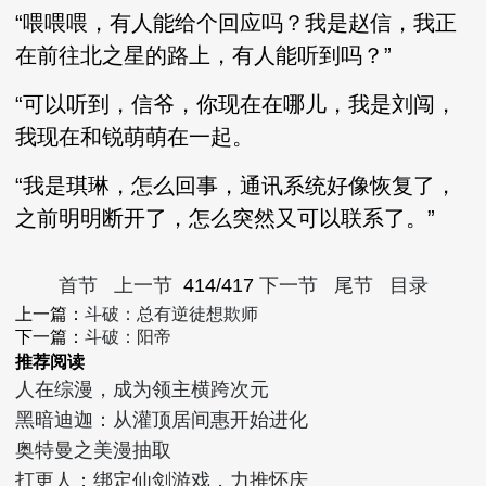
“喂喂喂，有人能给个回应吗？我是赵信，我正
在前往北之星的路上，有人能听到吗？”
“可以听到，信爷，你现在在哪儿，我是刘闯，
我现在和锐萌萌在一起。
“我是琪琳，怎么回事，通讯系统好像恢复了，
之前明明断开了，怎么突然又可以联系了。”
首节
上一节
414/417
下一节
尾节
目录
上一篇：
斗破：总有逆徒想欺师
下一篇：
斗破：阳帝
推荐阅读
人在综漫，成为领主横跨次元
黑暗迪迦：从灌顶居间惠开始进化
奥特曼之美漫抽取
打更人：绑定仙剑游戏，力推怀庆