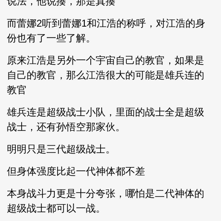
说法，他说揍，那是真揍
而蕾娜2听到蕾娜1和江浩的称呼，对江浩的身
份也有了一些了解。
原来江浩是另外一个宇宙自己的教官，如果是
自己的教官，那么江浩很大的可能是雄兵连的
教官
雄兵连是超级战士小队，里面的战士全是超级
战士，还有孙悟空那家伙。
明明只是三代超级战士。
但身体强度比起一代神体都不差
本身战斗力更是十分夸张，哪怕是二代神体的
超级战士都可以一战。