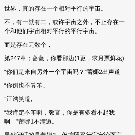
世界，真的存在一个相对平行的宇宙。
不，有一就有二，或许宇宙之外，不止存在一
个和他们宇宙相对平行的平行宇宙。
而是存在无数个，
第247章；蔷薇，你看那边(1更，求月票鲜花)
“你们是来自另外一个宇宙吗？”蕾娜2出声道
“你倒也不算笨。
”江浩笑道。
“我肯定不笨啊，教官，你是有多看不起我
啊。”蕾哪1不满道。