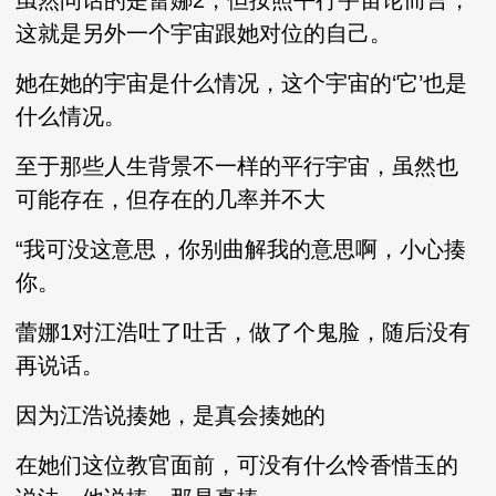
虽然问话的是蕾娜2，但按照平行宇宙论而言，
这就是另外一个宇宙跟她对位的自己。
她在她的宇宙是什么情况，这个宇宙的‘它’也是
什么情况。
至于那些人生背景不一样的平行宇宙，虽然也
可能存在，但存在的几率并不大
“我可没这意思，你别曲解我的意思啊，小心揍
你。
蕾娜1对江浩吐了吐舌，做了个鬼脸，随后没有
再说话。
因为江浩说揍她，是真会揍她的
在她们这位教官面前，可没有什么怜香惜玉的