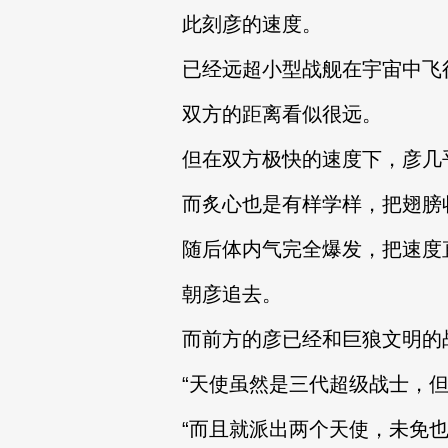
此刻彦的速度。
已经远超小型战舰在宇宙中飞
双方的距离看似很远。
但在双方极快的速度下，彦几
而炙心也是有样学样，把翅膀
随后体内气完全爆发，把速度
朝彦追去。
而前方的彦已经和巨狼文明的
“天使虽然是三代超级战士，
“而且就派出两个天使，未免