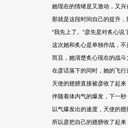
她现在的情绪是又激动，又兴
那就是这段时间自己的提升，
“我先上了。”彦先是对炙心说
这次她和炙心是单独作战，不
而且，她清楚炙心现在的战斗
在彦话落下的同时，她的飞行
天使的翅膀直接被彦收了起来
伴随着体内气的爆发，下一秒
以气爆发出的速度，天使的翅
所以彦把自己的翅膀收了起来