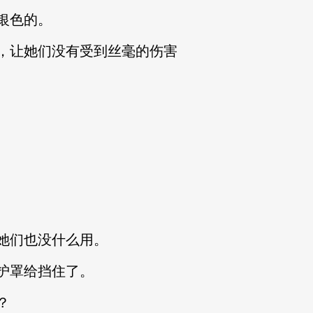
银色的。
，让她们没有受到丝毫的伤害
她们也没什么用。
护罩给挡住了。
？