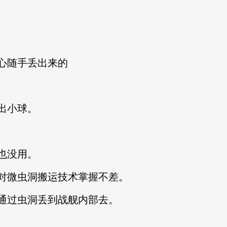
心随手丢出来的
出小球。
也没用。
对微虫洞搬运技术掌握不差。
通过虫洞丢到战舰内部去。