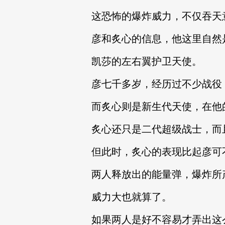
这恐怖的爆炸威力，不仅吞天
彦和炙心的信息，他这里自然
凯莎的左右翼护卫天使。
彦七千多岁，经历过不少战役
而炙心则是新生代天使，在他
炙心还只是二代超级战士，而
但此时，炙心的表现比起彦可
两人释放出的能量弹，爆炸所
威力大也就算了。
如果两人是好不容易才弄出这