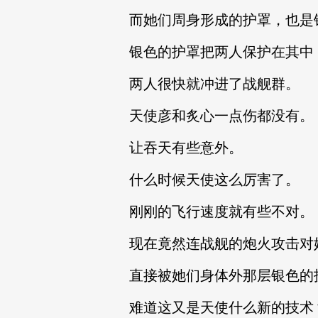
而她们周身形成的护罩，也是
银色的护罩把两人保护在其中
两人很快就冲进了战舰群。
天使彦和炙心一点伤都没有。
让吞天有些意外。
什么时候天使这么厉害了。
刚刚的飞行速度就有些不对。
现在竟然连战舰的炮火攻击对
直接被她们身体外那层银色的
难道这又是天使什么新的技术