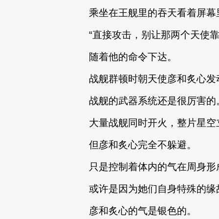
乘坐在王舰里的吞天看着屏幕
“直接攻击，别让那两个天使
随着他的命令下达。
战舰群顿时朝天使彦和炙心发
战舰的武器系统还是很厉害的
大量战舰同时开火，整片星空
但彦和炙心完全不躲避。
只是控制着体内的气在周身形
或许是因为她们自身特殊的缘
彦和炙心的气是银色的。