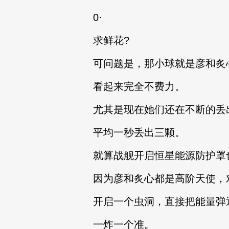
0·
求鲜花?
可问题是，那小球就是彦和炙
看起来完全不费力。
尤其是现在她们还在不断的丢
平均一秒丢出三颗。
就算战舰开启恒星能源防护罩
因为彦和炙心都是高阶天使，
开启一个虫洞，直接把能量弹
一炸一个准。