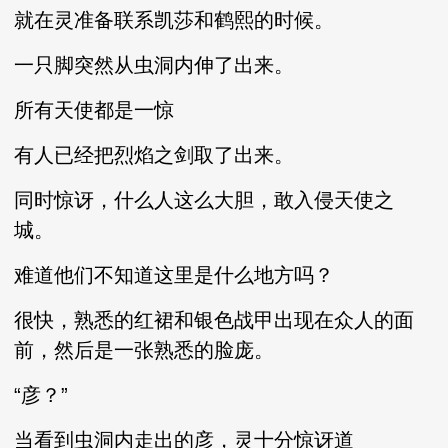
就在灵准备联系凯莎和鹤熙的时候。
一只脚突然从虫洞内伸了出来。
所有天使都是一惊
有人已经把烈焰之剑取了出来。
同时惊讶，什么人这么大胆，敢入侵天使之
城。
难道他们不知道这里是什么地方吗？
很快，熟悉的红裙和银色战甲出现在众人的面
前，然后是一张熟悉的脸庞。
“彦？”
当看到虫洞内走出的彦，灵十分惊讶道