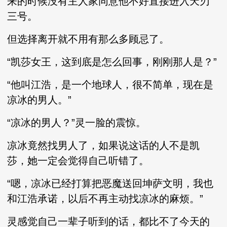
来的时候没有主人家同意他不好直接进入天刃
三号。
但选择离开就不用有那么多顾忌了。
“凯莎女王，这到底是怎么回事，刚刚那人是？”
“他叫江浩，是一个地球人，很不简单，现在是
凉冰的男人。”
“凉冰的男人？”灵一脸的震惊。
凉冰竟然找男人了，如果说这话的人不是凯
莎，她一定会觉得自己听错了。
“嗯，凉冰已经打算把恶魔送回坤萨文明，我也
和江浩承诺，以后不再主动找凉冰的麻烦。”
灵感觉自己一辈子听到的话，都比不了今天的