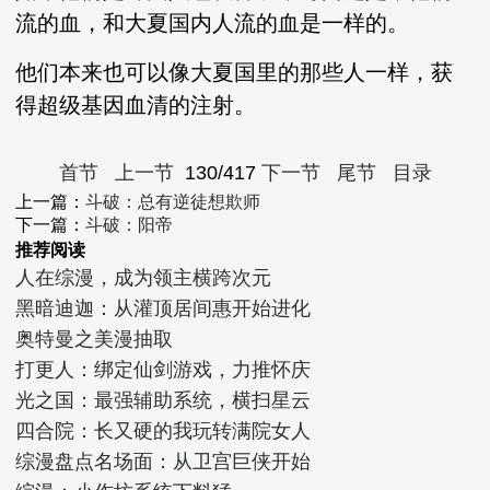
流的血，和大夏国内人流的血是一样的。
他们本来也可以像大夏国里的那些人一样，获
得超级基因血清的注射。
首节
上一节
130/417
下一节
尾节
目录
上一篇：
斗破：总有逆徒想欺师
下一篇：
斗破：阳帝
推荐阅读
人在综漫，成为领主横跨次元
黑暗迪迦：从灌顶居间惠开始进化
奥特曼之美漫抽取
打更人：绑定仙剑游戏，力推怀庆
光之国：最强辅助系统，横扫星云
四合院：长又硬的我玩转满院女人
综漫盘点名场面：从卫宫巨侠开始