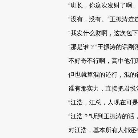
“班长，你这次发财了啊。
“没有，没有。”王振涛连
“我发什么财啊，这次包下
“那是谁？”王振涛的话刚
不好奇不行啊，高中他们班
但也就算混的还行，混的很
谁有那实力，直接把君悦酒
“江浩，江总，人现在可是
“江浩？”听到王振涛的话
对江浩，基本所有人都还