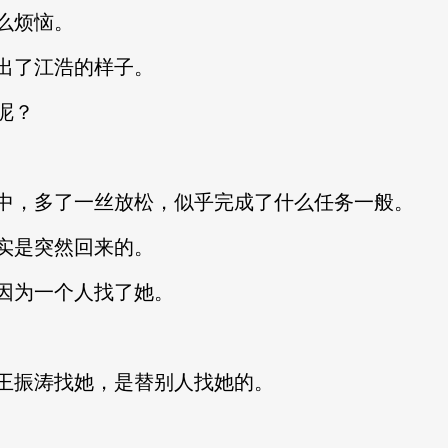
么烦恼。
了江浩的样子。
呢？
，多了一丝放松，似乎完成了什么任务一般。
是突然回来的。
为一个人找了她。
振涛找她，是替别人找她的。