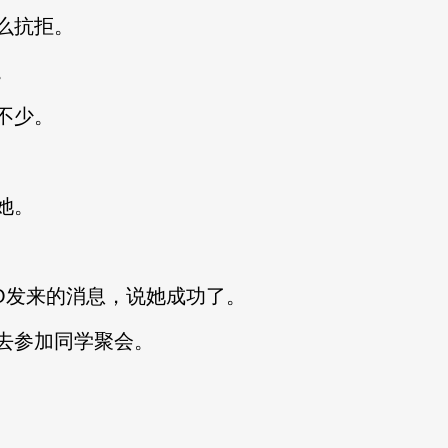
么抗拒。
。
不少。
她。
发来的消息，说她成功了。
参加同学聚会。