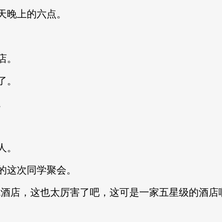
天晚上的六点。
店。
了。
。
人。
这次同学聚会。
店，这也太厉害了吧，这可是一家五星级的酒店啊