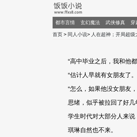
都市言情
玄幻魔法
武侠修真
穿
首页
>
同人小说
>
人在超神；开局超级
“高中毕业之后，我和他都
“估计人早就有女朋友了。
“怎么，如果他没女朋友，你
思绪，似乎被拉回了好几年
学生时代对大部分人来说
琪琳自然也不来。