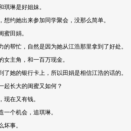
琪琳是好姐妹。
想约她出来参加同学聚会，没那么简单。
闺蜜田娟。
的帮忙，自然是因为她从江浩那里拿到了好处。
女主角，和一百万现金。
了她的银行卡上，所以田娟是相信江浩的话的。
起长大的闺蜜又如何？
，现在又有钱。
一个机会，追琪琳。
么坏事。