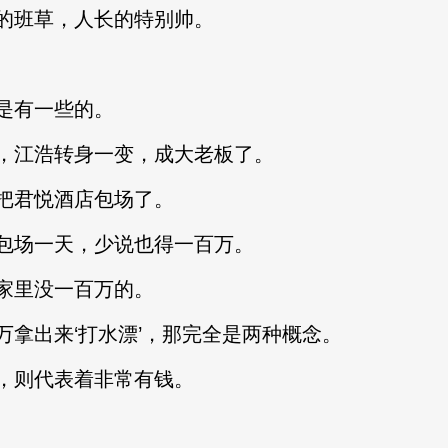
班草，人长的特别帅。
是有一些的。
江浩转身一变，成大老板了。
君悦酒店包场了。
场一天，少说也得一百万。
里没一百万的。
出来‘打水漂’，那完全是两种概念。
则代表着非常有钱。