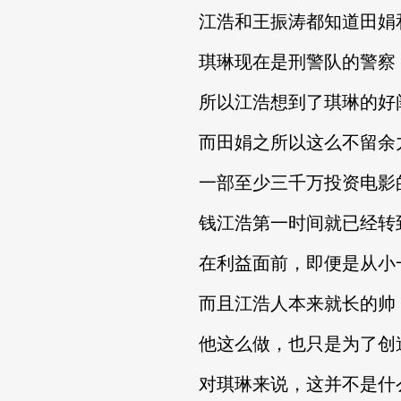
江浩和王振涛都知道田娟和
琪琳现在是刑警队的警察，
所以江浩想到了琪琳的好
而田娟之所以这么不留余力
一部至少三千万投资电影的
钱江浩第一时间就已经转到
在利益面前，即便是从小一
而且江浩人本来就长的帅
他这么做，也只是为了创造
对琪琳来说，这并不是什