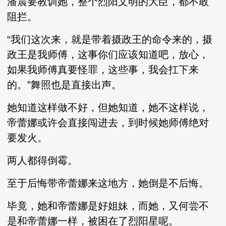
潘震要教训她，整个烈阳文明的大臣，都不敢
阻拦。
“我们这次来，就是带着摄政王的命令来的，摄
政王是我师傅，这事你们应该知道吧，放心，
如果我师傅真要怪罪，这些事，我会扛下来
的。”舞照也是直接出声。
她知道这样做不好，但她知道，她不这样说，
帝蕾娜或许会直接闯进去，到时候她师傅绝对
要发火。
两人都得倒霉。
至于后悔带帝蕾娜来这地方，她倒是不后悔。
毕竟，她和帝蕾娜是好姐妹，而她，又何尝不
是和帝蕾娜一样，被困在了烈阳星呢。