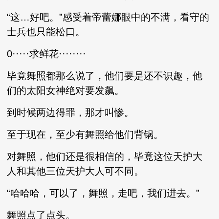
“这…好吧。”感受着帝蕾娜眼中的不满，看守的
士兵也只能松口。
0·····求鲜花········
毕竟舞照都那么说了，他们要是还不识趣，他
们的太阳女神绝对要发飙。
到时候两边得罪，那才叫惨。
至于现在，至少有舞照给他们背锅。
对舞照，他们还是很相信的，毕竟这位天护大
人和其他三位天护大人可不同。
“哈哈哈，可以了，舞照，走吧，我们进去。”
舞照点了点头。