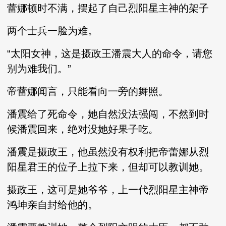
蕾娜顿时不满，摆起了自己烈阳星主神的架子
两个士兵一脸为难。
“太阳女神，这是摄政王潘震大人的命令，请您
别为难我们。”
帝蕾娜闻言，只能看向一旁的舞照。
潘震给了死命令，她自然没法强闯，不然到时
候潘震回来，绝对没她好果子吃。
潘震是摄政王，他虽然没有权利把帝蕾娜从烈
阳星君王的位子上拉下来，但却可以教训她。
摄政王，这可是她爷爷，上一代烈阳星主神帝
鸿坤亲自封给他的。