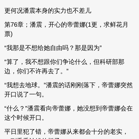
更何况潘震本身的实力也不差儿
第76章；潘震，开心的帝蕾娜(1更，求鲜花月
票)
“我那是不想给她自由吗？那是因为”
“算了，我不想跟你们争论什么，但科研部那
边，你们不许再去了。”
“我想去地球。”潘震的话刚刚落下，帝蕾娜突然
开口说了一句。
“什么？”潘震看向帝蕾娜，她没想到帝蕾娜会在
这个时候开口。
平日里犯了错，帝蕾娜从来都会十分的老实，