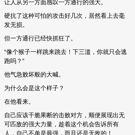
让人从另一方面感叹一方通行的强大。
硬抗了这种可怕的攻击好几次，居然看上去毫
发无损。
但一方通行已经快抓狂了。
“像个猴子一样跳来跳去！下三滥，你就只会逃
跑吗？”
他气急败坏般的大喊。
为什么会是这个样子？
在他看来。
自己应该干脆果断的击败对方，顺便展现出无
可匹敌的强大力量，趁着这个机会告诉所有
人，自己不单是最强，而且还是无敌的！