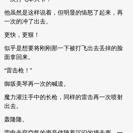
他虽然是这样说着，但明显的恼怒了起来，再
一次的冲了出去。
更快，更狠！
似乎是想要将刚刚那一下被打飞出去丢掉的脸
面拿回来。
“雷击枪！”
御坂美琴再一次的喊道。
魔力灌注手中的长枪，同样的雷击再一次喷射
出去。
轰隆隆。
雷电击穿空气的声音伴随着沉闷的撞击声，一