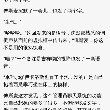
俾斯麦沉默了一会儿，也发了两个字。
“生气。”
“哈哈哈。”这回发来的是语音，沈默那熟悉的调
侃声从面前的虚拟框中传出来，“俾斯麦，你这
不是用的很熟练嘛。”
“喵？”一个备注是吉祥物的投降也发了一条语
音。
“乖巧.jpg”伊卡洛斯也冒了个泡，发的正是自己
抱着西瓜乖巧坐在床上的模样。
俾斯麦这才发现，这个管理员聊天系统的功能
比自己想象的要多了很多，不但能够发文字，