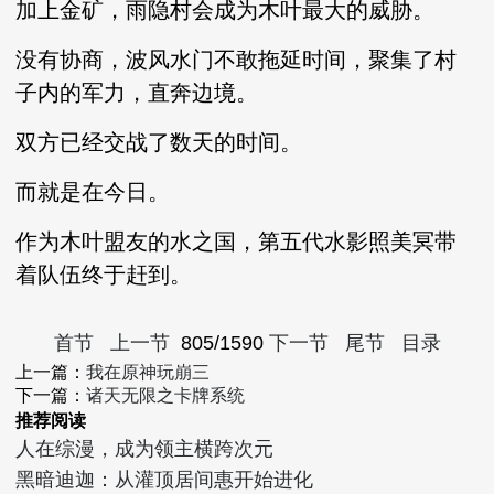
加上金矿，雨隐村会成为木叶最大的威胁。
没有协商，波风水门不敢拖延时间，聚集了村
子内的军力，直奔边境。
双方已经交战了数天的时间。
而就是在今日。
作为木叶盟友的水之国，第五代水影照美冥带
着队伍终于赶到。
首节
上一节
805/1590
下一节
尾节
目录
上一篇：
我在原神玩崩三
下一篇：
诸天无限之卡牌系统
推荐阅读
人在综漫，成为领主横跨次元
黑暗迪迦：从灌顶居间惠开始进化