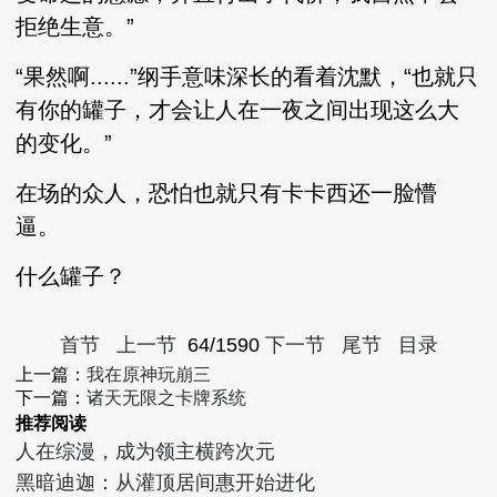
拒绝生意。”
“果然啊......”纲手意味深长的看着沈默，“也就只
有你的罐子，才会让人在一夜之间出现这么大
的变化。”
在场的众人，恐怕也就只有卡卡西还一脸懵
逼。
什么罐子？
首节
上一节
64/1590
下一节
尾节
目录
上一篇：
我在原神玩崩三
下一篇：
诸天无限之卡牌系统
推荐阅读
人在综漫，成为领主横跨次元
黑暗迪迦：从灌顶居间惠开始进化