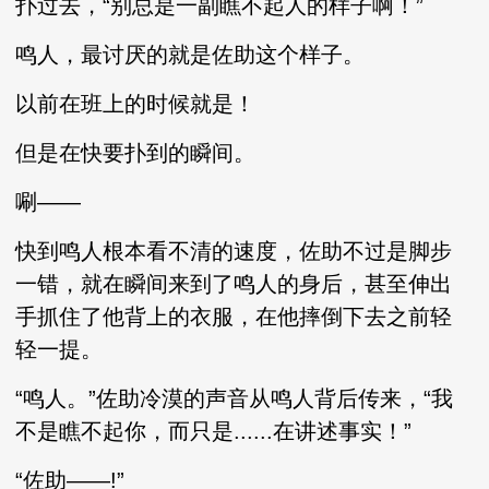
扑过去，“别总是一副瞧不起人的样子啊！”
鸣人，最讨厌的就是佐助这个样子。
以前在班上的时候就是！
但是在快要扑到的瞬间。
唰——
快到鸣人根本看不清的速度，佐助不过是脚步
一错，就在瞬间来到了鸣人的身后，甚至伸出
手抓住了他背上的衣服，在他摔倒下去之前轻
轻一提。
“鸣人。”佐助冷漠的声音从鸣人背后传来，“我
不是瞧不起你，而只是......在讲述事实！”
“佐助——!”