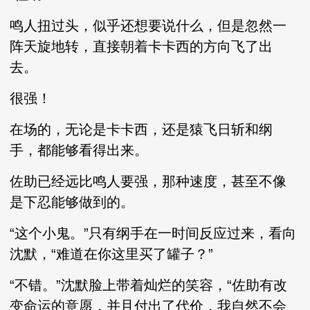
鸣人扭过头，似乎还想要说什么，但是忽然一
阵天旋地转，直接朝着卡卡西的方向飞了出
去。
很强！
在场的，无论是卡卡西，还是猿飞日斩和纲
手，都能够看得出来。
佐助已经远比鸣人要强，那种速度，甚至不像
是下忍能够做到的。
“这个小鬼。”只有纲手在一时间反应过来，看向
沈默，“难道在你这里买了罐子？”
“不错。”沈默脸上带着灿烂的笑容，“佐助有改
变命运的意愿，并且付出了代价，我自然不会