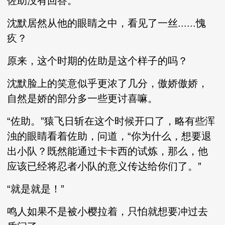
佐助没有回答。
沈默居然从他的眼睛之中，看见了一丝......愧
疚？
原来，这个时期的佐助是这个样子的吗？
沈默脸上的笑意似乎更浓了几分，傲娇傲娇，
自然是娇的部分多一些更讨喜嘛。
“佐助。”猿飞日斩在这个时候开口了，略有些浑
浊的眼睛看着佐助，问道，“你为什么，想要退
出小队？既然能通过卡卡西的试炼，那么，他
应该已经将忍者小队的意义传达给你们了。”
“就是就是！”
鸣人如果不是被小樱拉着，只怕就想要冲过去