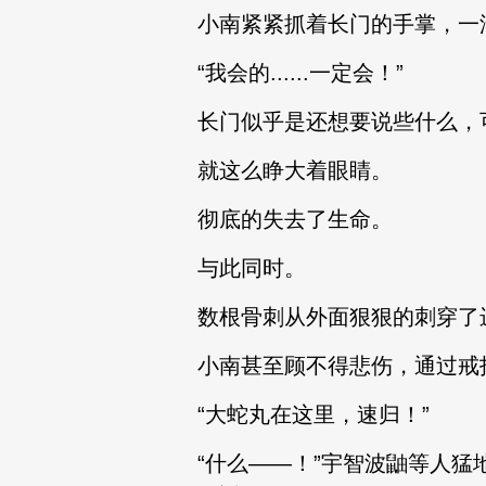
小南紧紧抓着长门的手掌，一
“我会的......一定会！”
长门似乎是还想要说些什么，
就这么睁大着眼睛。
彻底的失去了生命。
与此同时。
数根骨刺从外面狠狠的刺穿了
小南甚至顾不得悲伤，通过戒
“大蛇丸在这里，速归！”
“什么——！”宇智波鼬等人