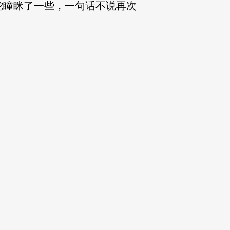
蛇瞳眯了一些，一句话不说再次