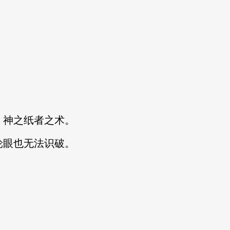
，神之纸者之术。
轮眼也无法识破。