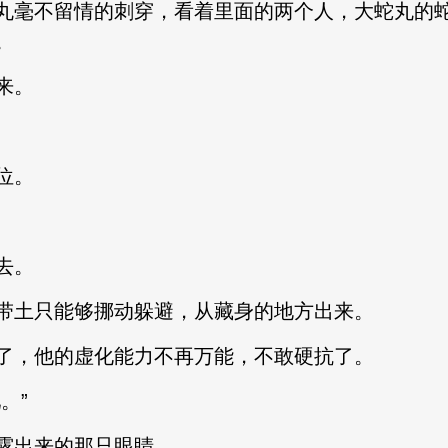
丸毫不留情的刺穿，看着里面的两个人，大蛇丸的
。
来。
。
位。
去。
带土只能够挪动躲避，从藏身的地方出来。
了，他的虚化能力不再万能，不敢硬抗了。
。”
露出来的那只眼睛。