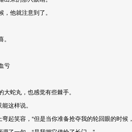
候，他就注意到了。
喜。
血亏
的大蛇丸，也感觉有些棘手。
只能这样说。
上弯起笑容，“但是当你准备抢夺我的轮回眼的时候