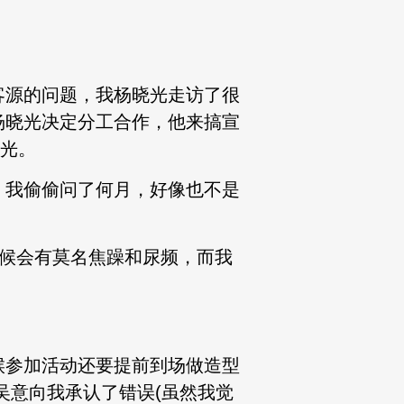
客源的问题，我杨晓光走访了很
杨晓光决定分工合作，他来搞宣
赔光。
，我偷偷问了何月，好像也不是
时候会有莫名焦躁和尿频，而我
。
候参加活动还要提前到场做造型
吴意向我承认了错误(虽然我觉