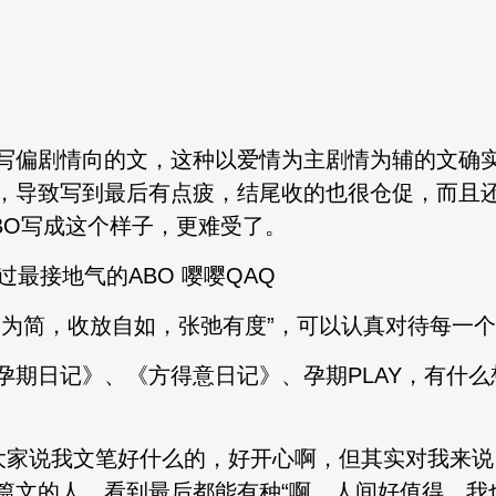
写偏剧情向的文，这种以爱情为主剧情为辅的文确
，导致写到最后有点疲，结尾收的也很仓促，而且
BO写成这个样子，更难受了。
过最接地气的ABO 嘤嘤QAQ
繁为简，收放自如，张弛有度”，可以认真对待每一
孕期日记》、《方得意日记》、孕期PLAY，有什
大家说我文笔好什么的，好开心啊，但其实对我来
篇文的人，看到最后都能有种“啊，人间好值得，我