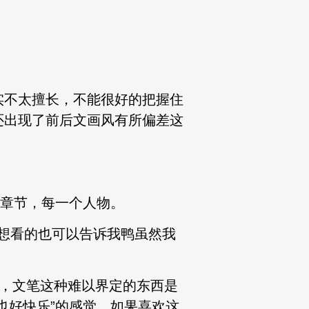
实不太擅长，不能很好的把握住
还出现了前后文画风有所偏差这
个章节，每一个人物。
么想看的也可以告诉我鸭虽然我
说，文笔这种难以界定的东西是
也好快乐”的感觉，如果喜欢这