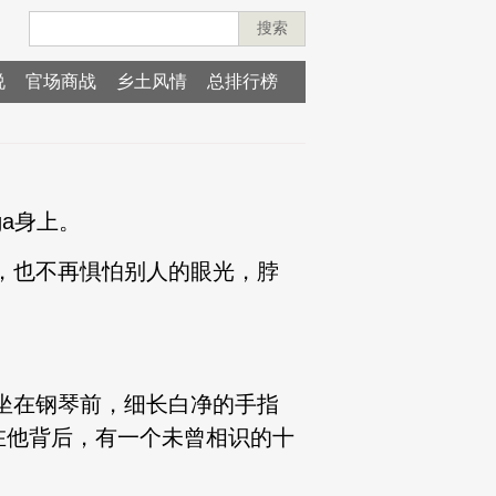
搜索
说
官场商战
乡土风情
总排行榜
a身上。
见，也不再惧怕别人的眼光，脖
样坐在钢琴前，细长白净的手指
在他背后，有一个未曾相识的十