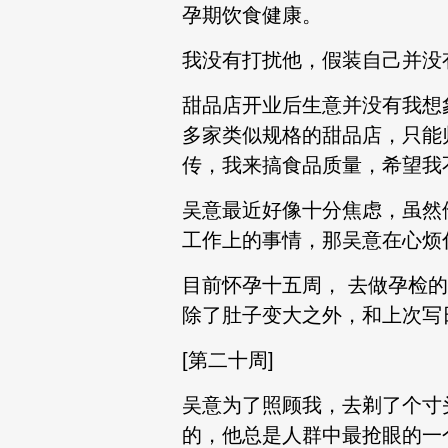
孕期饮食健康。
我没有打扰他，假装自己并没
甜品店开业后生意并没有我想
多家类似规格的甜品店，只能
传，我来搞食品质量，希望我
吴意最近好像十分焦虑，虽然
工作上的事情，那吴意在心烦
目前怀孕十五周， 去做孕检
除了肚子变大之外，和上次写
[第二十周]
吴意为了照顾我，去剃了个寸
的，他总是人群中最抢眼的一