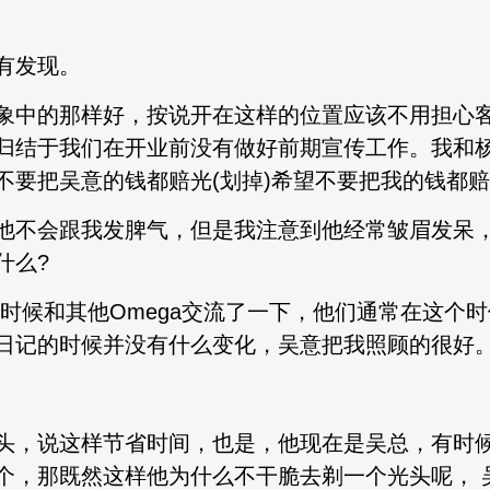
有发现。
象中的那样好，按说开在这样的位置应该不用担心
归结于我们在开业前没有做好前期宣传工作。我和
不要把吴意的钱都赔光(划掉)希望不要把我的钱都
他不会跟我发脾气，但是我注意到他经常皱眉发呆
什么?
的时候和其他Omega交流了一下，他们通常在这个
日记的时候并没有什么变化，吴意把我照顾的很好
头，说这样节省时间，也是，他现在是吴总，有时
个，那既然这样他为什么不干脆去剃一个光头呢， 