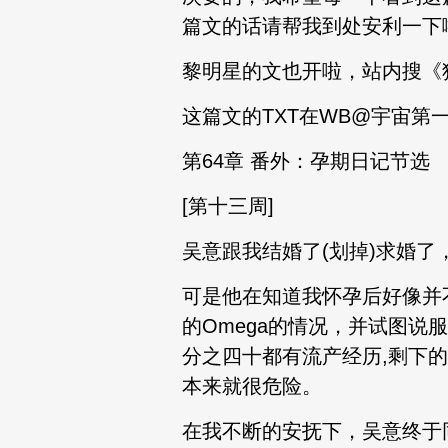
篇文的话请帮我到处安利一下
黎明星的文也开啦，站内搜《
这篇文的TXT在WB@宇宙第一
第64章 番外：孕期日记节选
[第十三周]
吴意跟我结婚了(划掉)求婚了
可是他在知道我怀孕后好像并
的Omega的情况，并试图说
分之四十都有流产经历,剩下
本来就很危险。
在我不断的安抚下，吴意终于