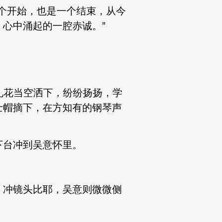
一个开始，也是一个结束，从今
心中涌起的一腔赤诚。”
礼花当空洒下，纷纷扬扬，学
士帽摘下，在方知有的钢琴声
下台冲到吴意怀里。
，冲镜头比耶，吴意则微微侧