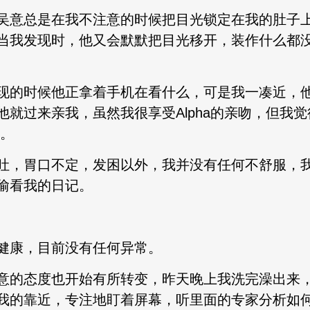
吴意总是在我不注意的时候把目光锁定在我的肚子
当我发现时，他又会默默把目光移开，装作什么都没
现的时候他正拿着手机在看什么，可是我一凑近，
他就过来亲我，虽然我很享受Alpha的亲吻，但我
谈。
吐，胃口不定，发困以外，我并没有任何不舒服，
偷看我的日记。
健康，目前没有任何异常。
意的态度也开始有所转变，昨天晚上我洗完澡出来
我的靠近，专注地盯着屏幕，听里面的专家分析如何