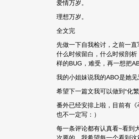
爱情万岁。
理想万岁。
全文完
先做一下自我检讨，之前一直
什么时候留白，什么时候剖析
样的BUG，难受，再一想把A
我的小姐妹说我的ABO是她见
希望下一篇文我可以做到“化
番外已经安排上啦，目前有《
也不一定写：）
每一条评论都有认真看~看到
次要的，我希望每一个看到这