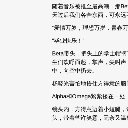
随着音乐被推至最高潮，那Be
天过后我们各奔东西，可永远
“爱情万岁，理想万岁，青春万
“毕业快乐！”
Beta带头，把头上的学士
生们欢呼而起，掌声，尖叫声
中，向空中扔去。
杨晓光害怕地捂住方得意的脑
Alpha和Omega紧紧搂在
镜头内，方得意迈着小短腿，
头，带着些许笑意，无奈又温柔