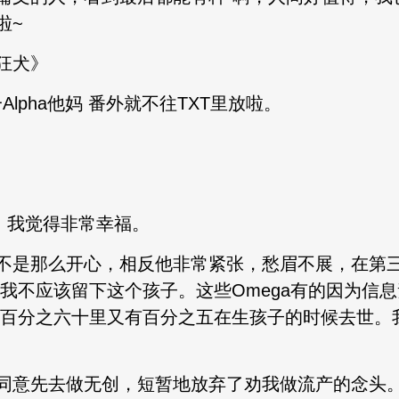
啦~
狂犬》
Alpha他妈 番外就不往TXT里放啦。
，我觉得非常幸福。
不是那么开心，相反他非常紧张，愁眉不展，在第
服我不应该留下这个孩子。这些Omega有的因为信
的百分之六十里又有百分之五在生孩子的时候去世。
同意先去做无创，短暂地放弃了劝我做流产的念头