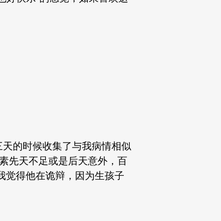
三天的时候收集了与我病情相似
息素先天不足或是后天意外，百
我觉得他在诡辩，因为生孩子
。