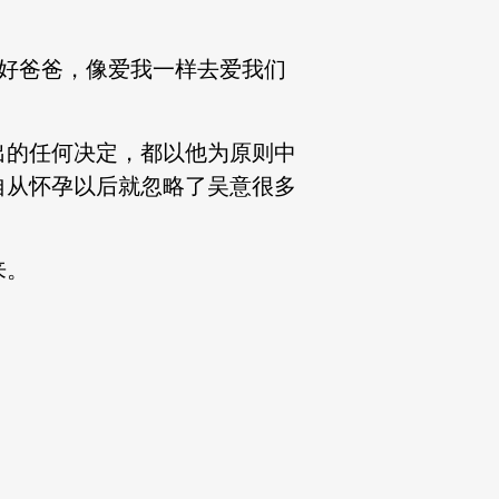
个好爸爸，像爱我一样去爱我们
出的任何决定，都以他为原则中
自从怀孕以后就忽略了吴意很多
来。