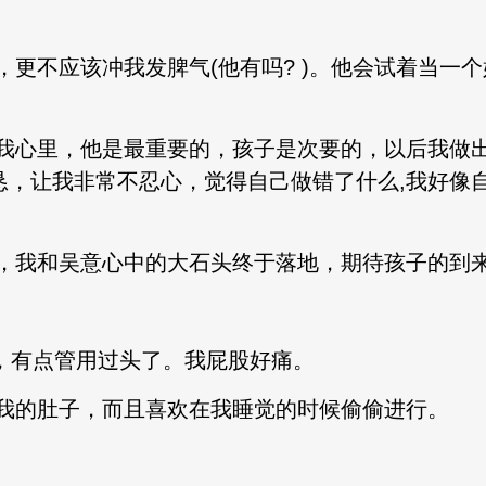
，更不应该冲我发脾气(他有吗? )。他会试着当一
我心里，他是最重要的，孩子是次要的，以后我做
诚恳，让我非常不忍心，觉得自己做错了什么,我好像
，我和吴意心中的大石头终于落地，期待孩子的到
管用，有点管用过头了。我屁股好痛。
我的肚子，而且喜欢在我睡觉的时候偷偷进行。