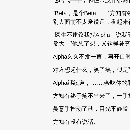
他语气平平，和往常没什么两
“Beta，是个Beta……
别人面前不太爱说话，看起来
“医生不建议我找Alpha，说
常大。”他想了想，又这样补
Alpha久久不发一言，再开
对方想起什么，笑了笑，似是而
Alpha继续道，“……会吃
方知有终于笑不出来了，一手
吴意手指动了动，目光平静道，
方知有没有说话。