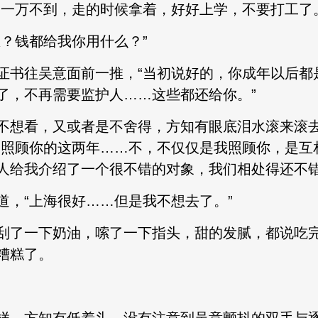
，一万不到，走的时候拿着，好好上学，不要打工了
？钱都给我你用什么？”
证书往吴意面前一推，“当初说好的，你成年以后都
了，不再需要监护人……这些都还给你。”
不想看，又或者是不舍得，方知有眼底泪水滚来滚
“照顾你的这两年……不，不仅仅是我照顾你，是互
人给我介绍了一个很不错的对象，我们相处得还不错
道，“上海很好……但是我不想去了。”
刮了一下奶油，嗦了一下指头，甜的发腻，都说吃
糟糕了。