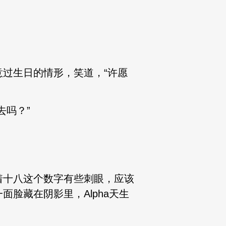
过生日的情形，笑道，“许愿
去吗？”
着十八这个数字有些刺眼，应该
脸藏在阴影里，Alpha天生