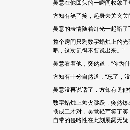
吴意在他回头的一瞬间收敛了
方知有笑了笑，起身去关玄关
吴意的表情随着灯光一起暗了
整个房间只剩数字蜡烛上的光
吧，这次记得不要说出来。”
吴意看着他，突然道，“你为
方知有十分自然道，“忘了，没
吴意没再说话了，方知有见他
数字蜡烛上烛火跳跃，突然爆
换成二才对，吴意轻声笑了笑
自带的侵略性在此刻展露无疑