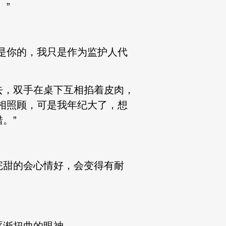
。”
是你的，我只是作为监护人代
去，双手在桌下互相掐着皮肉，
相照顾，可是我年纪大了，想
。”
完甜的会心情好，会变得有耐