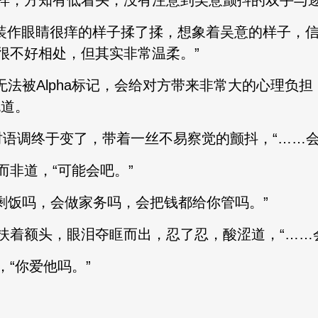
样，方知有低着头，没有注意到吴意颤抖的双手与
”方知有装作眼睛很痒的样子揉了揉，想象着吴意的样子，
很不好相处，但其实非常温柔。”
我无法被Alpha标记，会给对方带来非常大的心理负担
充道。
口时语调终于变了，带着一丝不易察觉的颤抖，“……
非道，“可能会吧。”
你的剩饭吗，会做家务吗，会把钱都给你管吗。”
扶着额头，眼泪夺眶而出，忍了忍，酸涩道，“……
“你爱他吗。”