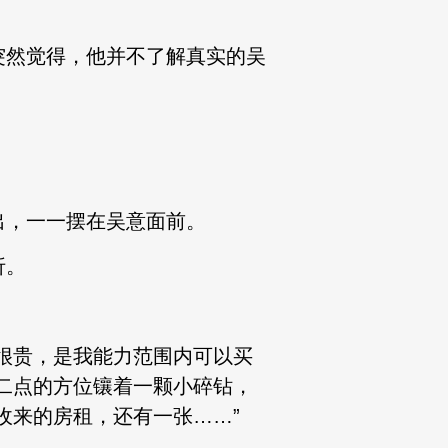
突然觉得，他并不了解真实的吴
出，一一摆在吴意面前。
折。
很贵，是我能力范围内可以买
二点的方位镶着一颗小碎钻，
收来的房租，还有一张……”