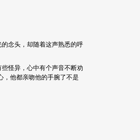
光的念头，却随着这声熟悉的呼
有些怪异，心中有个声音不断劝
耐心，他都亲吻他的手腕了不是