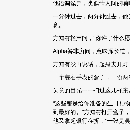
他语调诡异，类似情人间的喃
一分钟过去，两分钟过去，他
意。
方知有轻声问，“你许了什么愿
Alpha答非所问，意味深长道
方知有没再说话，起身去开灯
一个装着手表的盒子，一份两
吴意的目光一一扫过这几样东
“这些都是给你准备的生日礼
到最好的。”方知有打开盒子
他又拿起银行存折，“一张是