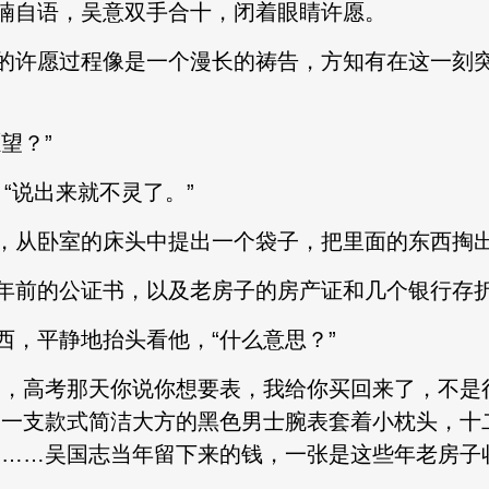
喃自语，吴意双手合十，闭着眼睛许愿。
的许愿过程像是一个漫长的祷告，方知有在这一刻
望？”
，“说出来就不灵了。”
，从卧室的床头中提出一个袋子，把里面的东西掏
年前的公证书，以及老房子的房产证和几个银行存
西，平静地抬头看他，“什么意思？”
物，高考那天你说你想要表，我给你买回来了，不是
，一支款式简洁大方的黑色男士腕表套着小枕头，十
吴……吴国志当年留下来的钱，一张是这些年老房子