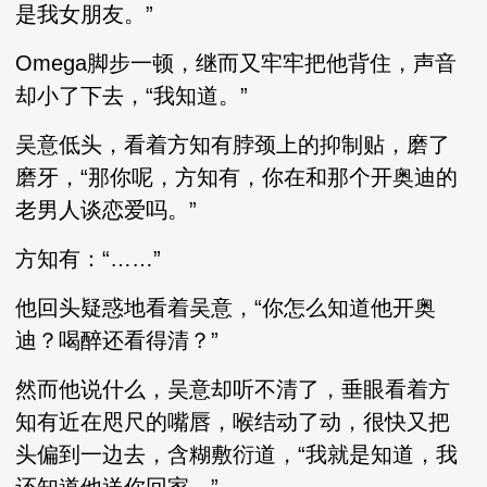
是我女朋友。”
Omega脚步一顿，继而又牢牢把他背住，声音
却小了下去，“我知道。”
吴意低头，看着方知有脖颈上的抑制贴，磨了
磨牙，“那你呢，方知有，你在和那个开奥迪的
老男人谈恋爱吗。”
方知有：“……”
他回头疑惑地看着吴意，“你怎么知道他开奥
迪？喝醉还看得清？”
然而他说什么，吴意却听不清了，垂眼看着方
知有近在咫尺的嘴唇，喉结动了动，很快又把
头偏到一边去，含糊敷衍道，“我就是知道，我