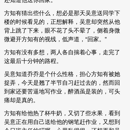
还知道他送你回家。”
方知有猜出些什么，想必是那天吴意送同学下
楼的时候看见的，正想解释，吴意却突然从他
背上跳了下来，眼不花了头不晕了，侧着身微
微避开方知有的视线，低声道，“回家。”
方知有没有多想，两人各自揣着心事，走完了
这最后十分钟的路程。
吴意知道乔乔是个什么性格，担心方知有被她
捉弄，今天是翘了半节自习赶过去的，然而回
到家还要苦逼地写作业，醉酒虽是装的，可头
痛却是真的。
方知有给他热了杯牛奶，又切了些水果，看到
吴意正在用自己送给他的钢笔赶作业，又想到