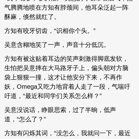
气腾腾地喷在方知有脖颈间，他耳朵泛起一阵
酥麻，倏然就红了。
方知有咬牙切齿，“识相你个头。”
吴意含糊地笑了一声，声音十分低沉。
方知有被这贴着耳边的笑声刺激得脚底发软，
生怕把吴意摔在大马路牙子上，偏头朝对方脑
袋上狠狠一撞，这才让他安分下来，不再作
妖，Omega又吃力地背着人走了一段，气喘吁
吁道，“最近和同学们关系怎么样？”
吴意没说话，睁眼思索，过了半晌，低声
道，“怎么了？”
方知有闪烁其词，“没怎么，我就问一下，最近