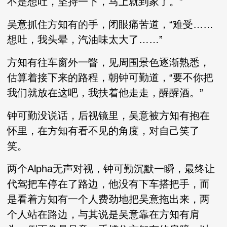
不是想吐，坚持一下，马上就到家了。”
吴意抓住方知有的手，闭眼痛苦道，“难受……
想吐，我头晕，汽油味太大了……”
方知有往车窗外一瞥，见周围景色逐渐熟悉，
估算着接下来的路程，朝钟可勤道，“要不你把
我们就放在这吧，我扶着他走走，醒醒酒。”
钟可勤没说话，后视镜里，吴意被方知有抱在
怀里，在方知有看不见的角度，对自己笑了
笑。
两个Alpha无声对视，钟可勤沉默一瞬，最终让
代驾把车停在了路边，他没有下车搭把手，而
是看着方知有一个人费劲地把吴意拖出来，两
个人站在路边，与其说是吴意靠在方知有肩