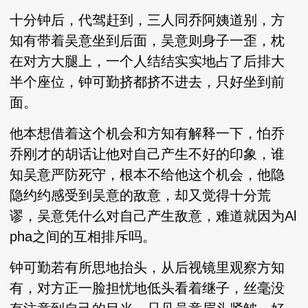
十分钟后，代驾赶到，三人同乔阿姨道别，方
知有带着吴意坐到后面，吴意则身子一歪，枕
在对方大腿上，一个人结结实实地占了后排大
半个座位，钟可勤挤都挤不进去，只好坐到前
面。
他本想借着这个机会和方知有解释一下，怕乔
乔刚才的胡话让他对自己产生不好的印象，谁
知吴意严防死守，根本不给他这个机会，他隐
隐约约感受到吴意的敌意，却又觉得十分荒
谬，吴意凭什么对自己产生敌意，难道就因为Al
pha之间的互相排斥吗。
钟可勤若有所思地抬头，从后视镜里观察方知
有，对方正一脸担忧地低头看着继子，丝毫没