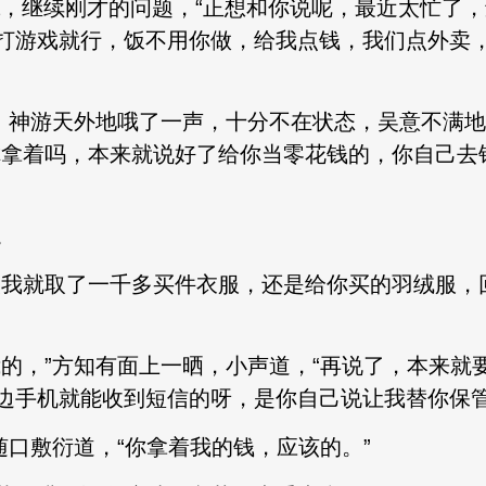
ga，继续刚才的问题，“正想和你说呢，最近太忙了
打游戏就行，饭不用你做，给我点钱，我们点外卖
，神游天外地哦了一声，十分不在状态，吴意不满地
你拿着吗，本来就说好了给你当零花钱的，你自己去
。
次我就取了一千多买件衣服，还是给你买的羽绒服，
我的，”方知有面上一晒，小声道，“再说了，本来就
边手机就能收到短信的呀，是你自己说让我替你保管
随口敷衍道，“你拿着我的钱，应该的。”