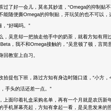
茶过了好一会儿，莫名其妙道，“Omega的抑制贴
不能随便撕Omega的抑制贴，开玩笑的也不可以，
，“好喝吗。”
么，吴意却一把抽走他手中的奶茶，就着方知有用
eta，我不和Omega接触的，”吴意顿了顿，言简
身回教室上自习。
收拾提包下班，路过方知有身边时随口道，“小方，
，手头的活还差一点。”
，上面印着礼盒采购名单，再有一个月就是农历新
的手机屏幕亮起，方知有拿起一看，是吴意发来的