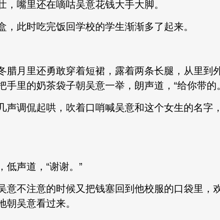
壮，嘴里还在嘀咕吴意花钱大手大脚。
盒，此时吃完饭回学校的学生渐渐多了起来。
冬腊月里还勇敢穿着短裙，露着两条长腿，从里到
把手里的奶茶袋子朝吴意一举，朗声道，“给你带的
几声调侃起哄，吹着口哨喊吴意和这个女生的名字
低声道，“谢谢。”
吴意不注意的时候又把钱塞回到他校服的口袋里，
地朝吴意看过来。