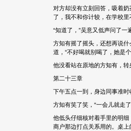
对方却没有立刻回答，吸着奶
了，我不和你计较，在学校里
“知道了，”吴意又低声问了一遍
方知有摇了摇头，还想再说什
道，“不好喝就别喝了，她是个B
他没看站在原地的方知有，转
第二十三章
下午五点一到，身边同事准时
方知有笑了笑，“一会儿就走了
他低头仔细核对着手里的明细
商户那边打点关系用的。桌上