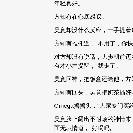
年轻真好。
方知有在心底感叹。
吴意却没什么反应，一手提着
方知有推托道，“不用了，你
对方却没有说话，大步朝前迈
有才小声提醒，“我走了。”
吴意回神，把饭盒还给他，方
方知有回头，吴意把奶茶插好
Omega摇摇头，“人家专门买
吴意脸上露出不耐烦的神情来
面无表情道，“好喝吗。”