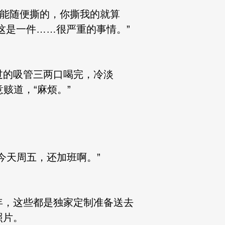
不能随便撕的，你撕我的就算
这是一件……很严重的事情。”
过的吸管三两口喝完，冷淡
意赅道，“麻烦。”
今天周五，还加班啊。”
年，这些都是独家定制准备送去
照片。