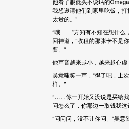
他看了眼低头不说话的Ome
我想邀请他们到家里吃饭，打
太贵的。”
“哦……”方知有不知在想什么
回神道，“收租的那张卡不是
要。”
他声音越来越小，越来越心虚
吴意嗤笑一声，“得了吧，上
样。”
“……你一开始又没说是买给
问怎么了，你那边一取钱我这
“问问问，没不让你问。”吴意