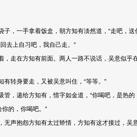
袋子，一手拿着饭盒，朝方知有淡然道，“走吧，送
快回去上自习吧，我自己走。”
着，走在方知有前面。两人一路不说话，吴意似乎
知有转身要走，又被吴意叫住，“等等。”
吸管，递给方知有，惜字如金道，“你喝吧，是热的
给你的，你喝吧。”
，无声抱怨方知有太过矫情，方知有这才接过，吴