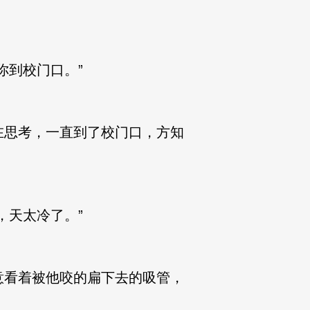
你到校门口。”
在思考，一直到了校门口，方知
，天太冷了。”
意看着被他咬的扁下去的吸管，