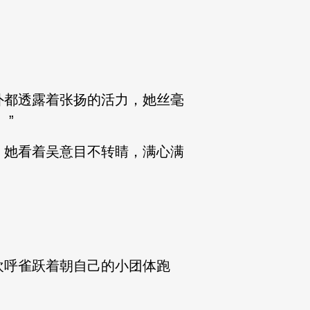
外都透露着张扬的活力，她丝毫
。”
，她看着吴意目不转睛，满心满
欢呼雀跃着朝自己的小团体跑