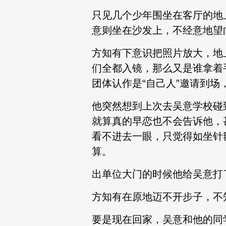
只见几个少年围坐在客厅的地
意则坐在沙发上，不经意地望
方知有下意识把照片放大，地
们全都入镜，那么又是谁拿着
团体认作是“自己人”邀请到
他突然想到上次去吴意学校碰
就算真的早恋也不会告诉他，
看不进去一眼，只觉得如坐针
算。
出单位大门的时候他给吴意打
方知有在原地迈不开步子，不
要是现在回家，吴意和他的同