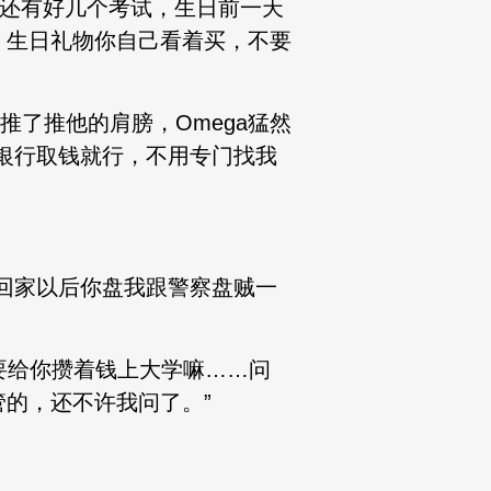
，还有好几个考试，生日前一天
，生日礼物你自己看着买，不要
推了推他的肩膀，Omega猛然
银行取钱就行，不用专门找我
回家以后你盘我跟警察盘贼一
要给你攒着钱上大学嘛……问
的，还不许我问了。”