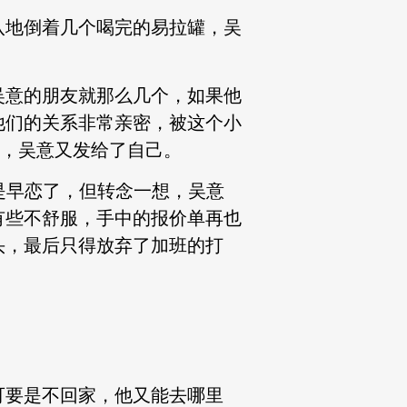
八地倒着几个喝完的易拉罐，吴
吴意的朋友就那么几个，如果他
他们的关系非常亲密，被这个小
他，吴意又发给了自己。
是早恋了，但转念一想，吴意
有些不舒服，手中的报价单再也
头，最后只得放弃了加班的打
可要是不回家，他又能去哪里