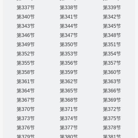
第337节
第338节
第339节
第340节
第341节
第342节
第343节
第344节
第345节
第346节
第347节
第348节
第349节
第350节
第351节
第352节
第353节
第354节
第355节
第356节
第357节
第358节
第359节
第360节
第361节
第362节
第363节
第364节
第365节
第366节
第367节
第368节
第369节
第370节
第371节
第372节
第373节
第374节
第375节
第376节
第377节
第378节
第379节
第380节
第381节