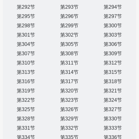
第292节
第293节
第294节
第295节
第296节
第297节
第298节
第299节
第300节
第301节
第302节
第303节
第304节
第305节
第306节
第307节
第308节
第309节
第310节
第311节
第312节
第313节
第314节
第315节
第316节
第317节
第318节
第319节
第320节
第321节
第322节
第323节
第324节
第325节
第326节
第327节
第328节
第329节
第330节
第331节
第332节
第333节
第334节
第335节
第336节