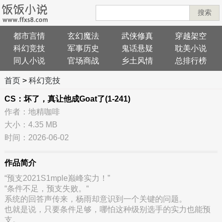
搜索
都市言情
玄幻魔法
武侠修真
穿越架空
科幻竞技
军事历史
鬼话悬疑
耽美小说
同人小说
官场商战
乡土风情
总排行榜
首页
>
科幻竞技
CS：坏了，真让他成Goat了(1-241)
作者：地精咖啡
大小：4.35 MB
时间：2026-06-02
作品简介
“预支2021S1mple巅峰实力！”
“条件不足，预支失败。“
系统的回答声传来，杨雨却意识到一个关键的问题。
也就是说，只要条件足够，哪怕这种级别选手的实力也能预
支。