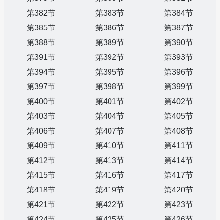
第382节
第383节
第384节
第385节
第386节
第387节
第388节
第389节
第390节
第391节
第392节
第393节
第394节
第395节
第396节
第397节
第398节
第399节
第400节
第401节
第402节
第403节
第404节
第405节
第406节
第407节
第408节
第409节
第410节
第411节
第412节
第413节
第414节
第415节
第416节
第417节
第418节
第419节
第420节
第421节
第422节
第423节
第424节
第425节
第426节