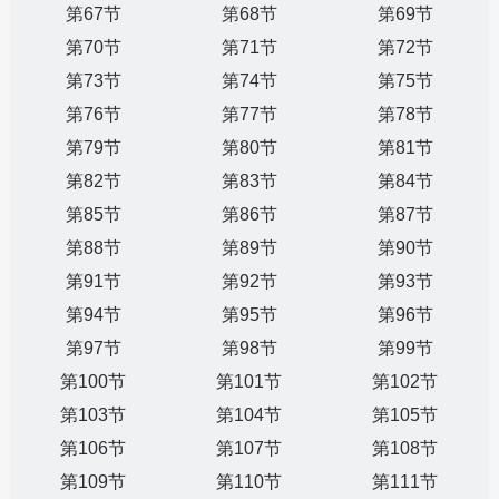
第67节
第68节
第69节
第70节
第71节
第72节
第73节
第74节
第75节
第76节
第77节
第78节
第79节
第80节
第81节
第82节
第83节
第84节
第85节
第86节
第87节
第88节
第89节
第90节
第91节
第92节
第93节
第94节
第95节
第96节
第97节
第98节
第99节
第100节
第101节
第102节
第103节
第104节
第105节
第106节
第107节
第108节
第109节
第110节
第111节