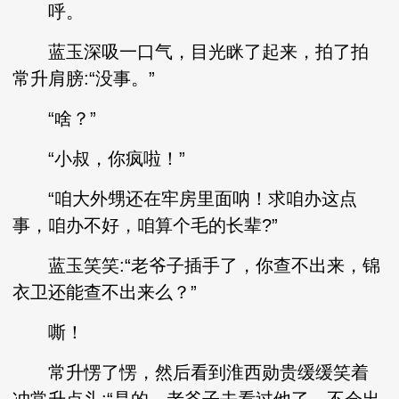
呼。
蓝玉深吸一口气，目光眯了起来，拍了拍
常升肩膀:“没事。”
“啥？”
“小叔，你疯啦！”
“咱大外甥还在牢房里面呐！求咱办这点
事，咱办不好，咱算个毛的长辈?”
蓝玉笑笑:“老爷子插手了，你查不出来，锦
衣卫还能查不出来么？”
嘶！
常升愣了愣，然后看到淮西勋贵缓缓笑着