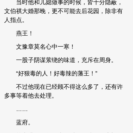
当时他和儿媳做事的时候，皆十分隐蔽，
文伯祺大婚那晚，更不可能去后花园，除非有
人指点。
燕王！
文豫章莫名心中一寒！
一股子阴谋萦绕的味道，充斥在周身。
“好狠毒的人！好毒辣的藩王！”
不过他现在已经顾不得这么多了，还有许
多事等着他去处理。
……
蓝府。