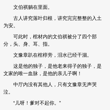
文伯祺躺在里面。
古人讲究落叶归根，讲究完完整整的入土
为安。
可此时，棺材内的文伯祺被分了四个部
分，头、身、耳、指。
文豫章趴在棺椁旁，泪水已经干涸。
这是他的独子，是他老来得子的独子，是
文家的唯一血脉，是他的亲儿子啊！
中厅内没有其他人，只有文豫章无声哭
泣。
“儿呀！爹对不起你。”