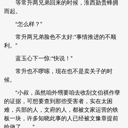
等常升两兄弟回来的时候，淮西勋贵蜂拥
而起。
“怎么样？”
常升两兄弟脸色不太好:“事情推进的不顺
利。”
蓝玉心下一惊:“快说！”
常升也不啰嗦，现在也不是卖关子的时
候。
“小叔，虽然咱外甥要咱去收刮文伯祺作孽
的证据，可想要查到那些受害者，实在太困
难，兵部的人，文府的人，都被文家运营的铁
板一块，许多知晓此事的人已经被文豫章提前
给做了……”