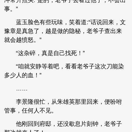
冲常升点头:“是的，老爷子去看过他了，不会出
事。”
蓝玉脸色有些玩味，笑着道:“话说回来，文
豫章是真急了，越是做的隐秘，老爷子查出来
就会越愤怒。”
“这杂碎，真是自己找死！”
“咱就安静等着吧，看看老爷子这次刀能染
多少人的血！”
……
李景隆很忙，从朱雄英那里回来，便吩咐
管事，任何人不见。
他刚回到府邸，还没歇息片刻钟，老爷子