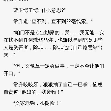
蓝玉愣了愣:“什么意思?”
常升道:“查不到，查不到丝毫线索。”
“咱门不是专业勘察的，我……我无能，实
在找不到任何蛛丝马迹，也难以寻到究竟哪些
人是受害者，除非……除非他们自己愿意站出
来。”
“但，文豫章一定会做事，一定不会让他们
开口。”
常升咬咬牙，狠狠抽了自己一巴掌，恼怒
自责道:“他娘的，我废物！”
“文家老狗，很阴险！”