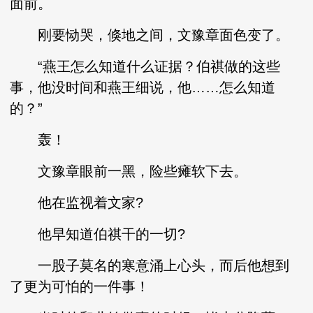
面前。
刚要恸哭，倏地之间，文豫章面色变了。
“燕王怎么知道什么证据？伯祺做的这些
事，他没时间和燕王细说，他……怎么知道
的？”
轰！
文豫章眼前一黑，险些瘫软下去。
他在监视着文家?
他早知道伯祺干的一切?
一股子莫名的寒意涌上心头，而后他想到
了更为可怕的一件事！