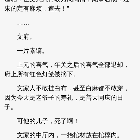
朱的定有麻烦，速去！”
……
文府。
一片素镐。
上元的喜气，年关之后的喜气全部退却，
府上所有红色灯笼被摘下。
文家人不敢挂白布，甚至白麻都不敢穿，
因为今天是老爷子的寿礼，是普天同庆的日
子。
可他的儿子，死了啊！
文家的中厅内，一抬棺材放在棺椁内。