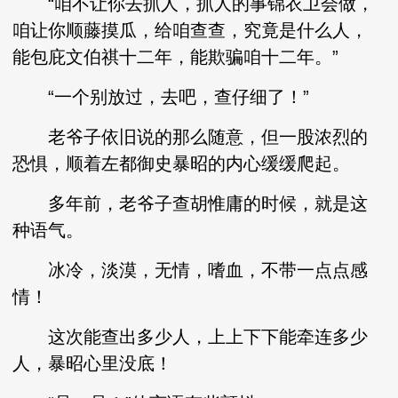
“咱不让你去抓人，抓人的事锦衣卫会做，
咱让你顺藤摸瓜，给咱查查，究竟是什么人，
能包庇文伯祺十二年，能欺骗咱十二年。”
“一个别放过，去吧，查仔细了！”
老爷子依旧说的那么随意，但一股浓烈的
恐惧，顺着左都御史暴昭的内心缓缓爬起。
多年前，老爷子查胡惟庸的时候，就是这
种语气。
冰冷，淡漠，无情，嗜血，不带一点点感
情！
这次能查出多少人，上上下下能牵连多少
人，暴昭心里没底！