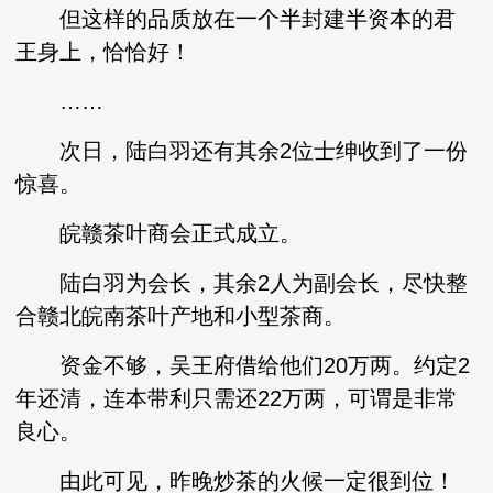
但这样的品质放在一个半封建半资本的君
王身上，恰恰好！
……
次日，陆白羽还有其余2位士绅收到了一份
惊喜。
皖赣茶叶商会正式成立。
陆白羽为会长，其余2人为副会长，尽快整
合赣北皖南茶叶产地和小型茶商。
资金不够，吴王府借给他们20万两。约定2
年还清，连本带利只需还22万两，可谓是非常
良心。
由此可见，昨晚炒茶的火候一定很到位！