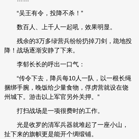
“吴王有令，投降不杀！”
数百人、上千人一起吼，效果明显。
残余的3万多绿营兵纷纷扔掉刀剑，跪地投
降！战场逐渐安静了下来。
李郁长长的呼出一口气：
“传令下去，降兵每10人一队，以一根长绳
捆绑手腕，晚饭给少量食物，俘虏营就设在饶
州城下。游击以上军官另外关押。”
打扫战场是一项很费时的工作。
光是收罗的清军兵器就堆起了一座小山，
扯下来的旗帜更是能开个绸缎铺。