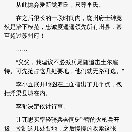
从此抛弃爱新觉罗氏，只尊李氏。
在之后很长的一段时间内，饶州府士绅竟
然是治下模范，忠诚度遥遥领先所有州县，甚
至超过苏州府！
……
“义父，我建议不必派兵尾随追击土尔扈
特。可先抢占这几处要地，他们就无路可逃。”
李小五展开地图在上面指出了几个点，包
括浮梁县城在内。
李郁决定依计行事。
让兀思买率轻骑兵会同5个营的火枪兵开
拔，控制这几处要地，之后慢慢的收紧这张