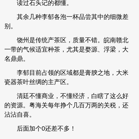
读过石头记的都懂。
其余几种李郁各泡一杯品尝其中的细微差
别。
饶州是传统产茶区，质量不错。皖南赣北
一带的气候适宜种茶，尤其是婺源、浮梁，大
名鼎鼎。
李郁目前占领的区域都是膏腴之地，大米
瓷器茶叶丝绸的主产区。
清廷不懂商业，不懂经济，白瞎了这么好
的资源。粤海关每年挣个几百万两的关税，还
沾沾自喜。
后面加个0还差不多！