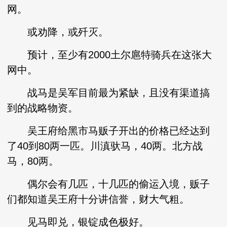
网。
或劝降，或歼灭。
预计，至少有2000土尔扈特骑兵在这张大
网中。
战马是吴军目前最为紧缺，且没有渠道搞
到的战略物资。
吴王府给黑市马贩子开出的价格已经达到
了40到80两一匹。川滇驮马，40两。北方战
马，80两。
偶尔会有几匹，十几匹的偷运入境，贩子
们都知道吴王府十分讲信誉，财大气粗。
见马即兑，银锭成色极好。