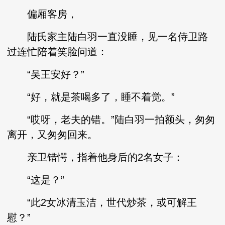
偏厢客房，
陆氏家主陆白羽一直没睡，见一名侍卫路
过连忙陪着笑脸问道：
“吴王安好？”
“好，就是茶喝多了，睡不着觉。”
“哎呀，老夫的错。”陆白羽一拍额头，匆匆
离开，又匆匆回来。
亲卫错愕，指着他身后的2名女子：
“这是？”
“此2女冰清玉洁，世代炒茶，或可解王
慰？”