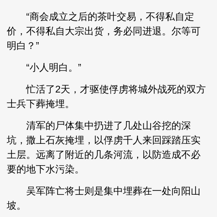
“商会成立之后的茶叶交易，不得私自定
价，不得私自大宗出货，务必同进退。尔等可
明白？”
“小人明白。”
忙活了2天，才驱使俘虏将城外战死的双方
士兵下葬掩埋。
清军的尸体集中扔进了几处山谷挖的深
坑，撒上石灰掩埋，以俘虏千人来回踩踏压实
土层。远离了附近的几条河流，以防造成不必
要的地下水污染。
吴军阵亡将士则是集中埋葬在一处向阳山
坡。