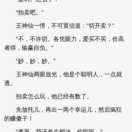
“拍卖吧。”
王神仙一愣，不可置信道：“切开卖？”
“不，不许切。各凭眼力，爱买不买，价高
者得，输赢自负。”
“妙，妙，妙。”
王神仙两眼放光，他是个聪明人，一点就
透。
拍卖怎么玩，他已经有数了。
先放托儿，再出一两个幸运儿，然后疯狂
的赚傻子！
“李哥，我还有个想法，你听听。”