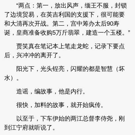
“两点：第一，放出风声，缅王不服，封锁
了边境贸易，在英吉利国的支援下，很可能要
和大清再次开战。第二，宫中筹办太后90寿
诞，皇商准备收购5万斤翡翠，建造一个玉楼。”
贾笑真在笔记本上笔走龙蛇，记录下要点
后，兴冲冲的离开了。
阳光下，光头锃亮，闪耀的都是智慧（坏
水）。
造谣，编故事，他是内行。
很快，加料的故事，就开始疯传。
以至于，下车伊始的两江总督李侍尧，刚
到江宁府就听说了。