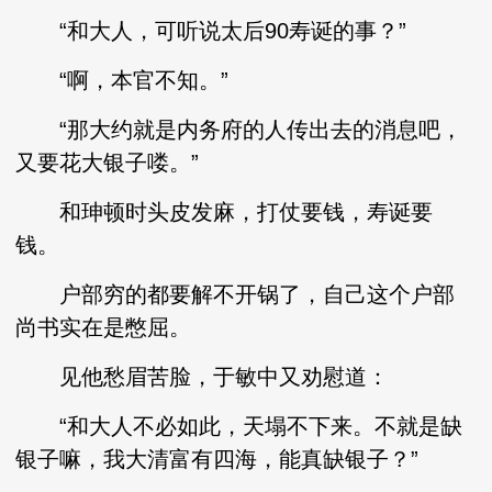
“和大人，可听说太后90寿诞的事？”
“啊，本官不知。”
“那大约就是内务府的人传出去的消息吧，
又要花大银子喽。”
和珅顿时头皮发麻，打仗要钱，寿诞要
钱。
户部穷的都要解不开锅了，自己这个户部
尚书实在是憋屈。
见他愁眉苦脸，于敏中又劝慰道：
“和大人不必如此，天塌不下来。不就是缺
银子嘛，我大清富有四海，能真缺银子？”