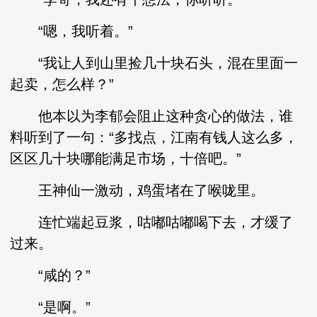
“嗯，我听着。”
“我让人到山里捡几十块石头，混在里面一
起卖，怎么样？”
他本以为李郁会阻止这种贪心的做法，谁
料听到了一句：“多找点，江南有钱人这么多，
区区几十块哪能满足市场，十倍吧。”
王神仙一激动，鸡蛋堵在了喉咙里。
连忙端起豆浆，咕嘟咕嘟喝下去，才缓了
过来。
“咸的？”
“是啊。”