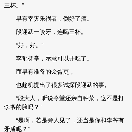
三杯。”
早有幸灾乐祸者，倒好了酒。
段迎武一咬牙，连喝三杯。
“好，好。”
李郁抚掌，示意可以开吃了。
而早有准备的众胥吏，
也趁机提出了很多试探段迎武的事。
“段大人，听说令堂还亲自种菜，这不是打
李爷的脸吗？”
“是啊，若是旁人见了，还当是你和李爷有
矛盾呢？”