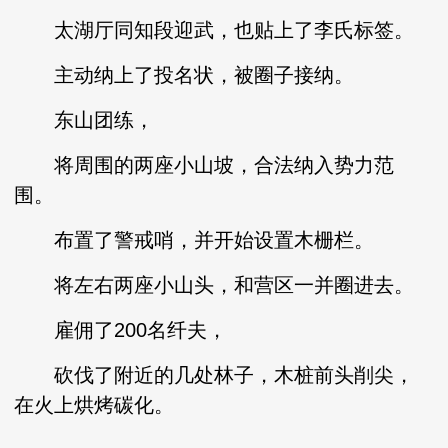
太湖厅同知段迎武，也贴上了李氏标签。
主动纳上了投名状，被圈子接纳。
东山团练，
将周围的两座小山坡，合法纳入势力范
围。
布置了警戒哨，并开始设置木栅栏。
将左右两座小山头，和营区一并圈进去。
雇佣了200名纤夫，
砍伐了附近的几处林子，木桩前头削尖，
在火上烘烤碳化。