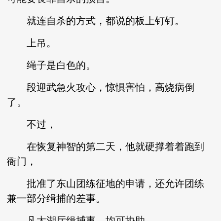
就连自杀的方式，都说的板上钉钉。
上吊。
绳子是白色的。
段迎武急火攻心，惊惧害怕，高烧病倒
了。
不过，
在恢复神智的第二天，他就硬撑着着跑到
衙门，
批准了东山团练征地的申请，还允许团练
兼一部分缉捕的差事。
凡太湖厅缉捕事，均可协助。