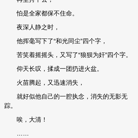
怕是全家都保不住命。
夜深人静之时，
他挥毫写下了“和光同尘”四个字，
苦笑着摇摇头，又写了“狼狈为奸”四个字。
仰天长叹，揉成一团扔进火盆。
火苗腾起，又迅速消失，
就好似他自己的一腔执念，消失的无影无
踪。
唉，大清！
……