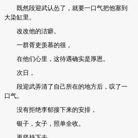
既然段迎武认怂了，就要一口气把他塞到
大染缸里。
改改他的洁癖。
一群胥吏羡慕的很，
在他们心里，这待遇确实是厚恩。
次日，
段迎武弄清了自己所在的地方后，叹了一
口气。
没有拒绝李郁接下来的安排，
银子，女子，照单全收。
再坚持下去，