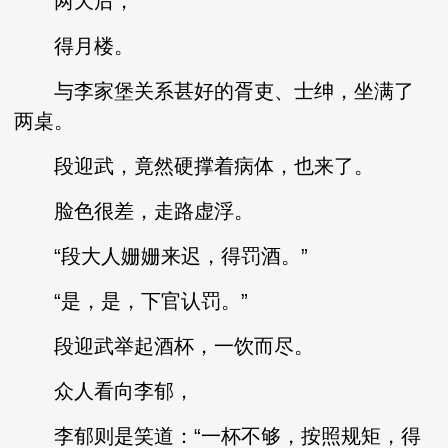
两天后，
得月楼。
与李家堡关系甚好的胥吏、士绅，坐满了
两桌。
段迎武，竟然硬撑着病体，也来了。
脸色很差，走路虚浮。
“段大人姗姗来迟，得罚酒。”
“是，是，下官认罚。”
段迎武举起酒杯，一饮而尽。
众人看向李郁，
李郁则是笑道：“一杯不够，按照规矩，得