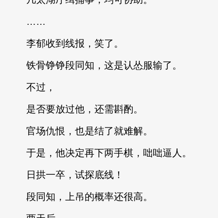
……
李郁收到线报，笑了。
铁骨铮铮段同知，这是认怂服输了。
不过，
是否要放过他，还需斟酌。
官场仇恨，也是结了就难解。
于是，他决定再下两手棋，咄咄逼人。
日拱一卒，试探底线！
段同知，上吊的概率还很高。