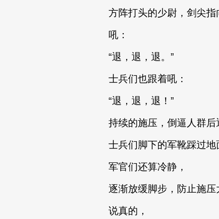
方阵打头的少尉，剑尖指
吼：
“退，退，退。”
士兵们也跟着吼：
“退，退，退！”
持续的施压，倒逼人群后退
士兵们脚下的军靴踩过地面
军官们还算冷静，
逐渐放缓脚步，防止施压太
说真的，