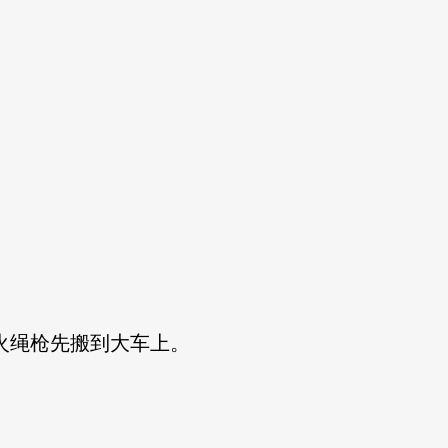
火绳枪先搬到大车上。