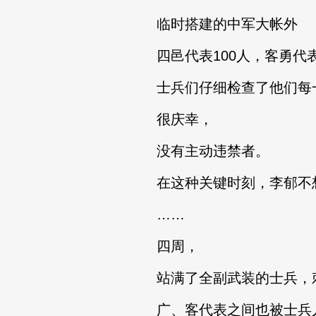
临时搭建的中军大帐外
四邑代表100人，客勇代表
士兵们仔细检查了他们每一
很庆幸，
没有主动违禁者。
在这种关键时刻，李郁不想
……
四周，
站满了全副武装的士兵，
广、客代表之间也被士兵人