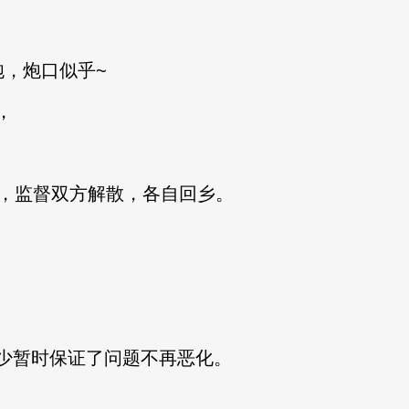
，炮口似乎~
，
，监督双方解散，各自回乡。
暂时保证了问题不再恶化。