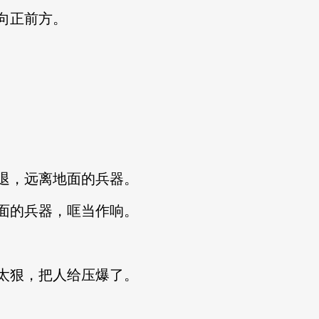
向正前方。
，远离地面的兵器。
的兵器，哐当作响。
狠，把人给压爆了。