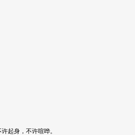
许起身，不许喧哗。