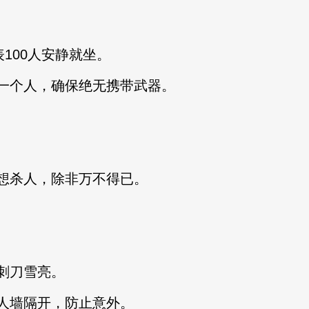
100人安静就坐。
个人，确保绝无携带武器。
杀人，除非万不得已。
刺刀雪亮。
墙隔开，防止意外。