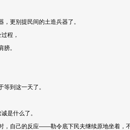
，更别提民间的土造兵器了。
过程，
肩膀。
等到这一天了。
诚是什么了。
，自己的反应——勒令底下民夫继续原地坐着，不