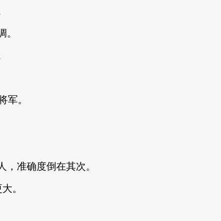
。
绸。
。
将军。
，准确度倒在其次。
更大。