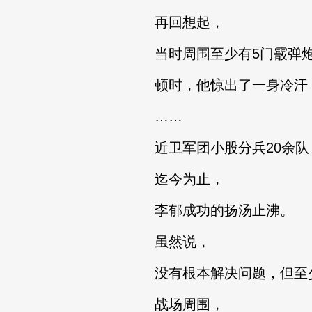
再回想起，
当时周围至少有5门霰弹炮
顿时，他惊出了一身冷汗
……
近卫军团小股分兵20余队
迄今为止，
李郁成功的扬汤止沸。
虽然说，
没有根本解决问题，但至少
战场周围，