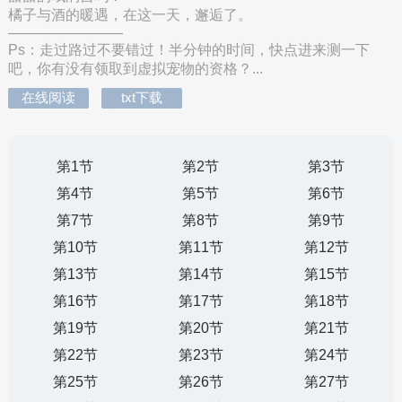
橘子与酒的暖遇，在这一天，邂逅了。
————————
Ps：走过路过不要错过！半分钟的时间，快点进来测一下
吧，你有没有领取到虚拟宠物的资格？...
在线阅读
txt下载
第1节
第2节
第3节
第4节
第5节
第6节
第7节
第8节
第9节
第10节
第11节
第12节
第13节
第14节
第15节
第16节
第17节
第18节
第19节
第20节
第21节
第22节
第23节
第24节
第25节
第26节
第27节