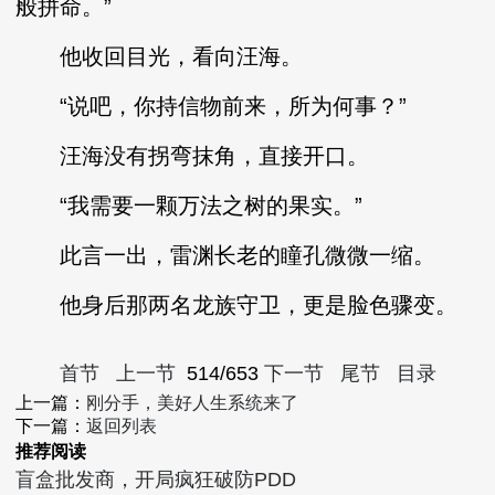
般拼命。”
他收回目光，看向汪海。
“说吧，你持信物前来，所为何事？”
汪海没有拐弯抹角，直接开口。
“我需要一颗万法之树的果实。”
此言一出，雷渊长老的瞳孔微微一缩。
他身后那两名龙族守卫，更是脸色骤变。
首节
上一节
514/653
下一节
尾节
目录
上一篇：
刚分手，美好人生系统来了
下一篇：
返回列表
推荐阅读
盲盒批发商，开局疯狂破防PDD