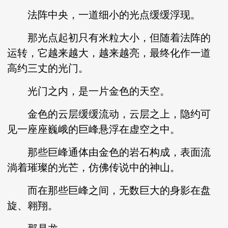
法阵中央，一道细小的光点缓缓浮现。
那光点起初只有米粒大小，但随着法阵的
运转，它越来越大，越来越亮，最终化作一道
高约三丈的光门。
光门之内，是一片金色的天空。
金色的云层缓缓流动，云层之上，隐约可
见一座座巍峨的巨峰悬浮在虚空之中。
那些巨峰通体由金色的岩石构成，表面流
淌着璀璨的光芒，仿佛传说中的神山。
而在那些巨峰之间，无数巨大的身影在盘
旋、翱翔。