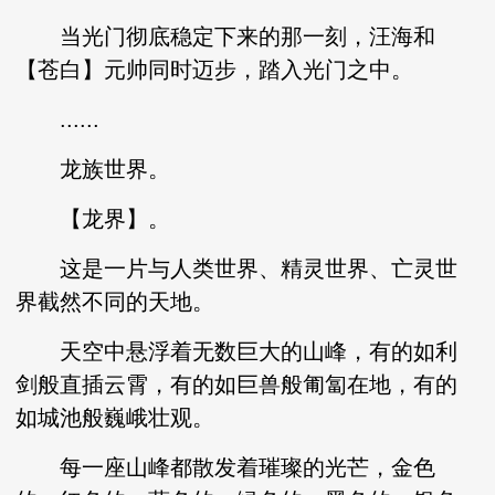
当光门彻底稳定下来的那一刻，汪海和
【苍白】元帅同时迈步，踏入光门之中。
......
龙族世界。
【龙界】。
这是一片与人类世界、精灵世界、亡灵世
界截然不同的天地。
天空中悬浮着无数巨大的山峰，有的如利
剑般直插云霄，有的如巨兽般匍匐在地，有的
如城池般巍峨壮观。
每一座山峰都散发着璀璨的光芒，金色