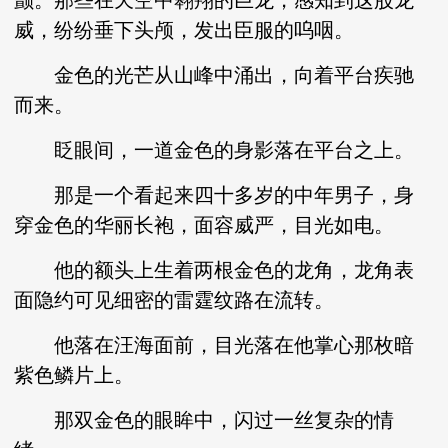
颤。那些在天空中翱翔的巨龙，感知到这股龙
威，纷纷垂下头颅，发出臣服的呜咽。
金色的光芒从山峰中涌出，向着平台疾驰
而来。
眨眼间，一道金色的身影落在平台之上。
那是一个看起来四十多岁的中年男子，身
穿金色的华丽长袍，面容威严，目光如电。
他的额头上生着两根金色的龙角，龙角表
面隐约可见细密的雷霆纹路在流转。
他落在汪海面前，目光落在他掌心那枚暗
紫色鳞片上。
那双金色的眼眸中，闪过一丝复杂的情