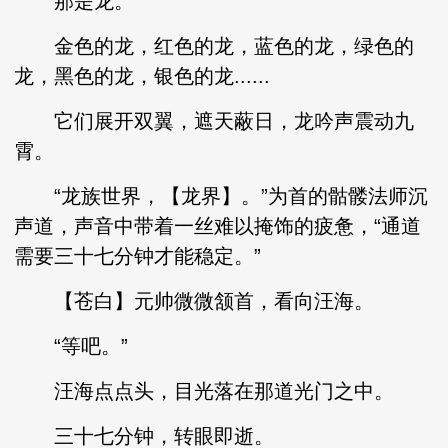
那是龙。
金色的龙，红色的龙，蓝色的龙，绿色的
龙，黑色的龙，银色的龙......
它们展开双翼，遮天蔽日，龙吟声震动九
霄。
“龙族世界，【龙界】。”为首的骷髅法师沉
声道，声音中带着一丝难以掩饰的疲惫，“通道
需要三十七分钟才能稳定。”
【苍白】元帅微微颔首，看向汪海。
“等吧。”
汪海点点头，目光落在那道光门之中。
三十七分钟，转眼即逝。