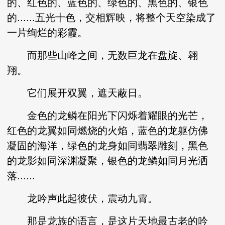
的、红色的、蓝色的、绿色的、黑色的、银色
的......五光十色，交相辉映，将整个天空染成了
一片绚烂的彩霞。
而那些山峰之间，无数巨龙在盘旋、翱
翔。
它们展开双翼，遮天蔽日。
金色的龙鳞在阳光下闪烁着耀眼的光芒，
红色的龙翼如同燃烧的火焰，蓝色的龙躯仿佛
凝固的海洋，绿色的龙身如同翡翠雕刻，黑色
的龙影如同深渊凝聚，银色的龙鳞如同月光洒
落......
龙吟声此起彼伏，震动九霄。
那是龙族的语言，是这片天地最古老的吟