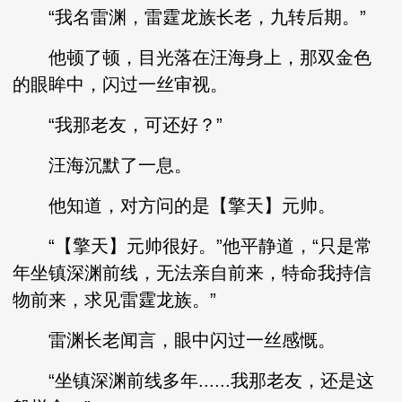
“我名雷渊，雷霆龙族长老，九转后期。”
他顿了顿，目光落在汪海身上，那双金色
的眼眸中，闪过一丝审视。
“我那老友，可还好？”
汪海沉默了一息。
他知道，对方问的是【擎天】元帅。
“【擎天】元帅很好。”他平静道，“只是常
年坐镇深渊前线，无法亲自前来，特命我持信
物前来，求见雷霆龙族。”
雷渊长老闻言，眼中闪过一丝感慨。
“坐镇深渊前线多年......我那老友，还是这