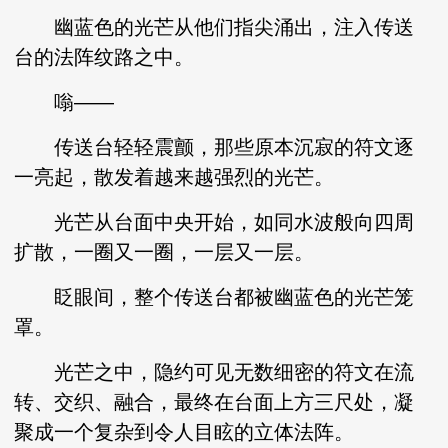
幽蓝色的光芒从他们指尖涌出，注入传送
台的法阵纹路之中。
嗡——
传送台轻轻震颤，那些原本沉寂的符文逐
一亮起，散发着越来越强烈的光芒。
光芒从台面中央开始，如同水波般向四周
扩散，一圈又一圈，一层又一层。
眨眼间，整个传送台都被幽蓝色的光芒笼
罩。
光芒之中，隐约可见无数细密的符文在流
转、交织、融合，最终在台面上方三尺处，凝
聚成一个复杂到令人目眩的立体法阵。