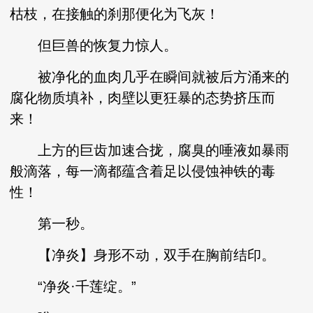
枯枝，在接触的刹那便化为飞灰！
但巨兽的恢复力惊人。
被净化的血肉几乎在瞬间就被后方涌来的
腐化物质填补，肉壁以更狂暴的态势挤压而
来！
上方的巨齿加速合拢，腐臭的唾液如暴雨
般滴落，每一滴都蕴含着足以侵蚀神铁的毒
性！
第一秒。
【净炎】身形不动，双手在胸前结印。
“净炎·千莲绽。”