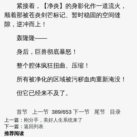
紧接着，【净炎】的身影化作一道流火，
顺着那被苍炎剑芒标记、暂时稳固的空间缝
隙，逆冲而上！
轰隆隆——
身后，巨兽彻底暴怒！
整个腔体疯狂扭曲、压缩！
所有被净化的区域被污秽血肉重新淹没！
但它已经来不及了。
首节
上一节
389/653
下一节
尾节
目录
上一篇：
刚分手，美好人生系统来了
下一篇：
返回列表
推荐阅读