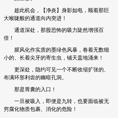
趁此机会，【净炎】身影如电，顺着那巨
大喉咙般的通道向内突进！
通道深处，那股恐怖的吸力陡然增强百
倍！
腥风化作实质的墨绿色风暴，卷着无数细
小的、长着尖牙的寄生虫，铺天盖地涌来！
更深处，隐约可见一个不断收缩扩张的、
布满环形利齿的幽暗孔洞。
那是胃囊的入口！
一旦被吸入，即便是九转，也要面临被无
穷腐化物质包裹、消化的危险！