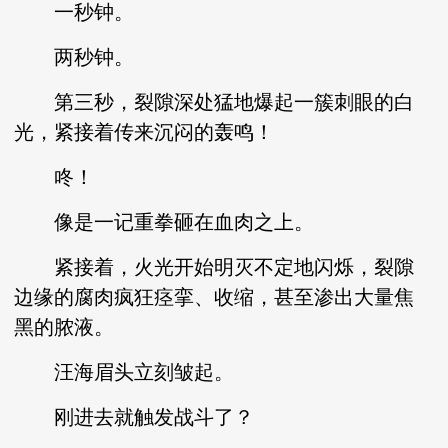
一秒钟。
两秒钟。
第三秒，裂隙深处猛地爆起一簇刺眼的白
光，紧接着传来沉闷的轰鸣！
咚！
像是一记重拳砸在血肉之上。
紧接着，火光开始明灭不定地闪烁，裂隙
边缘的腐肉疯狂痉挛、收缩，甚至渗出大量焦
黑的脓液。
汪海眉头立刻皱起。
刚进去就触发战斗了？