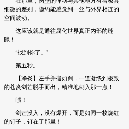
在那里，肉壁的律动与其他地方有着极其
细微的差别，隐约能感觉到一丝与外界相连的
空间波动。
这应该就是通往腐化世界真正内部的缝
隙！
“找到你了。”
第五秒。
【净炎】左手并指如剑，一道凝练到极致
的苍炎剑芒脱手而出，精准地刺入那一点！
嗤！
剑芒没入，没有爆开，而是如同一枚烧红
的钉子，钉在了那里！