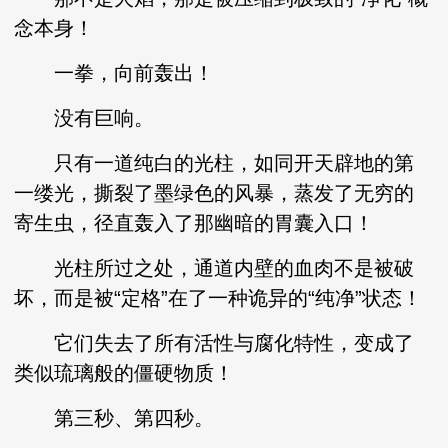
念本身！
一拳，向前轰出！
没有巨响。
只有一道纯白的光柱，如同开天辟地的第
一缕光，撕裂了墨绿色的风暴，蒸发了无穷的
寄生虫，径直轰入了那幽暗的胃囊入口！
光柱所过之处，通道内壁的血肉不是被破
坏，而是被“定格”在了一种诡异的“纯净”状态！
它们失去了所有活性与腐化特性，变成了
类似琉璃般的僵硬物质！
第三秒、第四秒。