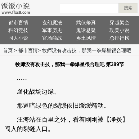
搜索
都市言情
玄幻魔法
武侠修真
穿越架空
科幻竞技
军事历史
鬼话悬疑
耽美小说
同人小说
官场商战
乡土风情
总排行榜
首页
>
都市言情
>
牧师没有攻击技，那我一拳爆星很合理吧
牧师没有攻击技，那我一拳爆星很合理吧 第389节
......
腐化战场边缘。
那道暗绿色的裂隙依旧缓缓蠕动。
汪海站在百里之外，看着刚刚被【净炎】
闯入的裂缝入口。