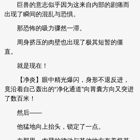
巨兽的意志似乎因为这来自内部的剧痛而
出现了瞬间的混乱与恐惧。
那恐怖的吸力骤然一滞。
周身挤压的肉壁也出现了极其短暂的僵
直。
就是现在！
【净炎】眼中精光爆闪，身形不退反进，
竟沿着自己轰出的“净化通道”向胃囊方向又突进
了数百米！
然后——
他猛地向上抬头，锁定了一点。