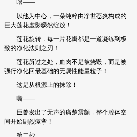
嗡——
以他为中心，一朵纯粹由净世苍炎构成的
巨大莲花虚影骤然绽放！
莲花旋转，每一片花瓣都是一道凝练到极
致的净化法则之刃！
莲花所过之处，血肉不是被烧毁，而是被
强行净化回最基础的无属性能量粒子！
这是从根源上的抹除！
嘶——
巨兽发出了无声的痛楚震颤，整个腔体空
间开始剧烈痉挛！
第二秒。