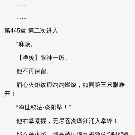
......
......
第445章 第二次进入
“麻烦。”
【净炎】眼神一厉。
他不再保留。
眉心火焰纹痕灼灼燃烧，如同第三只眼睁
开！
“净世秘法·炎阳坠！”
他右拳紧握，无尽苍炎疯狂涌入拳锋！
那不是火焰，那是被压缩到极致的“净化”概