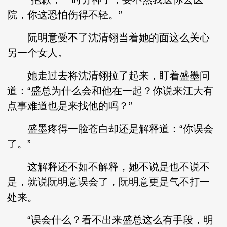
院，你这恐怕伤得不轻。”
阮明意受不了沈清翎当着她的面这么关心
另一个女人。
她走过去将沈清翎拉了起来，盯着盛墨问
道：“盛总为什么会和他在一起？你说来江大有
点事难道也是来找他的吗？”
盛墨疼得一脸苍白却还是解释道：“你误会
了。”
这解释还不如不解释，她不说是也不说不
是，就说阮明意误会了，阮明意更是气不打一
处来。
“误会什么？看不出来盛总这么有手段，明