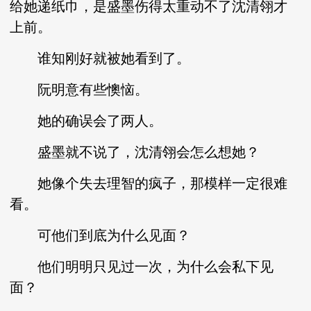
给她递纸巾，是盛墨伤得太重动不了沈清翎才
上前。
谁知刚好就被她看到了。
阮明意有些懊恼。
她的确误会了两人。
盛墨就不说了，沈清翎会怎么想她？
她像个失去理智的疯子，那模样一定很难
看。
可他们到底为什么见面？
他们明明只见过一次，为什么会私下见
面？