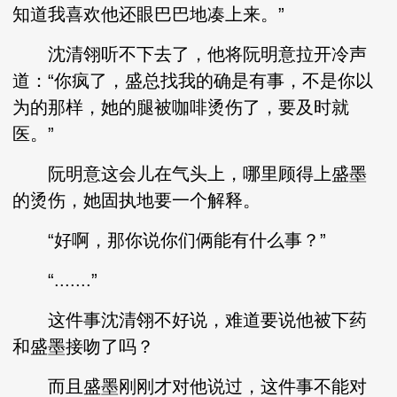
知道我喜欢他还眼巴巴地凑上来。”
沈清翎听不下去了，他将阮明意拉开冷声
道：“你疯了，盛总找我的确是有事，不是你以
为的那样，她的腿被咖啡烫伤了，要及时就
医。”
阮明意这会儿在气头上，哪里顾得上盛墨
的烫伤，她固执地要一个解释。
“好啊，那你说你们俩能有什么事？”
“.......”
这件事沈清翎不好说，难道要说他被下药
和盛墨接吻了吗？
而且盛墨刚刚才对他说过，这件事不能对