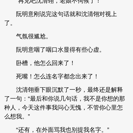
“再见吧沈清翎，老娘不伺候了！”
阮明意刚说完这句话就和沈清翎对视上
了。
气氛很尴尬。
阮明意咽了咽口水显得有些心虚。
卧槽，他怎么回来了！
死嘴！怎么连名字都念出来了！
沈清翎垂下眼沉默了一秒，最终还是解释
了一句：“最后和你说几句话，我不是你想的那
种人，今天这件事我问心无愧，不管你心里怎
么想我。”
“还有，在外面骂我也别提我名字。”