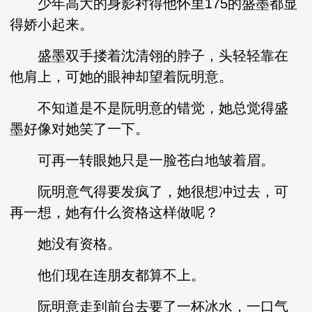
少年高大的身影衬得他怀里175的盛墨都显
得娇小起来。
盛墨双手搂着沈清翎的脖子，头轻轻靠在
他肩上，可她的眼神却望着阮明意。
不知道是不是阮明意的错觉，她总觉得盛
墨好像对她笑了一下。
可再一转眼她只是一脸苍白地皱着眉。
阮明意气得要发疯了，她很想冲过去，可
再一想，她有什么资格这样做呢？
她没有资格。
他们现在连朋友都算不上。
阮明意走到前台去要了一杯冰水，一口气