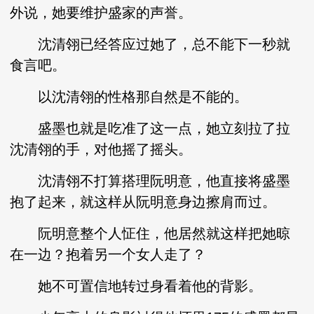
外说，她要维护盛家的声誉。
沈清翎已经答应过她了，总不能下一秒就
食言吧。
以沈清翎的性格那自然是不能的。
盛墨也就是吃准了这一点，她立刻拉了拉
沈清翎的手，对他摇了摇头。
沈清翎不打算搭理阮明意，他直接将盛墨
抱了起来，就这样从阮明意身边擦肩而过。
阮明意整个人怔住，他居然就这样把她晾
在一边？抱着另一个女人走了？
她不可置信地转过身看着他的背影。