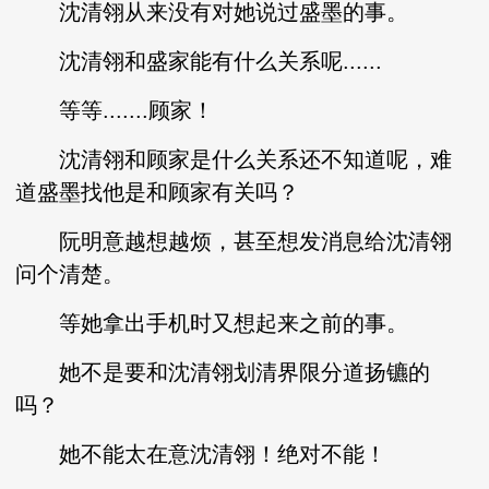
沈清翎从来没有对她说过盛墨的事。
沈清翎和盛家能有什么关系呢......
等等.......顾家！
沈清翎和顾家是什么关系还不知道呢，难
道盛墨找他是和顾家有关吗？
阮明意越想越烦，甚至想发消息给沈清翎
问个清楚。
等她拿出手机时又想起来之前的事。
她不是要和沈清翎划清界限分道扬镳的
吗？
她不能太在意沈清翎！绝对不能！