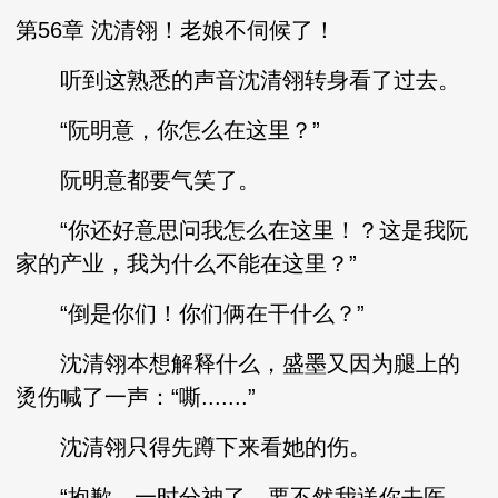
第56章 沈清翎！老娘不伺候了！
听到这熟悉的声音沈清翎转身看了过去。
“阮明意，你怎么在这里？”
阮明意都要气笑了。
“你还好意思问我怎么在这里！？这是我阮
家的产业，我为什么不能在这里？”
“倒是你们！你们俩在干什么？”
沈清翎本想解释什么，盛墨又因为腿上的
烫伤喊了一声：“嘶.......”
沈清翎只得先蹲下来看她的伤。
“抱歉，一时分神了，要不然我送你去医