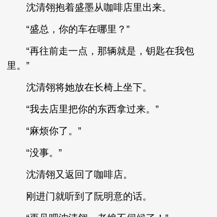
沈清翎抱着盛墨从咖啡店里出来。
“盛总，你的车在哪里？”
“再往前走一点，那辆就是，钥匙在我包
里。”
沈清翎将她放在长椅上坐下。
“我去店里把你的东西拿过来。”
“麻烦你了。”
“没事。”
沈清翎又返回了咖啡店。
刚进门就听到了阮明意的话。