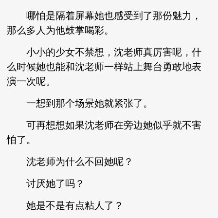
哪怕是隔着屏幕她也感受到了那份魅力，
那么多人为他鼓掌喝彩。
小小的少女不禁想，沈老师真厉害呢，什
么时候她也能和沈老师一样站上舞台勇敢地表
演一次呢。
一想到那个场景她就紧张了。
可再想想如果沈老师在旁边她似乎就不害
怕了。
沈老师为什么不回她呢？
讨厌她了吗？
她是不是有点粘人了？