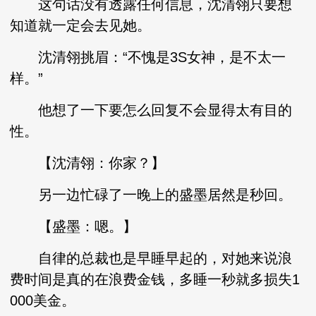
这句话没有透露任何信息，沈清翎只要想
知道就一定会去见她。
沈清翎挑眉：“不愧是3S女神，是不太一
样。”
他想了一下要怎么回复不会显得太有目的
性。
【沈清翎：你家？】
另一边忙碌了一晚上的盛墨居然是秒回。
【盛墨：嗯。】
自律的总裁也是早睡早起的，对她来说浪
费时间是真的在浪费金钱，多睡一秒就多损失1
000美金。