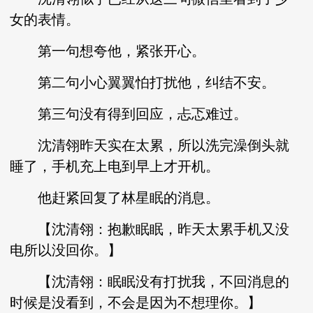
女的表情。
第一句想夸他，紧张开心。
第二句小心翼翼怕打扰他，纠结不安。
第三句没有得到回应，忐忑难过。
沈清翎昨天实在太累，所以洗完澡倒头就
睡了，手机充上电到早上才开机。
他赶紧回复了林星眠的消息。
【沈清翎：抱歉眠眠，昨天太累手机又没
电所以没回你。】
【沈清翎：眠眠没有打扰我，不回消息的
时候是没看到，不会是因为不想理你。】