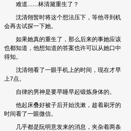
难道......林清黛重生了？
沈清翎暂时将这个想法压下，等他寻到机
会再去试探一下她。
如果她真的重生了，那么后来的事她应该
也都知道，他想知道的答案也许可以从她口中
得知。
沈清翎看了一眼手机上的时间，现在才早
上7点。
自律的男神是要早睡早起锻炼身体的。
他起床叠好被子后开始洗漱，趁着刷牙的
时间看了一眼微信。
几乎都是阮明意发来的消息，夹杂着两条