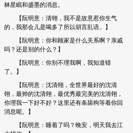
林星眠和盛墨的消息。
【阮明意：清翎，我不是故意惹你生气
的，我那会儿是喝多了所以胡言乱语。】
【阮明意：你和顾家是什么关系啊？亲戚
吗？还是别的什么？】
【阮明意：你别不理我啊，我知道错
了。】
【阮明意：沈清翎，全世界最好的沈清
翎，最帅的沈清翎，最优秀最完美的沈清翎，
你理我一下好不好？这里还有条舔狗等着你回
消息呢。】
【阮明意：睡着了吗？晚安，明天我去江