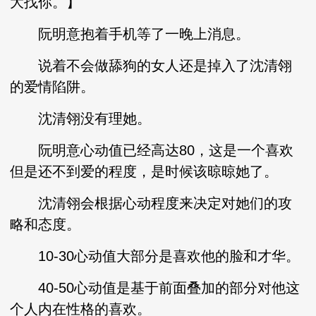
大找你。】
阮明意抱着手机等了一晚上消息。
说着不会做舔狗的女人还是掉入了沈清翎
的爱情陷阱。
沈清翎没有理她。
阮明意心动值已经高达80，这是一个喜欢
但是还不到爱的程度，是时候该晾晾她了。
沈清翎会根据心动程度来决定对她们的攻
略和态度。
10-30心动值大部分是喜欢他的脸和才华。
40-50心动值是基于前面叠加的部分对他这
个人内在性格的喜欢。