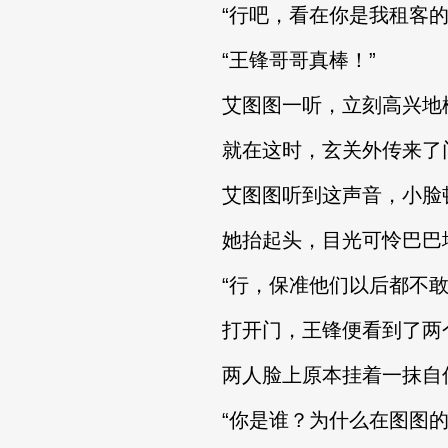
“行吧，看在你是我租客的份
“王锋哥哥真棒！”
艾图图一听，立刻高兴地松
就在这时，玄关外传来了门铃
艾图图听到这声音，小脸顿
她抬起头，目光可怜巴巴地落
“行，保准他们以后都不敢来
打开门，王锋便看到了两个
两人脸上原本挂着一抹自信
“你是谁？为什么在图图的家