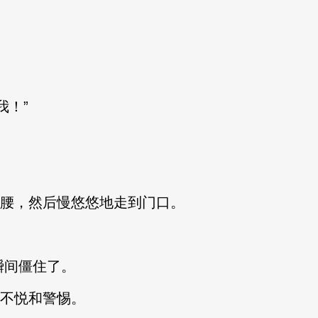
！”
腰，然后慢悠悠地走到门口。
瞬间僵住了。
不悦和警惕。