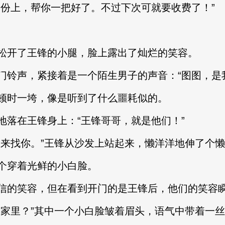
上，帮你一把好了。不过下次可就要收费了！”
开了王锋的小腿，脸上露出了灿烂的笑容。
声，紧接着是一个陌生男子的声音：“图图，是我
时一垮，像是听到了什么噩耗似的。
在王锋身上：“王锋哥哥，就是他们！”
找你。”王锋从沙发上站起来，懒洋洋地伸了个懒
穿着光鲜的小白脸。
的笑容，但在看到开门的是王锋后，他们的笑容
里？”其中一个小白脸皱着眉头，语气中带着一丝