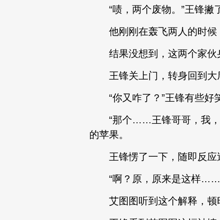
“啧，两个废物。”王锋撇
他刚刚在轰飞两人的时候，
结果没想到，这两个家伙身
王锋关上门，转身回到大厅
“你又咋了？”王锋有些好
“那个……王锋哥哥，我，我
的苹果。
王锋愣了一下，随即反应过来
“啊？原，原来是这样……
艾图图听到这个解释，顿时