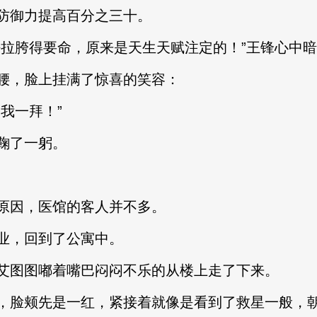
御力提高百分之三十。
胯得要命，原来是天生天赋注定的！”王锋心中暗
，脸上挂满了惊喜的笑容：
我一拜！”
鞠了一躬。
因，医馆的客人并不多。
，回到了公寓中。
图图嘟着嘴巴闷闷不乐的从楼上走了下来。
脸颊先是一红，紧接着就像是看到了救星一般，朝