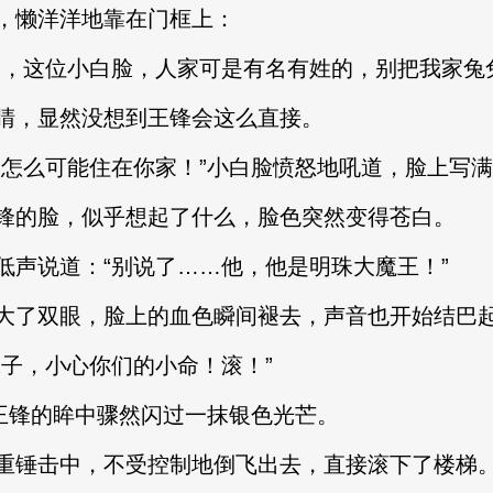
懒洋洋地靠在门框上：
这位小白脸，人家可是有名有姓的，别把我家兔兔
，显然没想到王锋会这么直接。
么可能住在你家！”小白脸愤怒地吼道，脸上写满
的脸，似乎想起了什么，脸色突然变得苍白。
说道：“别说了……他，他是明珠大魔王！”
双眼，脸上的血色瞬间褪去，声音也开始结巴起来
子，小心你们的小命！滚！”
王锋的眸中骤然闪过一抹银色光芒。
锤击中，不受控制地倒飞出去，直接滚下了楼梯