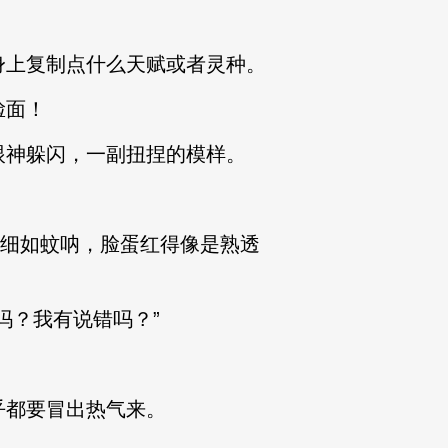
上复制点什么天赋或者灵种。
脸面！
神躲闪，一副扭捏的模样。
细如蚊呐，脸蛋红得像是熟透
？我有说错吗？”
都要冒出热气来。