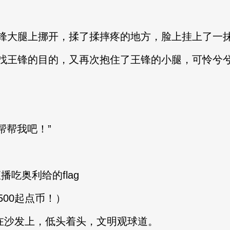
锋大腿上挪开，揉了揉摔疼的地方，脸上挂上了一
王锋的目的，又再次抱住了王锋的小腿，可怜兮
帮我吧！”
播吃奥利给的flag
500起点币！）
在沙发上，低头着头，文明观球道。