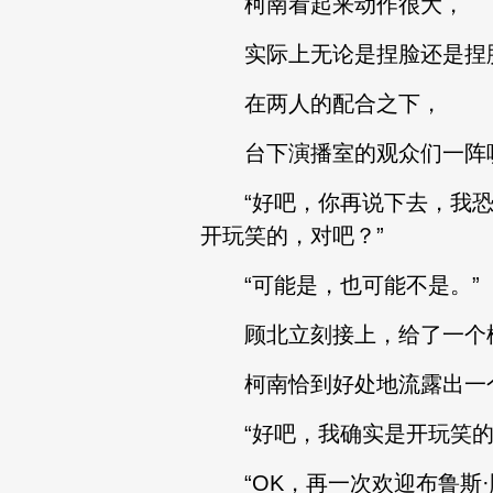
柯南看起来动作很大，
实际上无论是捏脸还是捏胳
在两人的配合之下，
台下演播室的观众们一阵
“好吧，你再说下去，我恐怕
开玩笑的，对吧？”
“可能是，也可能不是。”
顾北立刻接上，给了一个模
柯南恰到好处地流露出一个
“好吧，我确实是开玩笑的
“OK，再一次欢迎布鲁斯·