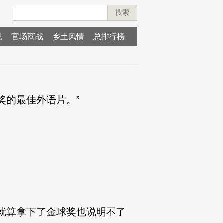
搜索
说
官场商战
乡土风情
总排行榜
的最佳外语片。”
就算拿下了金球奖也说明不了