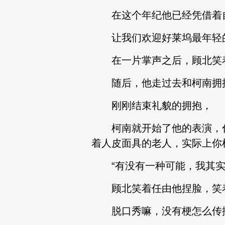
在这个年纪他已经凭借着自
让我们欢迎好莱坞最年轻的
在一片掌声之后，顾北笑着
随后，他走过去和柯南拥
刚刚结束礼貌的拥抱，
柯南就开始了他的表演，伸
着人皮面具的老人，实际上你
“有没有一种可能，我其实
顾北笑着任由他捏脸，笑
脱口秀嘛，没有梗怎么传