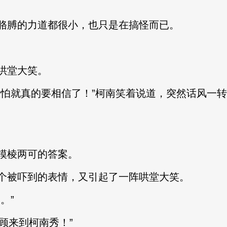
膊的力道都很小，也只是在搞怪而已。
哄堂大笑。
就真的要相信了！”柯南笑着说道，突然话风一转
棱两可的答案。
被吓到的表情，又引起了一阵哄堂大笑。
。”
顾来到柯南秀！”