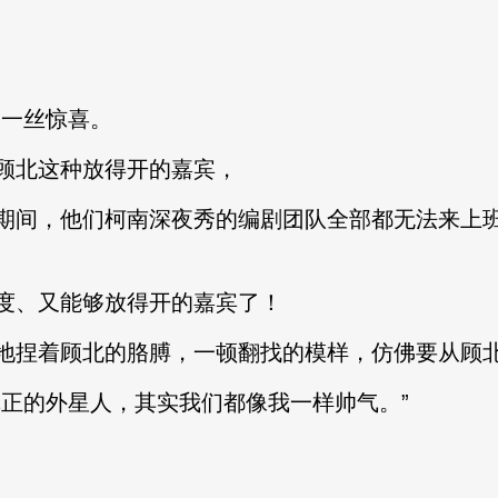
一丝惊喜。
北这种放得开的嘉宾，
间，他们柯南深夜秀的编剧团队全部都无法来上班
、又能够放得开的嘉宾了！
捏着顾北的胳膊，一顿翻找的模样，仿佛要从顾北
的外星人，其实我们都像我一样帅气。”