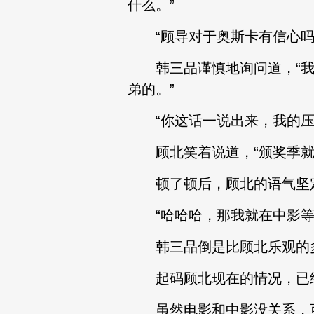
什么。”
“顾导对于奥斯卡有信心吗
韩三品谨慎地询问道，“我
弟的。”
“你这话一说出来，我的压
顾北笑着说道，“颁奖季就是
顿了顿后，顾北的语气坚定
“哈哈哈，那我就在中影等
韩三品倒是比顾北乐观的
起码顾北现在的情况，已经
虽然电影和中影没关系，可