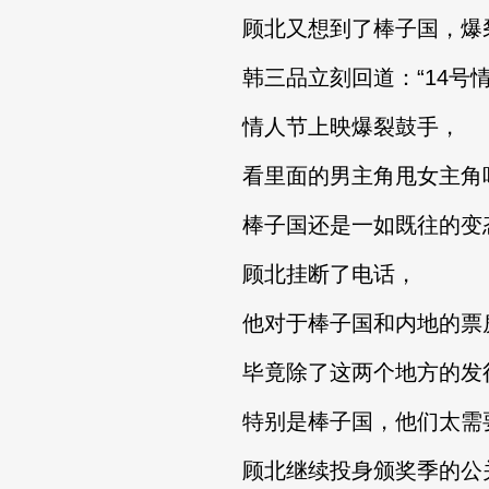
顾北又想到了棒子国，爆裂鼓
韩三品立刻回道：“14号情
情人节上映爆裂鼓手，
看里面的男主角甩女主角
棒子国还是一如既往的变
顾北挂断了电话，
他对于棒子国和内地的票房
毕竟除了这两个地方的发行
特别是棒子国，他们太需要
顾北继续投身颁奖季的公