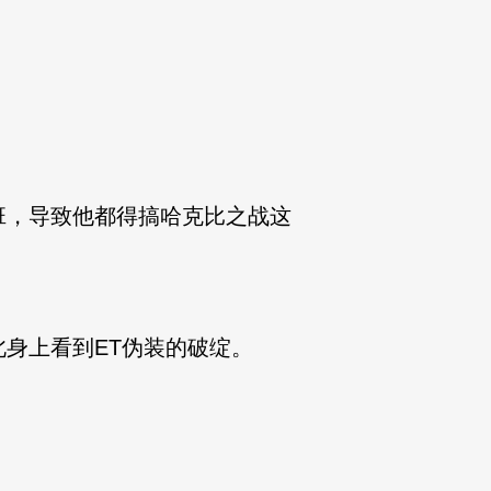
，导致他都得搞哈克比之战这
身上看到ET伪装的破绽。