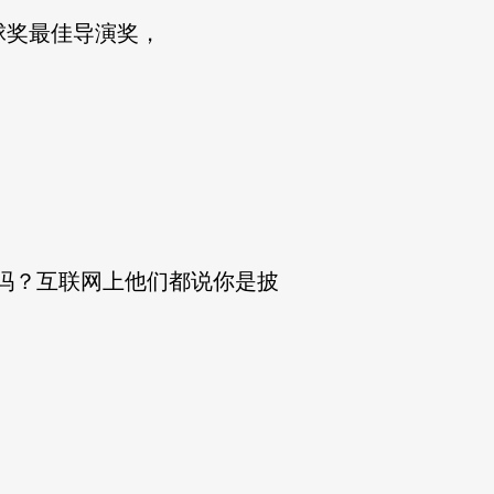
奖最佳导演奖，
。
吗？互联网上他们都说你是披