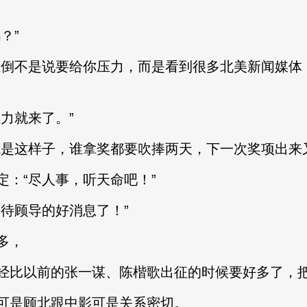
？”
倒不是说要给你压力，而是看到很多北美新闻媒体
力就来了。”
这样子，谁拿奖都要吹捧两天，下一次奖项出来又
：“尽人事，听天命吧！”
待顾导的好消息了！”
多，
比以前的张一谋、陈楷歌出征的时候要好多了，把
是顾北跟中影可是关系密切。