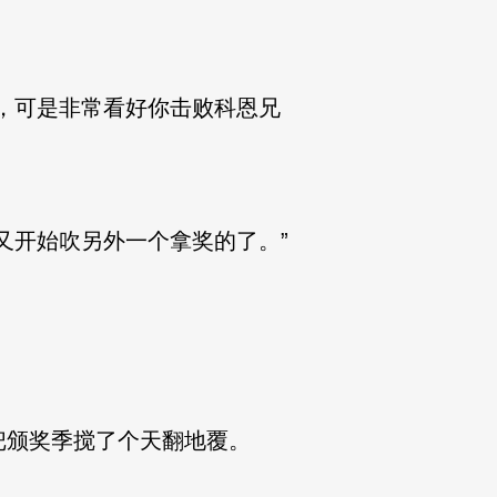
，可是非常看好你击败科恩兄
开始吹另外一个拿奖的了。”
颁奖季搅了个天翻地覆。