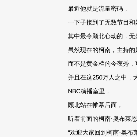
最近他就是流量密码，
一下子接到了无数节目和
其中最令顾北心动的，无疑
虽然现在的柯南，主持的
而不是黄金档的今夜秀，可是
并且在这250万人之中，大
NBC演播室里，
顾北站在帷幕后面，
听着前面的柯南·奥布莱恩
“欢迎大家回到柯南·奥布莱