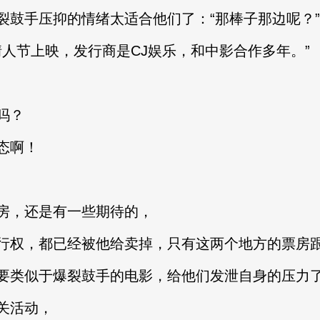
手压抑的情绪太适合他们了：“那棒子那边呢？”
人节上映，发行商是CJ娱乐，和中影合作多年。”
吗？
态啊！
，还是有一些期待的，
权，都已经被他给卖掉，只有这两个地方的票房
类似于爆裂鼓手的电影，给他们发泄自身的压力
关活动，