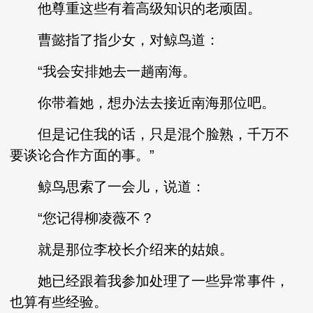
他尊重这些有着高级知识的老顽固。
曹懿指了指少女，对鲸鸟道：
“我会安排她去一趟南海。
你带着她，想办法去接近南海那位吧。
但是记住我的话，只是混个脸熟，千万不
要谈论合作方面的事。”
鲸鸟思索了一会儿，说道：
“您记得柳凌薇不？
就是那位李校长介绍来的姑娘。
她已经跟着我参加处理了一些异常事件，
也算有些经验。