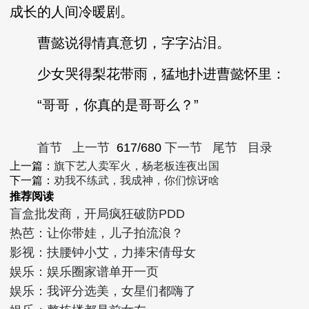
成长的人间冷暖剧。
曹懿说得情真意切，字字沾泪。
少女哭得梨花带雨，猛地扑进曹懿怀里：
“哥哥，你真的是哥哥么？”
首节
上一节
617/680
下一节
尾节
目录
上一篇：
旗下艺人卖军火，杨老板连夜出国
下一篇：
劝我不练武，我成神，你们惊讶啥
推荐阅读
盲盒批发商，开局疯狂破防PDD
热芭：让你带娃，儿子拍流浪？
影视：扶腰钟小艾，力捧宋倩母女
娱乐：娱乐圈家谱单开一页
娱乐：我评分选美，女星们都嗨了