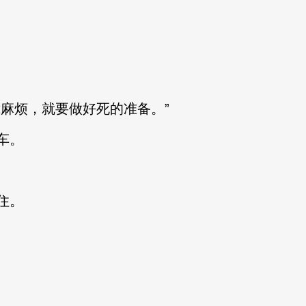
麻烦，就要做好死的准备。”
车。
住。