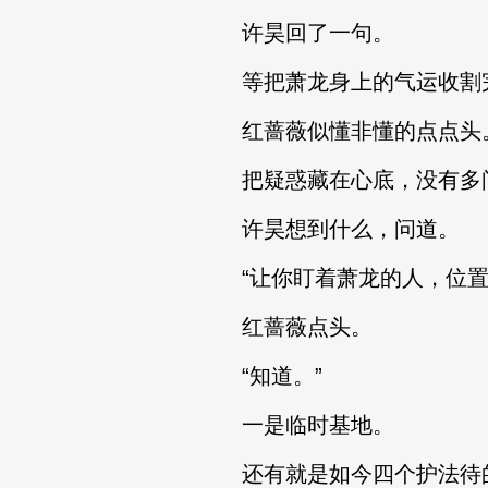
许昊回了一句。
等把萧龙身上的气运收割
红蔷薇似懂非懂的点点头
把疑惑藏在心底，没有多
许昊想到什么，问道。
“让你盯着萧龙的人，位置
红蔷薇点头。
“知道。”
一是临时基地。
还有就是如今四个护法待