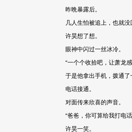
昨晩暴露后。
几人生怕被追上，也就没
许昊想了想。
眼神中闪过一丝冰冷。
“一个个收拾吧，让萧龙感
于是他拿出手机，拨通了
电话接通。
对面传来欣喜的声音。
“爸爸，你可算给我打电话
许昊一笑。