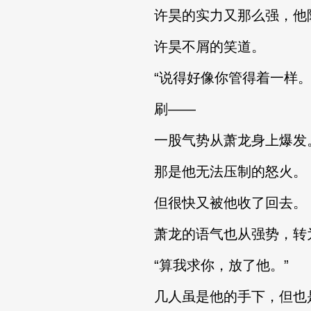
许昊的实力又那么强，他
许昊不屑的笑道。
“说得好像你管得着一样。
刷——
一股气势从萧龙身上爆发
那是他无法压制的怒火。
但很快又被他收了回去。
萧龙的语气也从强势，转
“算我求你，放了他。”
几人虽是他的手下，但也是他的兄弟