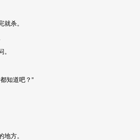
完就杀。
。
问。
都知道吧？”
的地方。