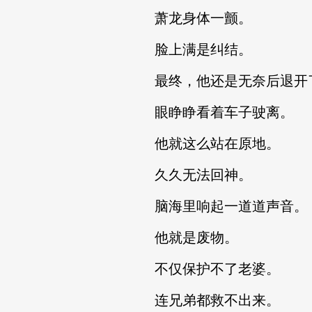
萧龙身体一颤。
脸上满是纠结。
最终，他还是无奈后退开
眼睁睁看着车子驶离。
他就这么站在原地。
久久无法回神。
脑海里响起一道道声音。
他就是废物。
不仅保护不了老婆。
连兄弟都救不出来。