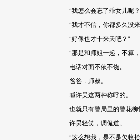
“我怎么会忘了乖女儿呢？
“我才不信，你都多久没来
“好像也才十来天吧？”
“那是和师姐一起，不算，
电话对面不依不饶。
爸爸，师叔。
喊许昊这两种称呼的。
也就只有警局里的警花柳
许昊轻笑，调侃道。
“这么想我，是不是欠收拾