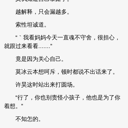
越解释，只会漏越多。
索性坦诚道。
“｀我看妈妈今天一直魂不守舍，很担心，
就跟过来看看.......”
竟是因为关心自己。
莫冰云本想呵斥，顿时都说不出话来了。
许昊这时站出来打圆场。
“行了，你也别责怪小孩子，他也是为了你
着想。”
不知怎的。