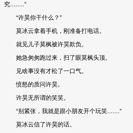
究........”
“许昊你干什么？”
莫冰云拿着手机，刚准备打电话。
就见儿子莫枫被许昊欺负。
她急匆匆跑过来，扫了眼莫枫头顶。
见啥事没有才松了一口气。
愤怒的质问许昊。
许昊无所谓的笑笑。
“别紧张，我就是跟小朋友开个玩笑.......”
莫冰云信了许昊的话。