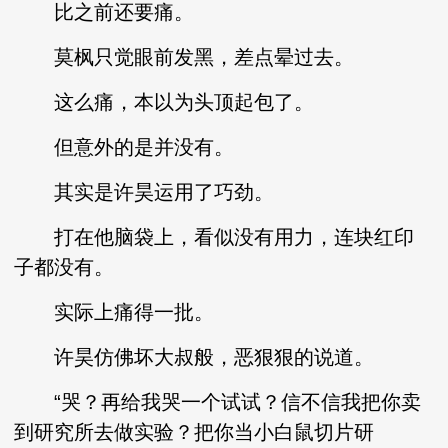
比之前还要痛。
莫枫只觉眼前发黑，差点晕过去。
这么痛，本以为头顶起包了。
但意外的是并没有。
其实是许昊运用了巧劲。
打在他脑袋上，看似没有用力，连块红印
子都没有。
实际上痛得一批。
许昊仿佛坏大叔般，恶狠狠的说道。
“哭？再给我哭一个试试？信不信我把你卖
到研究所去做实验？把你当小白鼠切片研