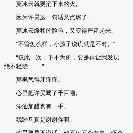
莫冰云就要消下来的火。
因为许昊这一句话又点燃了。
莫冰云缓和的脸色，又变得严肃起来。
“不管怎么样，小孩子说谎就是不对。”
“仅此一次，下不为例，要是再让我发现，
绝不轻饶........”
莫枫气得牙痒痒。
心里把许昊骂了千百遍。
添油加醋真有一手。
我踏马真是谢谢你啊。