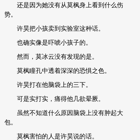
还是因为她没有从莫枫身上看到什么伤
势。
许昊把小孩卖到实验室这种话。
也确实像是吓唬小孩子的。
然而，莫冰云没有发现的是。
莫枫瞳孔中透着深深的恐惧之色。
许昊打在他脑袋上的三下。
可是实打实，痛得他几欲晕厥。
虽然不知道什么原因脑袋上没有肿起大
包。
莫枫害怕的人是许昊说的话。