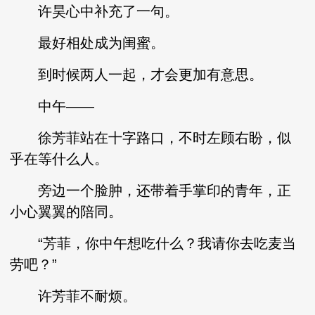
许昊心中补充了一句。
最好相处成为闺蜜。
到时候两人一起，才会更加有意思。
中午——
徐芳菲站在十字路口，不时左顾右盼，似
乎在等什么人。
旁边一个脸肿，还带着手掌印的青年，正
小心翼翼的陪同。
“芳菲，你中午想吃什么？我请你去吃麦当
劳吧？”
许芳菲不耐烦。