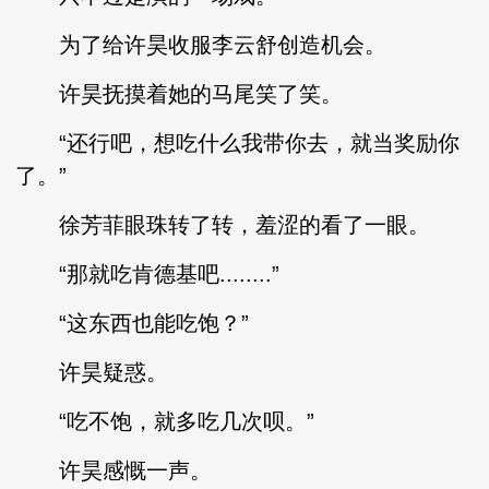
为了给许昊收服李云舒创造机会。
许昊抚摸着她的马尾笑了笑。
“还行吧，想吃什么我带你去，就当奖励你
了。”
徐芳菲眼珠转了转，羞涩的看了一眼。
“那就吃肯德基吧........”
“这东西也能吃饱？”
许昊疑惑。
“吃不饱，就多吃几次呗。”
许昊感慨一声。