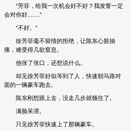
“芳菲，给我一次机会好不好？我发誓一定
会对你好.......”
“不好。”
徐芳菲毫不留情的拒绝，让陈东心脏抽
痛，难受得几欲窒息。
他张了张口，还想说什么。
却见徐芳菲好似等到了人，快速朝马路对
面的一辆豪车跑去。
陈东刚想跟上去，没走几步就顿住了。
满脸呆滞。
只见徐芳菲快速上了那辆豪车。