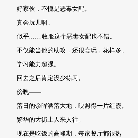
好家伙，不愧是恶毒女配。
真会玩儿啊。
似乎.......收服这个恶毒女配也不错。
不仅能当他的助攻，还很会玩，花样多。
学习能力超强。
回去之后肯定没少练习。
傍晩——
落日的余晖洒落大地，映照得一片红霞。
繁华的大街上人来人往。
现在是吃饭的高峰期，每家餐厅都很热