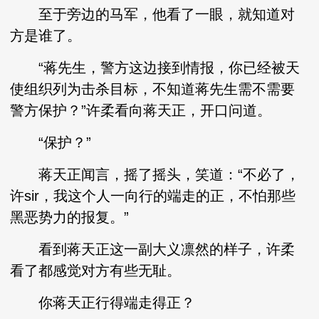
至于旁边的马军，他看了一眼，就知道对
方是谁了。
“蒋先生，警方这边接到情报，你已经被天
使组织列为击杀目标，不知道蒋先生需不需要
警方保护？”许柔看向蒋天正，开口问道。
“保护？”
蒋天正闻言，摇了摇头，笑道：“不必了，
许sir，我这个人一向行的端走的正，不怕那些
黑恶势力的报复。”
看到蒋天正这一副大义凛然的样子，许柔
看了都感觉对方有些无耻。
你蒋天正行得端走得正？