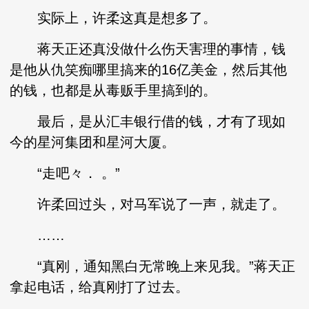
实际上，许柔这真是想多了。
蒋天正还真没做什么伤天害理的事情，钱
是他从仇笑痴哪里搞来的16亿美金，然后其他
的钱，也都是从毒贩手里搞到的。
最后，是从汇丰银行借的钱，才有了现如
今的星河集团和星河大厦。
“走吧々． 。”
许柔回过头，对马军说了一声，就走了。
……
“真刚，通知黑白无常晚上来见我。”蒋天正
拿起电话，给真刚打了过去。