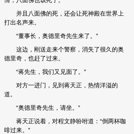
情，八面佛也该死了。
并且八面佛的死，还会让死神殿在世界上
打出名声来。
“董事长，奥德里奇先生来了。”
这边，刚送走来个警察，消失了很久的奥
德里奇，也赶了过来。
“蒋先生，我们又见面了。”
对方一进门，见到蒋天正，热情洋溢的
道。
“奥德里奇先生，请坐。”
蒋天正说着，对程文静吩咐道：“倒两杯咖
啡过来。”