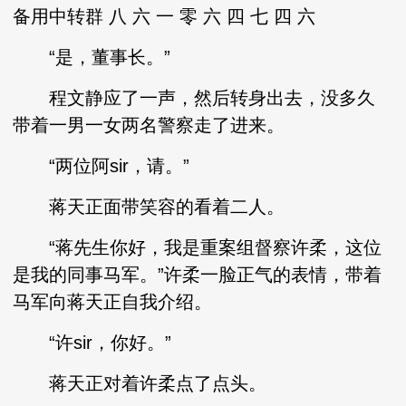
备用中转群 八 六 一 零 六 四 七 四 六
“是，董事长。”
程文静应了一声，然后转身出去，没多久
带着一男一女两名警察走了进来。
“两位阿sir，请。”
蒋天正面带笑容的看着二人。
“蒋先生你好，我是重案组督察许柔，这位
是我的同事马军。”许柔一脸正气的表情，带着
马军向蒋天正自我介绍。
“许sir，你好。”
蒋天正对着许柔点了点头。