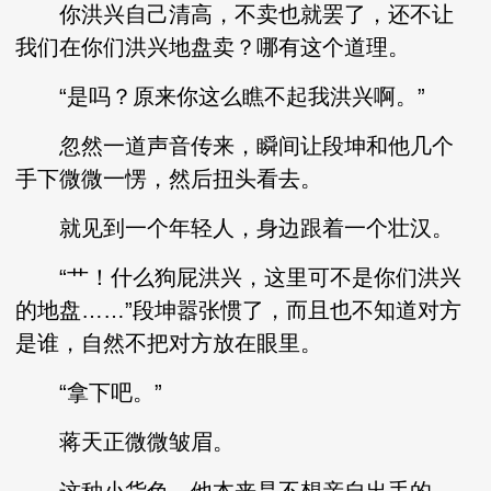
你洪兴自己清高，不卖也就罢了，还不让
我们在你们洪兴地盘卖？哪有这个道理。
“是吗？原来你这么瞧不起我洪兴啊。”
忽然一道声音传来，瞬间让段坤和他几个
手下微微一愣，然后扭头看去。
就见到一个年轻人，身边跟着一个壮汉。
“艹！什么狗屁洪兴，这里可不是你们洪兴
的地盘……”段坤嚣张惯了，而且也不知道对方
是谁，自然不把对方放在眼里。
“拿下吧。”
蒋天正微微皱眉。