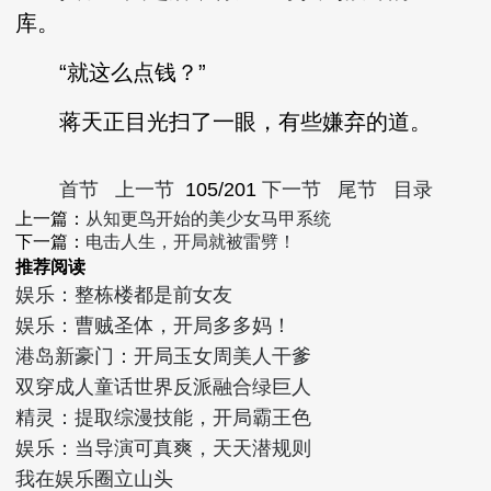
库。
“就这么点钱？”
蒋天正目光扫了一眼，有些嫌弃的道。
首节
上一节
105/201
下一节
尾节
目录
上一篇：
从知更鸟开始的美少女马甲系统
下一篇：
电击人生，开局就被雷劈！
推荐阅读
娱乐：整栋楼都是前女友
娱乐：曹贼圣体，开局多多妈！
港岛新豪门：开局玉女周美人干爹
双穿成人童话世界反派融合绿巨人
精灵：提取综漫技能，开局霸王色
娱乐：当导演可真爽，天天潜规则
我在娱乐圈立山头