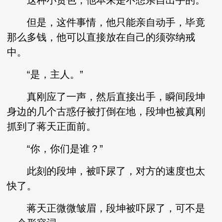
这种小货色，他本来是不想亲自出手的。
但是，这件事情，他只能亲自动手，毕竟
那么多钱，他可以直接放在自己的须弥纳戒
中。
“是，主人。”
真刚应了一声，然后直接出手，瞬间段坤
身边的几个古惑仔被打倒在地，段坤也被真刚
抓到了蒋天正面前。
“你，你们是谁？”
此刻的段坤，被吓尿了，对方的速度也太
快了。
蒋天正微微皱眉，段坤被吓尿了，可不是