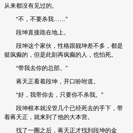
从来都没有见过的。
“不，不要杀我……”
段坤直接跪在地上。
段坤这个家伙，性格跟靓坤差不多，都是
挺疯癫的，但是此刻再疯癫的人，也怕死。
“带我去你的总部。”
蒋天正看着段坤，开口吩咐道。
“好，我带你去，只要你不杀我。”
段坤根本就没管几个已经死去的手下，带
着蒋天正，就来到了他的大本营。
找了一圈之后，蒋天正才找到段坤的金