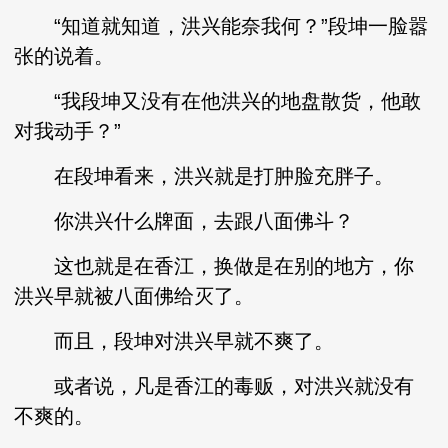
“知道就知道，洪兴能奈我何？”段坤一脸嚣
张的说着。
“我段坤又没有在他洪兴的地盘散货，他敢
对我动手？”
在段坤看来，洪兴就是打肿脸充胖子。
你洪兴什么牌面，去跟八面佛斗？
这也就是在香江，换做是在别的地方，你
洪兴早就被八面佛给灭了。
而且，段坤对洪兴早就不爽了。
或者说，凡是香江的毒贩，对洪兴就没有
不爽的。