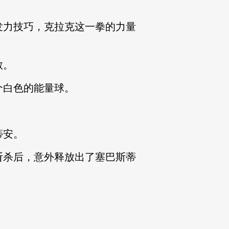
力技巧，克拉克这一拳的力量
散。
白色的能量球。
蒂安。
杀后，意外释放出了塞巴斯蒂