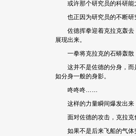
或许那个研究员的科研能力
也正因为研究员的不断研究
佐德挥拳迎着克拉克轰去，
展现出来。
一拳将克拉克的石蟒轰散，
这并不是佐德的分身，而是
如分身一般的身影。
咚咚咚……
这样的力量瞬间爆发出来，
面对佐德的攻击，克拉克也
如果不是后来飞船的气体突