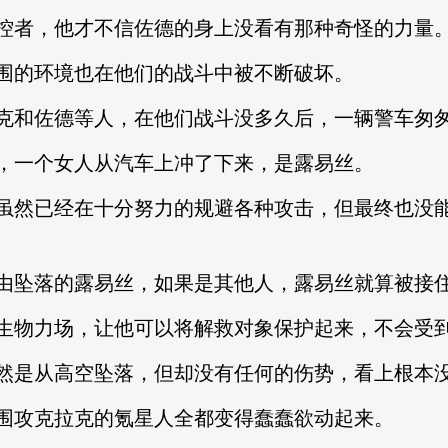
者，他才不信佐德的身上没看有那种奇怪的力量
的环境也在他们的战斗中被不断破坏。
和佐德等人，在他们战斗没多久后，一辆警车匆
一个女人从汽车上冲了下来，是露易丝。
然已经在十分努力的规避各种攻击，但最终也没能
坠落的露易丝，如果是其他人，露易丝就算被接住
物力场，让他可以将解救对象保护起来，不会受
是从高空坠落，但却没有任何的伤势，看上根本没
攻克拉克的氪星人全都变得蠢蠢欲动起来。