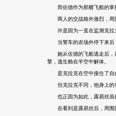
而佐德作为那艘飞船的掌控
两人的交战格外激烈，周围
许是因为一直在监测克拉克
当警车的农场外停下来后，
她从佐德的飞船逃走后，虽
擎，逃生舱在半空中解体。
是克拉克在空中接住了自由
但克拉克不同，他身上的生
也正因为如此，露易丝虽然
在看到是露易丝后，周围围