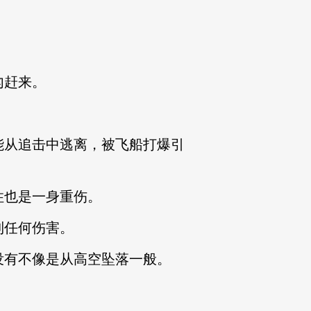
。
匆赶来。
从追击中逃离，被飞船打爆引
也是一身重伤。
到任何伤害。
有不像是从高空坠落一般。