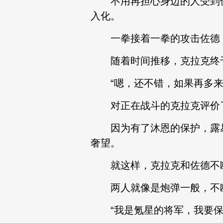
不用再担心身边的人受到伤
入化。
一拳接着一拳的攻击佐德，
随着时间推移，克拉克终于
“嗯，还不错，如果再多来
对正在战斗的克拉克评价了
因为有了沐恩的保护，露易
奢望。
就这样，克拉克和佐德不断
两人就像是炮弹一般，不断
“我是氪星的将军，我要保护