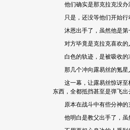
他们确实是那克拉克没办法
只是，还没等他们开始行动
沐恩出手了，虽然他是第一
对方毕竟是克拉克喜欢的人
白色的轨迹，是被吸收的冲
那几个冲向露易丝的氪星人
这一幕，让露易丝惊讶至极
东西，全都抵挡甚至是弹飞出
原本在战斗中有些分神的克
他明白是教父出手了，虽然