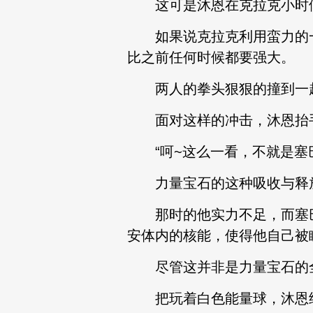
这可是沐恩在克拉克小时候
如果说克拉克利用蛮力的一
比之前任何时候都要强大。
两人的拳头狠狠的撞到一起
面对这样的冲击，沐恩抬手
“呵~这么一看，不就是塞巴
力量宝石的这种吸收与释放
那时的他实力不足，而塞巴
安体内的核能，使得他自己被
尽管这并非是力量宝石的全
把玩着白色能量球，沐恩继