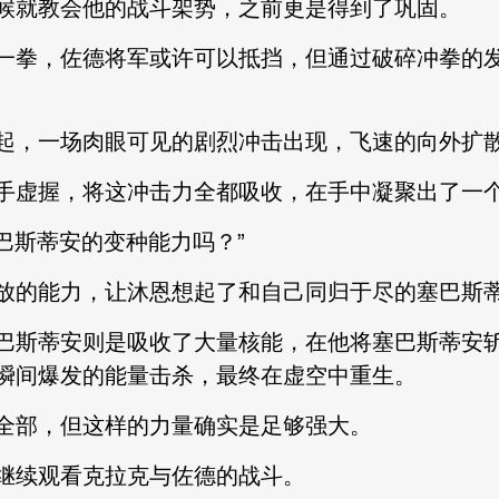
就教会他的战斗架势，之前更是得到了巩固。
拳，佐德将军或许可以抵挡，但通过破碎冲拳的发
，一场肉眼可见的剧烈冲击出现，飞速的向外扩
虚握，将这冲击力全都吸收，在手中凝聚出了一个
斯蒂安的变种能力吗？”
的能力，让沐恩想起了和自己同归于尽的塞巴斯
斯蒂安则是吸收了大量核能，在他将塞巴斯蒂安斩
瞬间爆发的能量击杀，最终在虚空中重生。
部，但这样的力量确实是足够强大。
续观看克拉克与佐德的战斗。