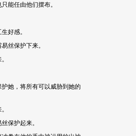
只能任由他们摆布。
互生好感。
易丝保护下来。
来。
护她，将所有可以威胁到她的
来。
丝保护起来。