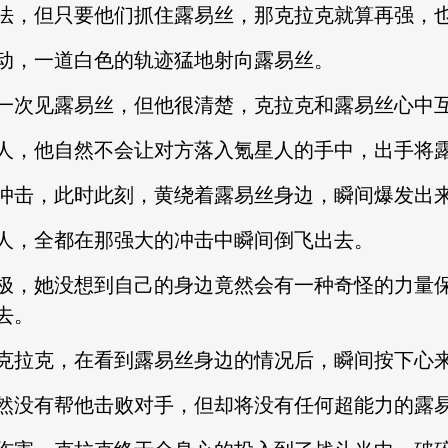
，但只要他们抓住露易丝，那克拉克就算再强，也
，一道白色的轨迹猛地射向露易丝。
次见露易丝，但他很清楚，克拉克和露易丝心中
，他自然不会让对方落入氪星人的手中，出手将露
击，此时此刻，黄绕着露易丝身边，瞬间爆发出
，全都在那强大的冲击中瞬间倒飞出去。
，她没想到自己的身边竟然会有一种奇怪的力量保
去。
拉克，在看到露易丝身边的情况后，瞬间按下心
没有帮他击败对手，但却将没有任何超能力的露易