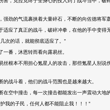
害，克拉克终于全身心的投入到了战斗当中，破碎
强劲的气流裹挟着大量碎石，不断的向佐德将军
适应了真正的战斗，破碎冲拳，在他的手中变得
几次的话，就能彻底适应了。”
一番，沐恩转而看向露易丝。
丝根本不用担心氪星人的攻击，那些氪星人别说伤
的战斗着，他们的战斗范围也是越来越大。
在空中撞击，每一次撞击都能发出一声震动大地
我的子民，任何人都不能阻止我！！！”