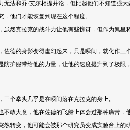
无法和乔·艾尔相提并论，但比起他们不知道强大
，他们才能恢复到现在这个程度。
虽然克拉克的战斗力让他有些惊讶，但作为氪星将
佐德的身影变得虚幻起来，只是瞬间，就化作三个
防护服带给他的力量，让他的速度提升到了极限，
三个拳头几乎是在瞬间落在克拉克的身上。
不敢大意，他在佐德的飞船上体会过那种痛苦，他
然转变，他可能会被那个研究员变成实验台上的