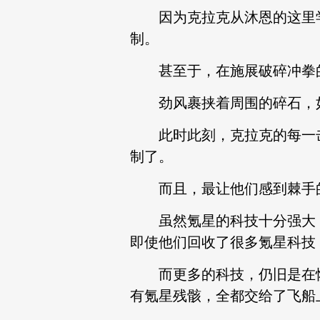
因为克拉克从沐恩的这里学
制。
甚至于，在施展破碎冲拳的
劲风裹挟着周围的碎石，如
此时此刻，克拉克的每一击
制了。
而且，最让他们感到棘手的
虽然氪星的科技十分强大，
即使他们回收了很多氪星科技
而更多的科技，仍旧是在恢
有氪星残骸，全都交给了飞船