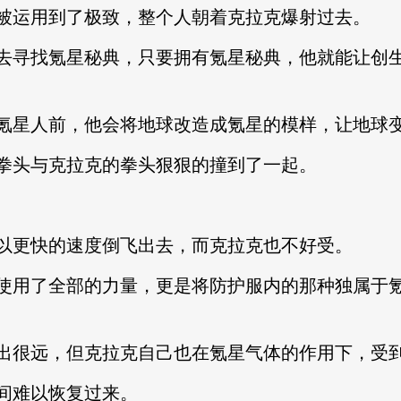
运用到了极致，整个人朝着克拉克爆射过去。
寻找氪星秘典，只要拥有氪星秘典，他就能让创生
星人前，他会将地球改造成氪星的模样，让地球变
头与克拉克的拳头狠狠的撞到了一起。
更快的速度倒飞出去，而克拉克也不好受。
用了全部的力量，更是将防护服内的那种独属于氪
很远，但克拉克自己也在氪星气体的作用下，受到
难以恢复过来。