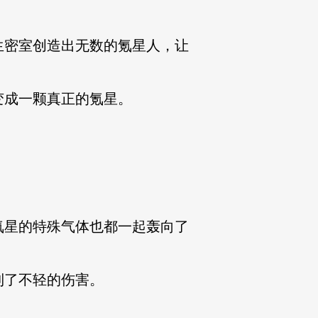
密室创造出无数的氪星人，让
成一颗真正的氪星。
星的特殊气体也都一起轰向了
了不轻的伤害。