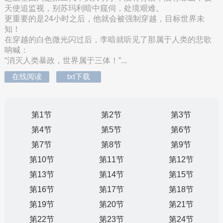
天使追监视，别苏玛利暗中窥伺，处境艰难。
更重要的是24小时之后，他就会被强制穿越，目标世界未
知！
在穿越的白色微光闪过后，李暗就听见了那属于人类的悲歌
呐喊：
“消灭人类暴政，世界属于三体！”...
在线阅读
txt下载
第1节
第2节
第3节
第4节
第5节
第6节
第7节
第8节
第9节
第10节
第11节
第12节
第13节
第14节
第15节
第16节
第17节
第18节
第19节
第20节
第21节
第22节
第23节
第24节