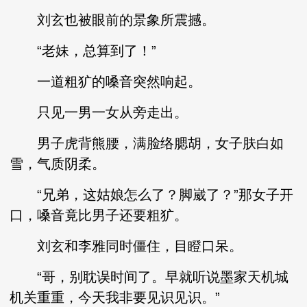
刘玄也被眼前的景象所震撼。
“老妹，总算到了！”
一道粗犷的嗓音突然响起。
只见一男一女从旁走出。
男子虎背熊腰，满脸络腮胡，女子肤白如
雪，气质阴柔。
“兄弟，这姑娘怎么了？脚崴了？”那女子开
口，嗓音竟比男子还要粗犷。
刘玄和李雅同时僵住，目瞪口呆。
“哥，别耽误时间了。早就听说墨家天机城
机关重重，今天我非要见识见识。”