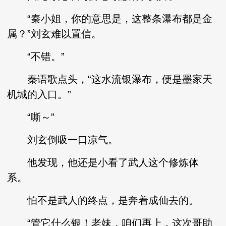
“秦小姐，你的意思是，这整条瀑布都是金
属？”刘玄难以置信。
“不错。”
秦语歌点头，“这水流银瀑布，便是墨家天
机城的入口。”
“嘶～”
刘玄倒吸一口凉气。
他发现，他还是小看了武人这个修炼体
系。
怕不是武人的终点，是奔着成仙去的。
“管它什么银！老妹，咱们再上，这次哥助