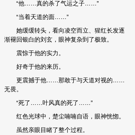
“他……真的杀了气运之子……”
“当着天道的面……”
她缓缓转头，看向凌空而立、猩红长发逐
渐褪回银白的刘玄，眼神复杂到了极致。
震惊于他的实力。
好奇于他的来历。
更震撼于他……那敢于与天道对视的……
无畏。
“死了……叶风真的死了……”
红色光球中，楚尘喃喃自语，眼神恍惚。
虽然亲眼目睹了整个过程。