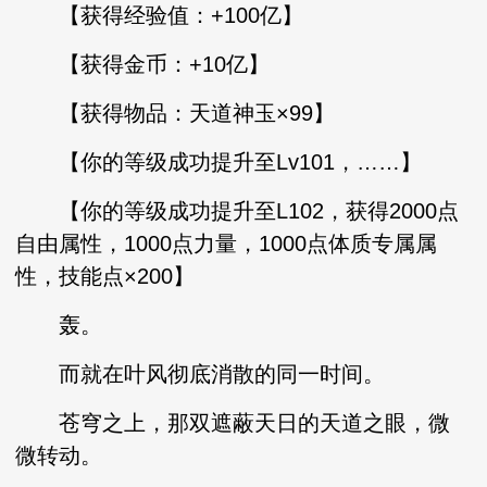
【获得经验值：+100亿】
【获得金币：+10亿】
【获得物品：天道神玉×99】
【你的等级成功提升至Lv101，……】
【你的等级成功提升至L102，获得2000点
自由属性，1000点力量，1000点体质专属属
性，技能点×200】
轰。
而就在叶风彻底消散的同一时间。
苍穹之上，那双遮蔽天日的天道之眼，微
微转动。