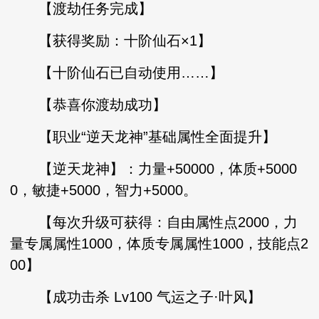
【渡劫任务完成】
【获得奖励：十阶仙石×1】
【十阶仙石已自动使用……】
【恭喜你渡劫成功】
【职业“逆天龙神”基础属性全面提升】
【逆天龙神】：力量+50000，体质+5000
0，敏捷+5000，智力+5000。
【每次升级可获得：自由属性点2000，力
量专属属性1000，体质专属属性1000，技能点2
00】
【成功击杀 Lv100 气运之子·叶风】