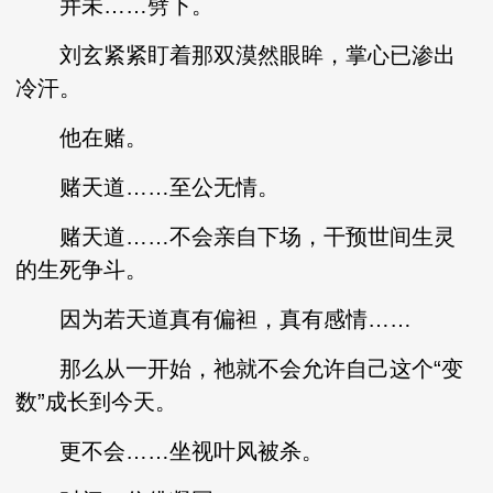
并未……劈下。
刘玄紧紧盯着那双漠然眼眸，掌心已渗出
冷汗。
他在赌。
赌天道……至公无情。
赌天道……不会亲自下场，干预世间生灵
的生死争斗。
因为若天道真有偏袒，真有感情……
那么从一开始，祂就不会允许自己这个“变
数”成长到今天。
更不会……坐视叶风被杀。