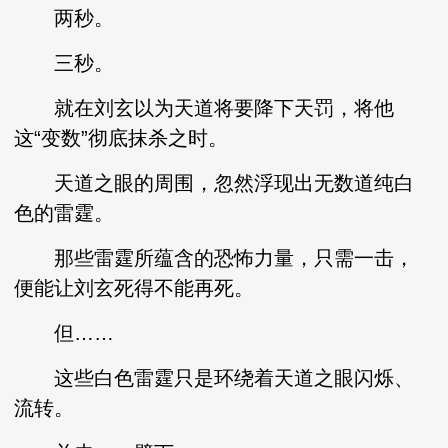
两秒。
三秒。
就在刘玄以为天道将要降下天罚，将他
这“变数”彻底抹杀之时。
天道之眼的周围，忽然浮现出无数道纯白
色的雷霆。
那些雷霆所蕴含的恐怖力量，只需一击，
便能让刘玄死得不能再死。
但……
这些白色雷霆只是环绕着天道之眼闪烁、
流转。