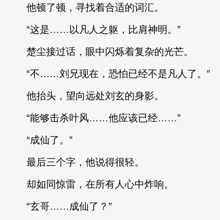
他顿了顿，寻找着合适的词汇。
“这是……以凡人之躯，比肩神明。”
楚尘接过话，眼中闪烁着复杂的光芒。
“不……刘兄现在，恐怕已经不是凡人了。”
他抬头，望向远处刘玄的身影。
“能够击杀叶风……他应该已经……”
“成仙了。”
最后三个字，他说得很轻。
却如同惊雷，在所有人心中炸响。
“玄哥……成仙了？”