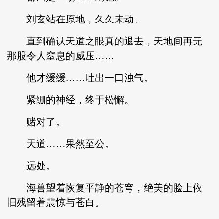
刘玄站在原地，久久未动。
直到确认天道之眼真的退去，天地间再无
那股令人窒息的威压……
他才缓缓……吐出一口浊气。
紧绷的神经，终于松懈。
赌对了。
天道……果然至公。
远处。
海兽望着恢复平静的苍穹，绝美的脸上依
旧残留着震惊与苍白。