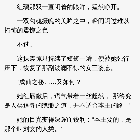
红璃那双一直闭着的眼眸，猛然睁开。
一双勾魂摄魄的美眸之中，瞬间闪过难以
掩饰的震惊之色。
不过。
这抹震惊只持续了短短一瞬，便被她强行
压下，恢复了那副波澜不惊的女王姿态。
“成仙之秘……又如何？”
她红唇微启，语气带着一丝超然，“那终究
是人类追寻的缥缈之道，并不适合本王的路。”
她的目光变得深邃而锐利：“本王要的，是
那个叫刘玄的人类。”