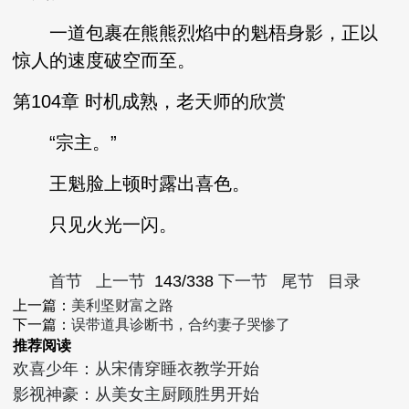
一道包裹在熊熊烈焰中的魁梧身影，正以
惊人的速度破空而至。
第104章 时机成熟，老天师的欣赏
“宗主。”
王魁脸上顿时露出喜色。
只见火光一闪。
首节
上一节
143/338
下一节
尾节
目录
上一篇：
美利坚财富之路
下一篇：
误带道具诊断书，合约妻子哭惨了
推荐阅读
欢喜少年：从宋倩穿睡衣教学开始
影视神豪：从美女主厨顾胜男开始