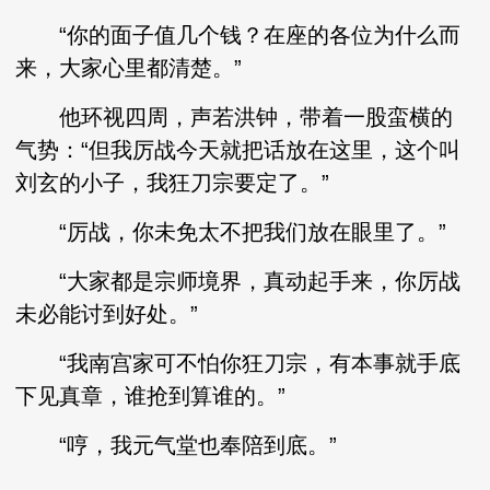
“你的面子值几个钱？在座的各位为什么而
来，大家心里都清楚。”
他环视四周，声若洪钟，带着一股蛮横的
气势：“但我厉战今天就把话放在这里，这个叫
刘玄的小子，我狂刀宗要定了。”
“厉战，你未免太不把我们放在眼里了。”
“大家都是宗师境界，真动起手来，你厉战
未必能讨到好处。”
“我南宫家可不怕你狂刀宗，有本事就手底
下见真章，谁抢到算谁的。”
“哼，我元气堂也奉陪到底。”