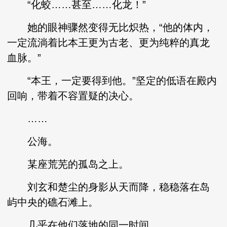
“化蛟……甚至……化龙！”
她的眼神骤然变得无比炽热，“他的体内，
一定流淌着比本王更为古老、更为纯粹的真龙
血脉。”
“本王，一定要得到他。”坚定的低语在殿内
回响，带着不容置疑的决心。
……
公海。
某座荒芜的孤岛之上。
刘玄和楚尘的身影从天而降，稳稳落在岛
屿中央的礁石滩上。
几乎在他们落地的同一时间。