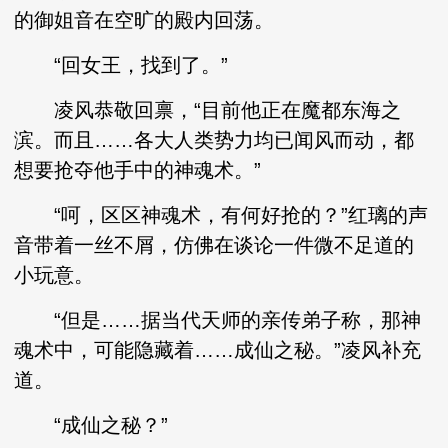
的御姐音在空旷的殿内回荡。
“回女王，找到了。”
凌风恭敬回禀，“目前他正在魔都东海之
滨。而且……各大人类势力均已闻风而动，都
想要抢夺他手中的神魂术。”
“呵，区区神魂术，有何好抢的？”红璃的声
音带着一丝不屑，仿佛在谈论一件微不足道的
小玩意。
“但是……据当代天师的亲传弟子称，那神
魂术中，可能隐藏着……成仙之秘。”凌风补充
道。
“成仙之秘？”