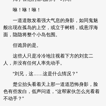
咻！咻！咻！
一道道散发着强大气息的身影，如同鬼魅
般出现在孤岛的上空，或立于树梢，或悬浮海
面，隐隐将整个小岛包围。
但诡异的是。
这些人只是冷冷地注视着下方的刘玄二
人，并没有任何人率先动手。
“刘兄，这……这是什么情况？”
楚尘抬头看着天上那一道道恐怖身影，脸
色有些发白，低声问道，“这帮家伙怎么光看着
不动手？”