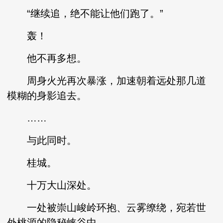
“继续追，绝不能让他们跑了。”
轰！
他不再多想。
周身火光再次暴涨，加速朝着远处那几道
模糊的身影追去。
……
与此同时。
桂城。
十万大山深处。
一处被崇山峻岭环抱、云雾缭绕，宛若世
外桃源的隐秘峡谷中。