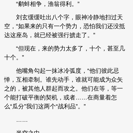
“鹬蚌相争，渔翁得利。”
刘玄缓缓吐出八个字，眼神冷静地扫过天
空，“如果来的只有一个势力，恐怕我们还没抵
达这座岛，就已经被强行掳走了。”
“但现在，来的势力太多了，十个，甚至几
十个。”
他嘴角勾起一抹冰冷弧度，“他们彼此忌
惮，互相牵制。谁先动手，谁就可能成为众矢
之的，被其他人群起而攻之。他们在等，等一
个能打破平衡的契机，或者……在商量着怎
么“瓜分”我们这两个“战利品”。”
……