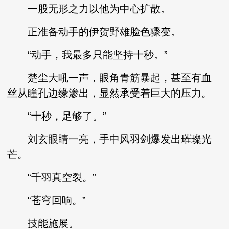
一股无形之力以他为中心扩散。
正准备动手的伊贺野雄脸色骤变。
“动手，我最多只能坚持十秒。”
楚尘大吼一声，眼角青筋暴起，甚至有血
丝从瞳孔边缘渗出，显然承受着巨大的压力。
“十秒，足够了。”
刘玄眼睛一亮，手中风羽剑爆发出璀璨光
芒。
“千羽真空裂。”
“苍穹回响。”
技能施展。