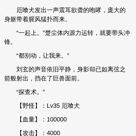
厄喰犬发出一声震耳欲聋的咆哮，庞大的
身躯带着腥风猛扑而来。
“一起上。”楚尘体内源力运转，就要带头冲
锋。
“都别动，让我来。”
刘玄的声音依旧平静，身影却已如离弦之
箭般射出，挡在了巨兽面前。
“探查术。”
【野怪】：Lv35 厄喰犬
【血量】：100000
【攻击】：4000