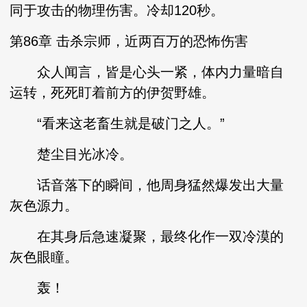
同于攻击的物理伤害。冷却120秒。
第86章 击杀宗师，近两百万的恐怖伤害
众人闻言，皆是心头一紧，体内力量暗自
运转，死死盯着前方的伊贺野雄。
“看来这老畜生就是破门之人。”
楚尘目光冰冷。
话音落下的瞬间，他周身猛然爆发出大量
灰色源力。
在其身后急速凝聚，最终化作一双冷漠的
灰色眼瞳。
轰！