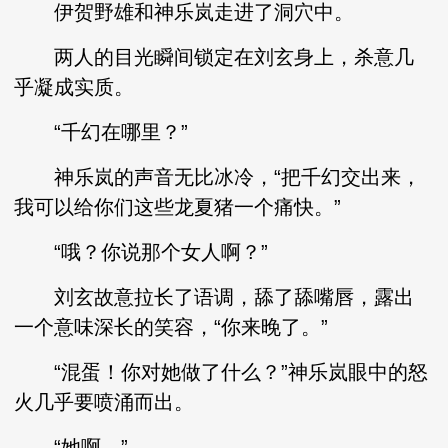
伊贺野雄和神乐岚走进了洞穴中。
两人的目光瞬间锁定在刘玄身上，杀意几
乎凝成实质。
“千幻在哪里？”
神乐岚的声音无比冰冷，“把千幻交出来，
我可以给你们这些龙夏猪一个痛快。”
“哦？你说那个女人啊？”
刘玄故意拉长了语调，舔了舔嘴唇，露出
一个意味深长的笑容，“你来晚了。”
“混蛋！你对她做了什么？”神乐岚眼中的怒
火几乎要喷涌而出。
“她啊，”